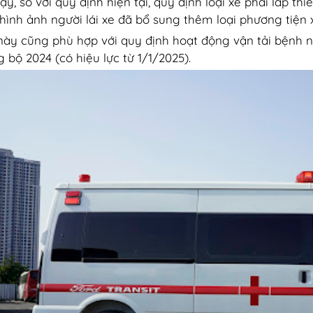
y, so với quy định hiện tại, quy định loại xe phải lắp thiế
hình ảnh người lái xe đã bổ sung thêm loại phương tiện 
này cũng phù hợp với quy định hoạt động vận tải bệnh n
 bộ 2024 (có hiệu lực từ 1/1/2025).