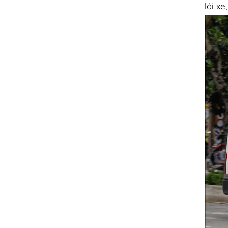
lái x