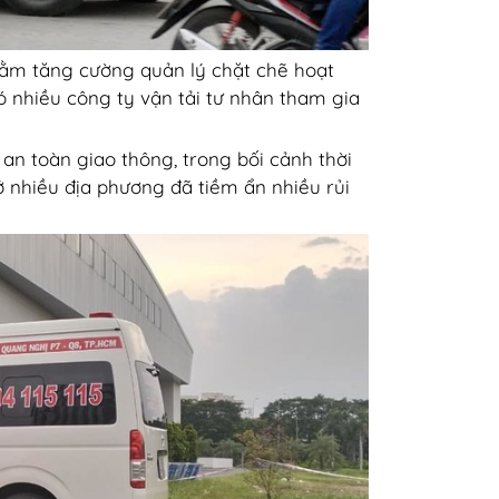
hằm tăng cường quản lý chặt chẽ hoạt
 nhiều công ty vận tải tư nhân tham gia
n toàn giao thông, trong bối cảnh thời
ở nhiều địa phương đã tiềm ẩn nhiều rủi