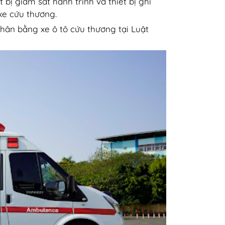
t bị giám sát hành trình và thiết bị ghi
xe cứu thương.
hân bằng xe ô tô cứu thương tại Luật