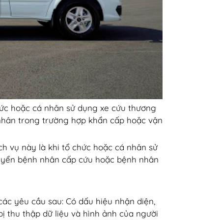
hức hoặc cá nhân sử dụng xe cứu thương
 nhân trong trường hợp khẩn cấp hoặc vận
h vụ này là khi tổ chức hoặc cá nhân sử
huyển bệnh nhân cấp cứu hoặc bệnh nhân
ác yêu cầu sau: Có dấu hiệu nhận diện,
 bị thu thập dữ liệu và hình ảnh của người