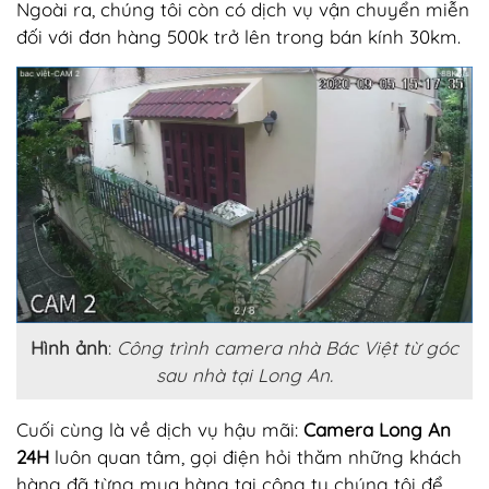
Ngoài ra, chúng tôi còn có dịch vụ vận chuyển miễn
đối với đơn hàng 500k trở lên trong bán kính 30km.
Hình ảnh
:
Công trình camera nhà Bác Việt từ góc
sau nhà tại Long An.
Cuối cùng là về dịch vụ hậu mãi:
Camera Long An
24H
luôn quan tâm, gọi điện hỏi thăm những khách
hàng đã từng mua hàng tại công ty chúng tôi để