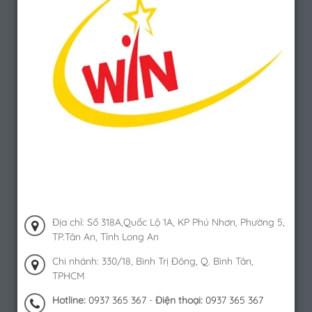
Địa chỉ: Số 318A,Quốc Lộ 1A, KP Phú Nhơn, Phường 5,
TP.Tân An, Tỉnh Long An
Chi nhánh: 330/18, Bình Trị Đông, Q. Bình Tân,
TPHCM
Hotline:
0937 365 367
-
Điện thoại:
0937 365 367