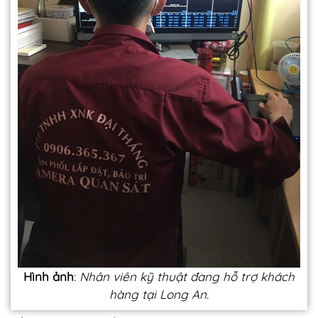
Hình ảnh
:
Nhân viên kỹ thuật đang hỗ trợ khách
hàng tại Long An.