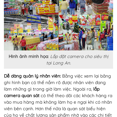
Hình ảnh minh họa
:
Lắp đặt camera cho siêu thị
tại Long An.
Dễ dàng quản lý nhân viên:
Bằng việc xem lại băng
ghi hình bạn có thể nắm rõ được nhân viên đang
làm những gì trong giờ làm việc. Ngoài ra,
lắp
camera quan sát
có thể theo dõi các khách hàng ra
vào mua hàng mà không làm họ e ngại khi có nhân
viên bên cạnh. Hơn thế nữa là quan sát biểu hiện
của họ về chất lượng sản phẩm nhờ vào các chi tiết