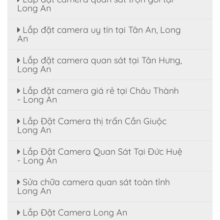
Long An
Lắp đặt camera uy tín tại Tân An, Long
An
Lắp đặt camera quan sát tại Tân Hưng,
Long An
Lắp đặt camera giá rẻ tại Châu Thành
- Long An
Lắp Đặt Camera thị trấn Cần Giuộc
Long An
Lắp Đặt Camera Quan Sát Tại Đức Huệ
- Long An
Sửa chữa camera quan sát toàn tỉnh
Long An
Lắp Đặt Camera Long An