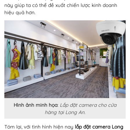
này giúp ta có thể đề xuất chiến lược kinh doanh
hiệu quả hơn.
Hình ảnh minh họa
:
Lắp đặt camera cho cửa
hàng tại Long An.
Tóm lại, với tình hình hiện nay
lắp đặt camera Long