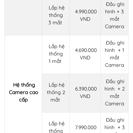
Đầu ghi
Lắp hệ
4.990.000
hình + 3
thống
VND
mắt
3 mắt
Camera
Đầu ghi
Lắp hệ
4.690.000
hình + 1
thống
VND
mắt
1 mắt
Camera
Đầu ghi
Hệ thống
Lắp hệ
6.390.000
hình + 2
Camera cao
thống 2
VND
mắt
cấp
mắt
Camera
Đ
ầu ghi
Lắp hệ
7.990.000
hình + 3
thống