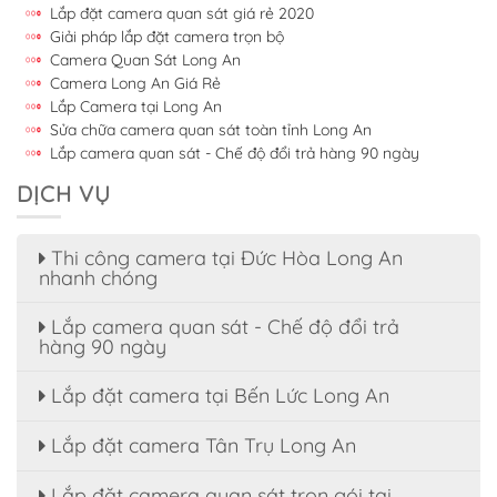
Lắp đặt camera quan sát giá rẻ 2020
Giải pháp lắp đặt camera trọn bộ
Camera Quan Sát Long An
Camera Long An Giá Rẻ
Lắp Camera tại Long An
Sửa chữa camera quan sát toàn tỉnh Long An
Lắp camera quan sát - Chế độ đổi trả hàng 90 ngày
DỊCH VỤ
Thi công camera tại Đức Hòa Long An
nhanh chóng
Lắp camera quan sát - Chế độ đổi trả
hàng 90 ngày
Lắp đặt camera tại Bến Lức Long An
Lắp đặt camera Tân Trụ Long An
Lắp đặt camera quan sát trọn gói tại