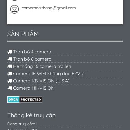
cameradaithang@gmail.com
SẢN PHẨM
Trọn bộ 4 camera
Trọn bộ 8 camera
Hệ thống 16 camera trở lên
Camera IP WIFI không dây EZVIZ
Camera KB-VISION (U.S.A)
Camera HIKVISION
Thống kê truy cập
Đang truy cập: 1