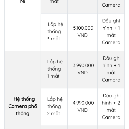
rẻ
mắt
Camera
Đầu ghi
Lắp hệ
5.100.000
hình + 1
thống
VND
mắt
3 mắt
Camera
Đầu ghi
Lắp hệ
3.990.000
hình + 1
thống
VND
mắt
1 mắt
Camera
Đầu ghi
Hệ thống
Lắp hệ
4.990.000
hình + 2
Camera phổ
thống
VND
mắt
thông
2 mắt
Camera