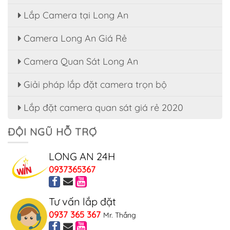
Lắp Camera tại Long An
Camera Long An Giá Rẻ
Camera Quan Sát Long An
Giải pháp lắp đặt camera trọn bộ
Lắp đặt camera quan sát giá rẻ 2020
ĐỘI NGŨ HỖ TRỢ
LONG AN 24H
0937365367
Tư vấn lắp đặt
0937 365 367
Mr. Thắng