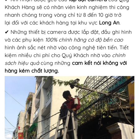
Khách Hàng sẽ có nhân viên kinh nghiệm thi công
nhanh chóng trong vòng chỉ từ 8 đến 10 giờ trở
lại đối với các khách hàng tại khu vực
Long An
.
✔ Những thiết bị camera được lắp đặt, đầu ghi hình
và các phụ kiện
100% chính hãng có độ bền cao
hình ảnh sắc nét nhờ vào công nghệ tiên tiến. Tiết
kiệm nhiều chi phí cho Quý Khách nhờ vào
chính
sách hiệu quả
cùng những
cam kết nói không với
hàng kém chất lượng.