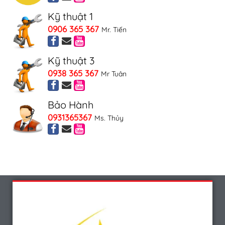
Kỹ thuật 1
0906 365 367
Mr. Tiến
Kỹ thuật 3
0938 365 367
Mr Tuân
Bảo Hành
0931365367
Ms. Thủy