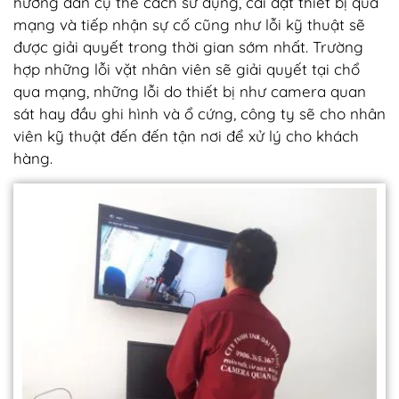
hướng dẫn cụ thể cách sử dụng, cài đặt thiết bị qua
mạng và tiếp nhận sự cố cũng như lỗi kỹ thuật sẽ
được giải quyết trong thời gian sớm nhất. Trường
hợp những lỗi vặt nhân viên sẽ giải quyết tại chổ
qua mạng, những lỗi do thiết bị như camera quan
sát hay đầu ghi hình và ổ cứng, công ty sẽ cho nhân
viên kỹ thuật đến đến tận nơi để xử lý cho khách
hàng.