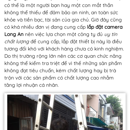
có thể là một người bạn hay một con mắt thần
không thể thiếu để đảm bảo an ninh, an toàn sức
khỏe và tiền bạc, tài sản của gia chủ. Giờ đây cũng
có khá nhiều đơn vị đang cung cấp
lắp đặt camera
Long An
nên việc lựa chọn một công ty đủ
uy tín
chất lượng
để cung cấp, lắp đặt thiết bị này là điều
tương đối khó với khách hàng chưa có kinh nghiệm.
Do thị trường rộng lớn nên các cơ quan chức năng
không thể kiểm tra triệt để vì thế những sản phẩm
không đạt tiêu chuẩn, kém chất lượng hay bị trà
trộn với các sản phẩm có chất lượng cao nhằm
tăng lợi nhuận cá nhân.