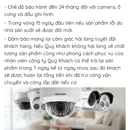
- Chế độ bảo hành đến 24 tháng đối với camera, ổ
cứng và đầu ghi hình.
- Trong vòng 15 ngày đầu tiên nếu sản phẩm lỗi do
nhà sản xuất sẽ được đổi mới.
- Đảm bảo mang lại cảm giác hài lòng tuyệt đối
khách hàng. Nếu Quý Khách không hài lòng về chất
lượng sản phẩm cũng như phong cách phục vụ của
nhân viên công ty Quý Khách có thể trả lại sản
phẩm trong 7 ngày kể từ ngày mua, sau đó khách
sẽ được hoàn lại tổng tiền khi đã trừ công vận
chuyển và công lắp đặt
nếu có
.