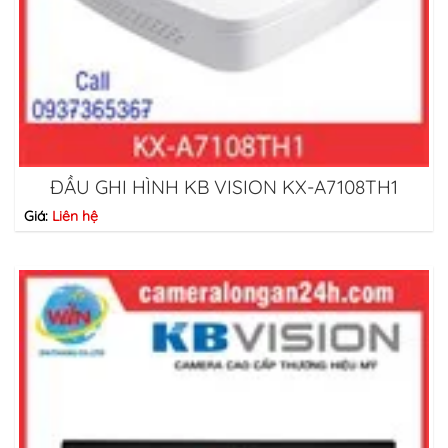
ĐẦU GHI HÌNH KB VISION KX-A7108TH1
Giá:
Liên hệ