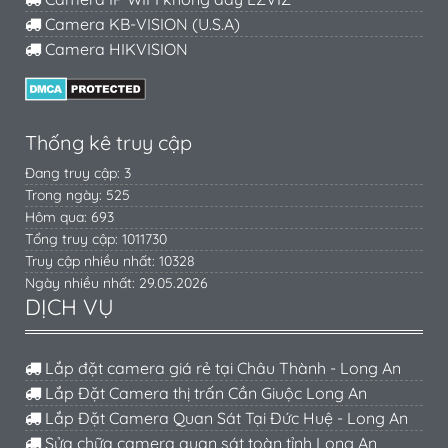
Camera KB-VISION (U.S.A)
Camera HIKVISION
Thống kê truy cập
Đang truy cập: 3
Trong ngày: 525
Hôm qua: 693
Tổng truy cập: 1011730
Truy cập nhiều nhất: 10328
Ngày nhiều nhất: 29.05.2026
DỊCH VỤ
Lắp đặt camera giá rẻ tại Châu Thành - Long An
Lắp Đặt Camera thị trấn Cần Giuộc Long An
Lắp Đặt Camera Quan Sát Tại Đức Huệ - Long An
Sửa chữa camera quan sát toàn tỉnh Long An