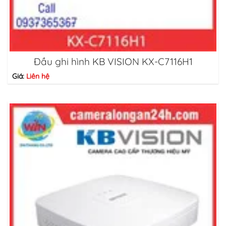
Đầu ghi hình KB VISION KX-C7116H1
Giá:
Liên hệ