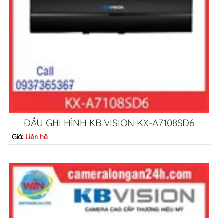
ĐẦU GHI HÌNH KB VISION KX-A7108SD6
Giá:
Liên hệ