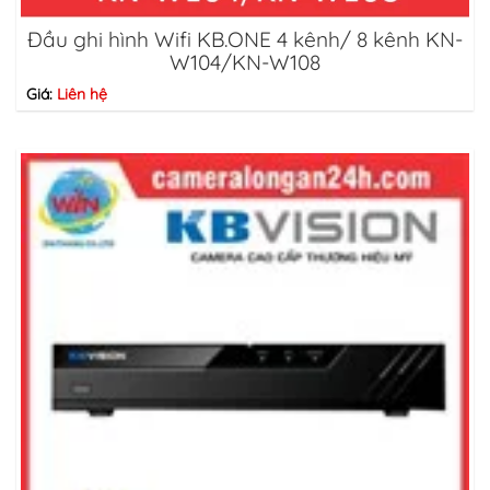
Đầu ghi hình Wifi KB.ONE 4 kênh/ 8 kênh KN-
W104/KN-W108
Giá:
Liên hệ