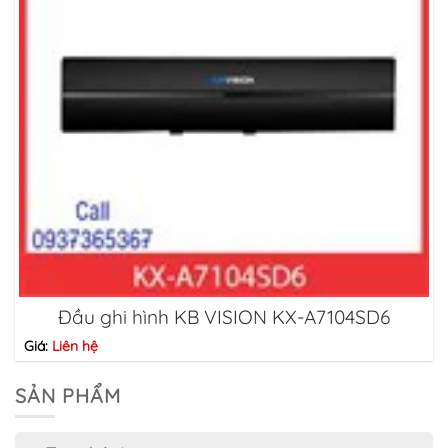
Đầu ghi hình KB VISION KX-A7104SD6
Giá:
Liên hệ
SẢN PHẨM