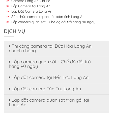
Camera Long An Giá Rẻ
Lắp Camera tại Long An
Lắp Đặt Camera Long An
Sửa chữa camera quan sát toàn tỉnh Long An
Lắp camera quan sát - Chế độ đổi trả hàng 90 ngày
DỊCH VỤ
Thi công camera tại Đức Hòa Long An
nhanh chóng
Lắp camera quan sát - Chế độ đổi trả
hàng 90 ngày
Lắp đặt camera tại Bến Lức Long An
Lắp đặt camera Tân Trụ Long An
Lắp đặt camera quan sát trọn gói tại
Long An