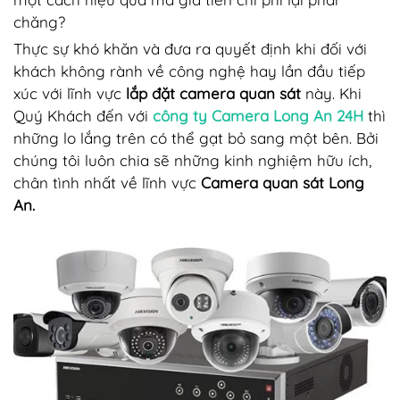
chăng?
Thực sự khó khăn và đưa ra quyết định khi đối với
khách không rành về công nghệ hay lần đầu tiếp
xúc với lĩnh vực
lắp đặt camera quan sát
này. Khi
Quý Khách đến với
công ty Camera Long An 24H
thì
những lo lắng trên có thể gạt bỏ sang một bên. Bởi
chúng tôi luôn chia sẽ những kinh nghiệm hữu ích,
chân tình nhất về lĩnh vực
Camera quan sát Long
An.