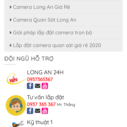
Camera Long An Giá Rẻ
Camera Quan Sát Long An
Giải pháp lắp đặt camera trọn bộ
Lắp đặt camera quan sát giá rẻ 2020
ĐỘI NGŨ HỖ TRỢ
LONG AN 24H
0937365367
Tư vấn lắp đặt
0937 365 367
Mr. Thắng
Kỹ thuật 1