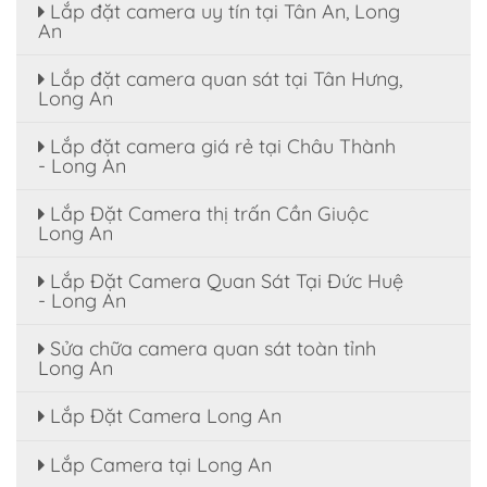
Lắp đặt camera uy tín tại Tân An, Long
An
Lắp đặt camera quan sát tại Tân Hưng,
Long An
Lắp đặt camera giá rẻ tại Châu Thành
- Long An
Lắp Đặt Camera thị trấn Cần Giuộc
Long An
Lắp Đặt Camera Quan Sát Tại Đức Huệ
- Long An
Sửa chữa camera quan sát toàn tỉnh
Long An
Lắp Đặt Camera Long An
Lắp Camera tại Long An