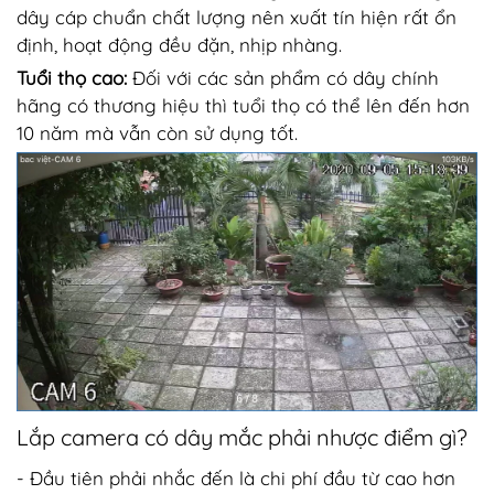
dây cáp chuẩn chất lượng nên xuất tín hiện rất ổn
định, hoạt động đều đặn, nhịp nhàng.
Tuổi thọ cao:
Đối với các sản phẩm có dây chính
hãng có thương hiệu thì tuổi thọ có thể lên đến hơn
10 năm mà vẫn còn sử dụng tốt.
Lắp camera có dây mắc phải nhược điểm gì?
- Đầu tiên phải nhắc đến là chi phí đầu từ cao hơn