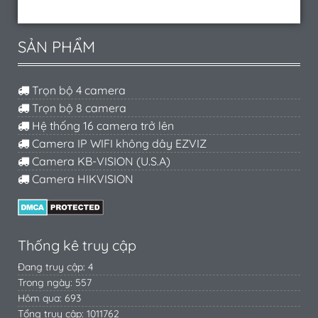
SẢN PHẨM
Trọn bộ 4 camera
Trọn bộ 8 camera
Hệ thống 16 camera trở lên
Camera IP WIFI không dây EZVIZ
Camera KB-VISION (U.S.A)
Camera HIKVISION
Thống kê truy cập
Đang truy cập: 4
Trong ngày: 557
Hôm qua: 693
Tổng truy cập: 1011762