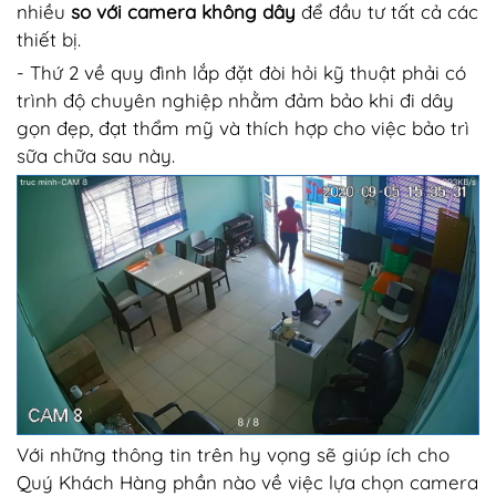
nhiều
so với camera không dây
để đầu tư tất cả các
thiết bị.
- Thứ 2 về quy đình lắp đặt đòi hỏi kỹ thuật phải có
trình độ chuyên nghiệp nhằm đảm bảo khi đi dây
gọn đẹp, đạt thẩm mỹ và thích hợp cho việc bảo trì
sữa chữa sau này.
Với những thông tin trên hy vọng sẽ giúp ích cho
Quý Khách Hàng phần nào về việc lựa chọn camera