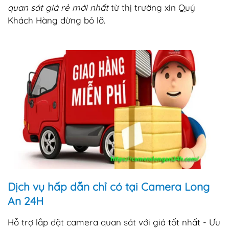
quan sát giá rẻ mới nhất
từ thị trường xin Quý
Khách Hàng đừng bỏ lỡ.
Dịch vụ hấp dẫn chỉ có tại Camera Long
An 24H
Hỗ trợ lắp đặt camera quan sát với giá tốt nhất - Ưu