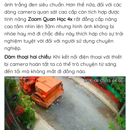
ảnh trắng đen siêu chuẩn. Hơn thế nữa, đối với các
dòng camera quan sát cao cấp còn tích hợp được
tính năng
Zoom Quan Học 4x
rất đẳng cấp nâng
cao tầm nhìn lên 30m nhưng hình ảnh không bị
nhòe hay mờ đi chắc điều này thích hợp cho sự trải
nghiệm tuyệt vời đối với người sử dụng chuyên
nghiệp.
Đàm thoại hai chiều
: Khi kết nối điện thoại với thiết
bị camera hoàn tất ta có thể trò chuyện từ sáng
đến tối mà không mất đi đồng nào.