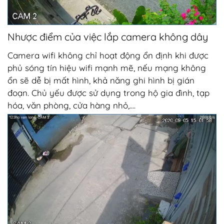
Nhược điểm của việc lắp camera không dây
Camera wifi không chỉ hoạt động ổn định khi được
phủ sóng tín hiệu wifi mạnh mẽ, nếu mạng không
ổn sẽ dễ bị mất hình, khả năng ghi hình bị gián
đoạn. Chủ yếu được sử dụng trong hộ gia đình, tạp
hóa, văn phòng, cửa hàng nhỏ,....