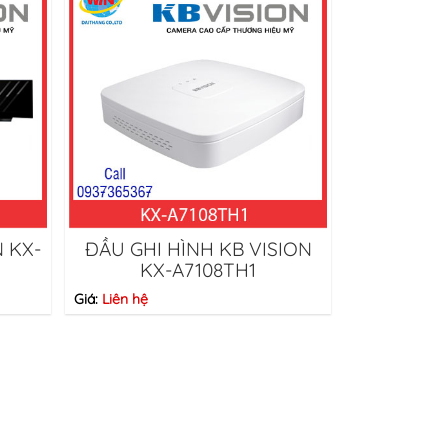
N KX-
ĐẦU GHI HÌNH KB VISION
KX-A7108TH1
Giá:
Liên hệ