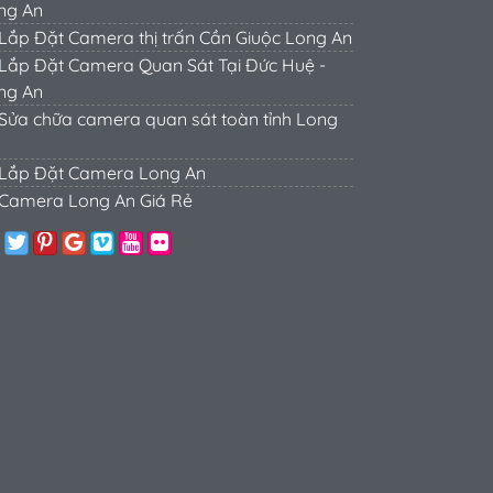
ng An
Lắp Đặt Camera thị trấn Cần Giuộc Long An
Lắp Đặt Camera Quan Sát Tại Đức Huệ -
ng An
Sửa chữa camera quan sát toàn tỉnh Long
Lắp Đặt Camera Long An
Camera Long An Giá Rẻ