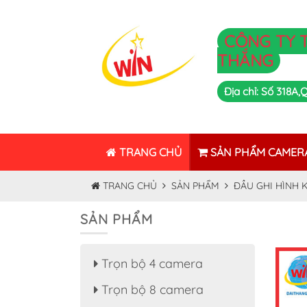
CÔNG TY 
THẮNG
Địa chỉ: Số 318A
TRANG CHỦ
SẢN PHẨM CAMER
TRANG CHỦ
SẢN PHẨM
ĐẦU GHI HÌNH K
SẢN PHẨM
Trọn bộ 4 camera
Trọn bộ 8 camera