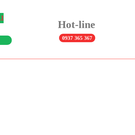
Hot-line
0937 365 367