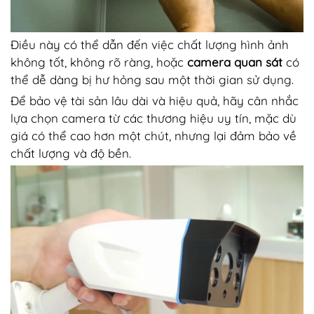
Điều này có thể dẫn đến việc chất lượng hình ảnh
không tốt, không rõ ràng, hoặc
camera quan sát
có
thể dễ dàng bị hư hỏng sau một thời gian sử dụng.
Để bảo vệ tài sản lâu dài và hiệu quả, hãy cân nhắc
lựa chọn camera từ các thương hiệu uy tín, mặc dù
giá có thể cao hơn một chút, nhưng lại đảm bảo về
chất lượng và độ bền.