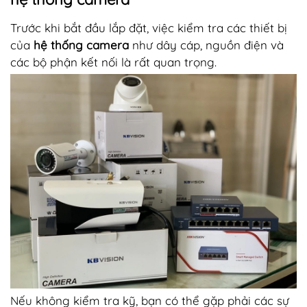
Trước khi bắt đầu lắp đặt, việc kiểm tra các thiết bị
của
hệ thống camera
như dây cáp, nguồn điện và
các bộ phận kết nối là rất quan trọng.
Nếu không kiểm tra kỹ, bạn có thể gặp phải các sự