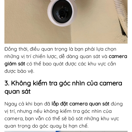
Đồng thời, điều quan trọng là bạn phải lựa chọn
những vị trí chiến lược, dễ dàng quan sát và
camera
giám sát
có thể bao quát được các khu vực cần
được bảo vệ.
3. Không kiểm tra góc nhìn của camera
quan sát
Ngay cả khi bạn đã
lắp đặt camera quan sát
đúng
vị trí, nhưng nếu không kiểm tra góc nhìn của
camera, bạn vẫn có thể sẽ bỏ sót những khu vực
quan trọng do góc quay bị hạn chế.