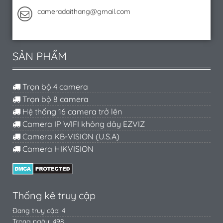
cameradaithang@gmail.com
SẢN PHẨM
Trọn bộ 4 camera
Trọn bộ 8 camera
Hệ thống 16 camera trở lên
Camera IP WIFI không dây EZVIZ
Camera KB-VISION (U.S.A)
Camera HIKVISION
Thống kê truy cập
Đang truy cập: 4
Trong ngày: 498