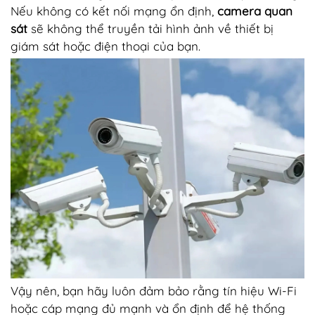
Nếu không có kết nối mạng ổn định,
camera quan
sát
sẽ không thể truyền tải hình ảnh về thiết bị
giám sát hoặc điện thoại của bạn.
Vậy nên, bạn hãy luôn đảm bảo rằng tín hiệu Wi-Fi
hoặc cáp mạng đủ mạnh và ổn định để hệ thống