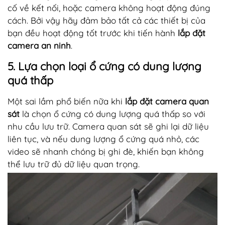
cố về kết nối, hoặc camera không hoạt động đúng
cách. Bởi vậy hãy đảm bảo tất cả các thiết bị của
bạn đều hoạt động tốt trước khi tiến hành
lắp đặt
camera an ninh
.
5. Lựa chọn loại ổ cứng có dung lượng
quá thấp
Một sai lầm phổ biến nữa khi
lắp đặt camera quan
sát
là chọn ổ cứng có dung lượng quá thấp so với
nhu cầu lưu trữ. Camera quan sát sẽ ghi lại dữ liệu
liên tục, và nếu dung lượng ổ cứng quá nhỏ, các
video sẽ nhanh chóng bị ghi đè, khiến bạn không
thể lưu trữ đủ dữ liệu quan trọng.