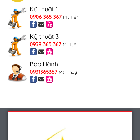
Kỹ thuật 1
0906 365 367
Mr. Tiến
Kỹ thuật 3
0938 365 367
Mr Tuân
Bảo Hành
0931365367
Ms. Thủy