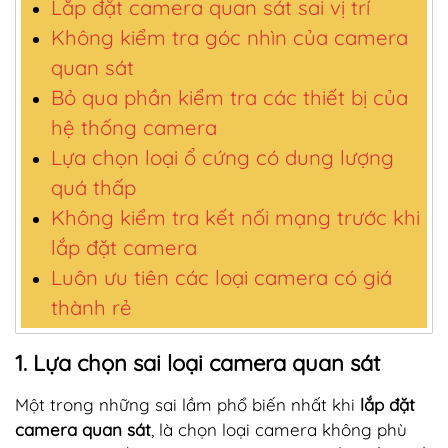
Lắp đặt camera quan sát sai vị trí
Không kiểm tra góc nhìn của camera
quan sát
Bỏ qua phần kiểm tra các thiết bị của
hệ thống camera
Lựa chọn loại ổ cứng có dung lượng
quá thấp
Không kiểm tra kết nối mạng trước khi
lắp đặt camera
Luôn ưu tiên các loại camera có giá
thành rẻ
1. Lựa chọn sai loại camera quan sát
Một trong những sai lầm phổ biến nhất khi
lắp đặt
camera quan sát
, là chọn loại camera không phù