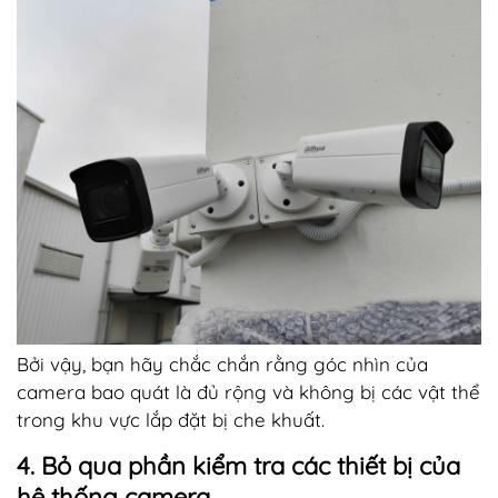
Bởi vậy, bạn hãy chắc chắn rằng góc nhìn của
camera bao quát là đủ rộng và không bị các vật thể
trong khu vực lắp đặt bị che khuất.
4. Bỏ qua phần kiểm tra các thiết bị của
hệ thống camera