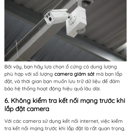
Bởi vậy, bạn hãy lựa chọn ổ cứng có dung lượng
phù hợp với số lượng
camera giám sát
mà bạn lắp
đặt, và thời gian bạn muốn lưu trữ dữ liệu để đảm
bảo hệ thống hoạt động hiệu quả lâu dài.
6. Không kiểm tra kết nối mạng trước khi
lắp đặt camera
Với các camera sử dụng kết nối internet, việc kiểm
tra kết nối mạng trước khi lắp đặt là rất quan trọng.