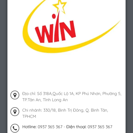
Địa chỉ: Số 318A,Quốc Lộ 1A, KP Phú Nhơn, Phường 5,
TP.Tân An, Tỉnh Long An
Chi nhánh: 330/18, Bình Trị Đông, Q. Bình Tân,
TPHCM
Hotline:
0937 365 367
-
Điện thoại:
0937 365 367