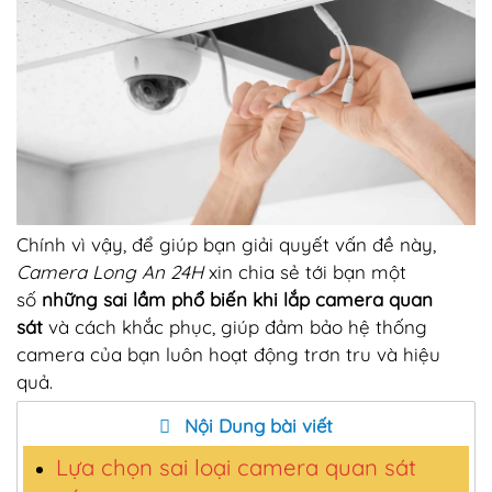
Chính vì vậy, để giúp bạn giải quyết vấn đề này,
Camera Long An 24H
xin chia sẻ tới bạn một
số
những sai lầm phổ biến khi lắp camera quan
sát
và cách khắc phục, giúp đảm bảo hệ thống
camera của bạn luôn hoạt động trơn tru và hiệu
quả.
Nội Dung bài viết
Lựa chọn sai loại camera quan sát