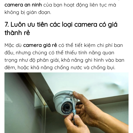
camera an ninh
của bạn hoạt động liên tục mà
không bị gián đoạn.
7. Luôn ưu tiên các loại camera có giá
thành rẻ
Mặc dù
camera giá rẻ
có thể tiết kiệm chi phí ban
đầu, nhưng chúng có thể thiếu tính năng quan
trọng như độ phân giải, khả năng ghi hình vào ban
đêm, hoặc khả năng chống nước và chống bụi.