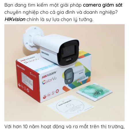
Bạn đang tìm kiếm một giải pháp
camera giám sát
chuyên nghiệp cho cả gia đình và doanh nghiệp?
HIKvision
chính là sự lựa chọn lý tưởng.
Với hơn 10 năm hoạt động và ra mắt trên thị trường,