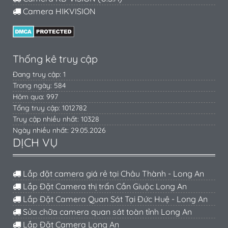
Camera HIKVISION
Thống kê truy cập
Đang truy cập: 1
Trong ngày: 584
Hôm qua: 997
Tổng truy cập: 1012782
Truy cập nhiều nhất: 10328
Ngày nhiều nhất: 29.05.2026
DỊCH VỤ
Lắp đặt camera giá rẻ tại Châu Thành - Long An
Lắp Đặt Camera thị trấn Cần Giuộc Long An
Lắp Đặt Camera Quan Sát Tại Đức Huệ - Long An
Sửa chữa camera quan sát toàn tỉnh Long An
Lắp Đặt Camera Long An