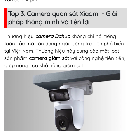
Top 3. Camera quan sát Xiaomi - Giải
pháp thông minh và tiện lợi
Thương hiệu
camera Dahua
không chỉ nổi tiếng
toàn cầu mà còn đang ngày càng trở nên phổ biến
tại Việt Nam. Thương hiệu này cung cấp một loạt
sản phẩm
camera giám sát
với công nghệ tiên tiến,
giúp nâng cao khả năng giám sát.