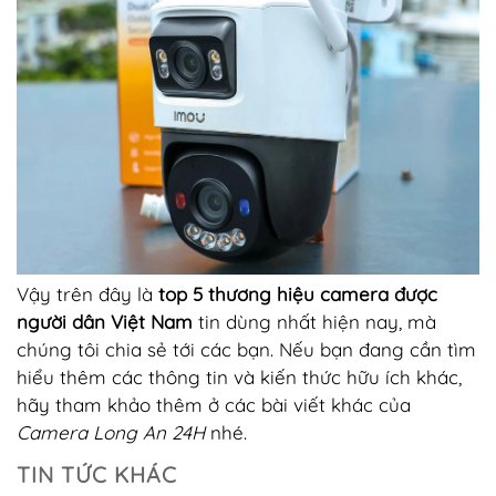
Vậy trên đây là
top 5 thương hiệu camera được
người dân Việt Nam
tin dùng nhất hiện nay, mà
chúng tôi chia sẻ tới các bạn. Nếu bạn đang cần tìm
hiểu thêm các thông tin và kiến thức hữu ích khác,
hãy tham khảo thêm ở các bài viết khác của
Camera Long An 24H
nhé.
TIN TỨC KHÁC