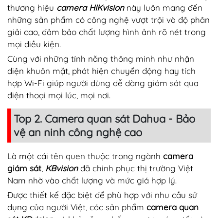
thương hiệu
camera HIKvision
này luôn mang đến
những sản phẩm có công nghệ vượt trội và độ phân
giải cao, đảm bảo chất lượng hình ảnh rõ nét trong
mọi điều kiện.
Cùng với những tính năng thông minh như nhận
diện khuôn mặt, phát hiện chuyển động hay tích
hợp Wi-Fi giúp người dùng dễ dàng giám sát qua
điện thoại mọi lúc, mọi nơi.
Top 2. Camera quan sát Dahua - Bảo
vệ an ninh công nghệ cao
Là một cái tên quen thuộc trong ngành
camera
giám sát
,
KBvision
đã chinh phục thị trường Việt
Nam nhờ vào chất lượng và mức giá hợp lý.
Được thiết kế đặc biệt để phù hợp với nhu cầu sử
dụng của người Việt, các sản phẩm
camera quan