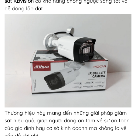
sát KBvision
có khả năng chống ngược sáng tốt và
dễ dàng lắp đặt.
Thương hiệu này mang đến những giải pháp giám
sát hiệu quả, giúp người dùng an tâm về sự an toàn
của gia đình hay cơ sở kinh doanh mà không lo về
vấn đề chi phí.