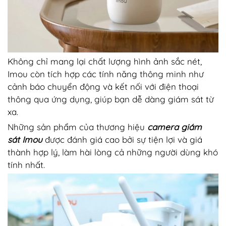
Không chỉ mang lại chất lượng hình ảnh sắc nét,
Imou còn tích hợp các tính năng thông minh như
cảnh báo chuyển động và kết nối với điện thoại
thông qua ứng dụng, giúp bạn dễ dàng giám sát từ
xa.
Những sản phẩm của thương hiệu
camera giám
sát Imou
được đánh giá cao bởi sự tiện lợi và giá
thành hợp lý, làm hài lòng cả những người dùng khó
tính nhất.