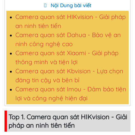
Nội Dung bài viết
Camera quan sát HIKvision - Giải pháp
an ninh tiên tiến
Camera quan sát Dahua - Bảo vệ an
ninh công nghệ cao
Camera quan sát Xiaomi - Giải pháp
thông minh và tiện lợi
Camera quan sát Kbvision - Lựa chọn
đáng tin cậy và bên bỉ
Camera quan sát Imou - Đảm bảo tiện
lợi và công nghệ hiện đại
Top 1. Camera quan sát HIKvision - Giải
pháp an ninh tiên tiến