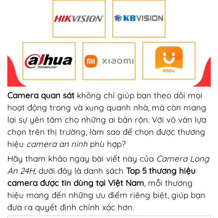
Camera quan sát
không chỉ giúp bạn theo dõi mọi
hoạt động trong và xung quanh nhà, mà còn mang
lại sự yên tâm cho những ai bận rộn. Với vô vàn lựa
chọn trên thị trường, làm sao để chọn được thương
hiệu
camera an ninh
phù hợp?
Hãy tham khảo ngay bài viết này của
Camera Long
An 24H
, dưới đây là danh sách
Top 5 thương hiệu
camera được tin dùng tại Việt Nam
, mỗi thương
hiệu mang đến những ưu điểm riêng biệt, giúp bạn
đưa ra quyết định chính xác hơn.