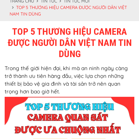
TRANG CHỦ
TIN TỨC
TIN TỨC MỚI
TOP 5 THƯƠNG HIỆU CAMERA ĐƯỢC NGƯỜI DÂN VIỆT
NAM TIN DÙNG
TOP 5 THƯƠNG HIỆU CAMERA
ĐƯỢC NGƯỜI DÂN VIỆT NAM TIN
DÙNG
Trong thế giới hiện đại, khi mà an ninh ngày càng
trở thành ưu tiên hàng đầu, việc lựa chọn những
thiết bị bảo vệ gia đình và tài sản trở nên quan
trọng hơn bao giờ hết.