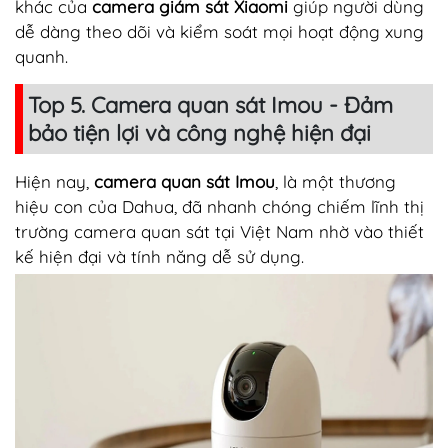
khác của
camera giám sát Xiaomi
giúp người dùng
dễ dàng theo dõi và kiểm soát mọi hoạt động xung
quanh.
Top 5. Camera quan sát Imou - Đảm
bảo tiện lợi và công nghệ hiện đại
Hiện nay,
camera quan sát Imou
, là một thương
hiệu con của Dahua, đã nhanh chóng chiếm lĩnh thị
trường camera quan sát tại Việt Nam nhờ vào thiết
kế hiện đại và tính năng dễ sử dụng.