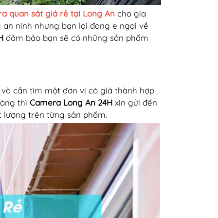
a quan sát giá rẻ tại Long An
cho gia
g an ninh nhưng bạn lại đang e ngại về
4H
đảm bảo bạn sẽ có những sản phẩm
à cần tìm một đơn vị có giá thành hợp
hàng thì
Camera Long An 24H
xin gửi đến
t lượng trên từng sản phẩm.