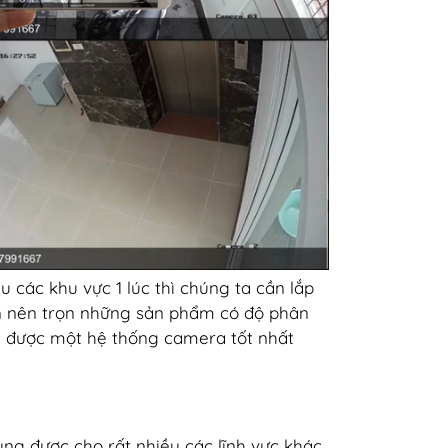
 các khu vực 1 lúc thì chúng ta cần lắp
ạn nên trọn những sản phẩm có độ phân
ọn được một hệ thống camera tốt nhất
ụng được cho rất nhiều các lĩnh vực khác