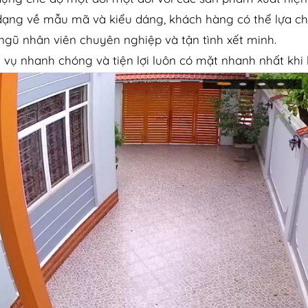
dạng về mẫu mã và kiểu dáng, khách hàng có thể lựa ch
 ngũ nhân viên chuyên nghiệp và tận tình xết minh.
h vụ nhanh chóng và tiện lợi luôn có mặt nhanh nhất khi