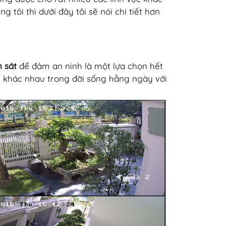
 tôi thì dưới đây tôi sẽ nói chi tiết hơn
 sát
để đảm an ninh là một lựa chọn hết
h khác nhau trong đời sống hằng ngày với