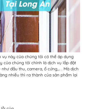
h vụ này của chúng tôi có thể áp dụng
y của chúng tôi chính là dịch vụ lắp đặt
như đầu thu, camera, ổ cứng,... . Mà dịch
àng nhiều thì ra thành của sản phẩm lại
lỗi của.