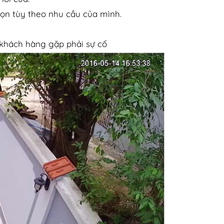
ọn tùy theo nhu cầu của mình.
 khách hàng gặp phải sự cố