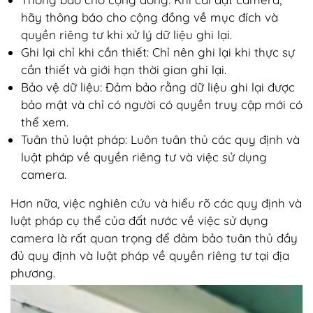
hãy thông báo cho cộng đồng về mục đích và
quyền riêng tư khi xử lý dữ liệu ghi lại.
Ghi lại chỉ khi cần thiết: Chỉ nên ghi lại khi thực sự
cần thiết và giới hạn thời gian ghi lại.
Bảo vệ dữ liệu: Đảm bảo rằng dữ liệu ghi lại được
bảo mật và chỉ có người có quyền truy cập mới có
thể xem.
Tuân thủ luật pháp: Luôn tuân thủ các quy định và
luật pháp về quyền riêng tư và việc sử dụng
camera.
Hơn nữa, việc nghiên cứu và hiểu rõ các quy định và
luật pháp cụ thể của đất nước về việc sử dụng
camera là rất quan trọng để đảm bảo tuân thủ đầy
đủ quy định và luật pháp về quyền riêng tư tại địa
phương.