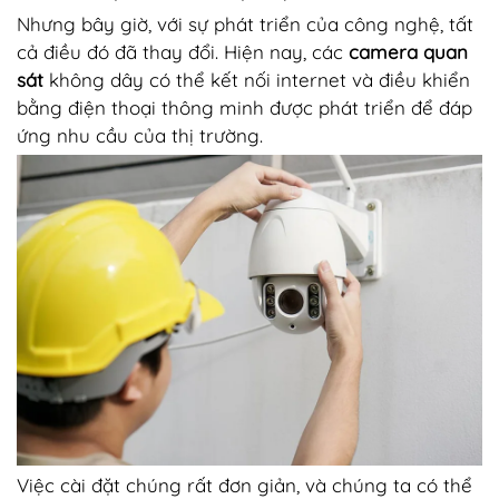
Nhưng bây giờ, với sự phát triển của công nghệ, tất
cả điều đó đã thay đổi. Hiện nay, các
camera quan
sát
không dây có thể kết nối internet và điều khiển
bằng điện thoại thông minh được phát triển để đáp
ứng nhu cầu của thị trường.
Việc cài đặt chúng rất đơn giản, và chúng ta có thể