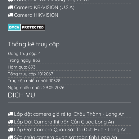
Camera KB-VISION (U.S.A)
Camera HIKVISION
Thống kê truy cập
Đang truy cập: 4
Trong ngày: 863
Hôm qua: 693
Tổng truy cập: 1012067
Truy cập nhiều nhất: 10328
Ngày nhiều nhất: 29.05.2026
DỊCH VỤ
Lắp đặt camera giá rẻ tại Châu Thành - Long An
Lắp Đặt Camera thị trấn Cần Giuộc Long An
Lắp Đặt Camera Quan Sát Tại Đức Huệ - Long An
Sửa chữa camera quan sát toàn tỉnh Long An