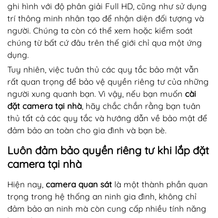
ghi hình với độ phân giải Full HD, cũng như sử dụng
trí thông minh nhân tạo để nhận diện đối tượng và
người. Chúng ta còn có thể xem hoặc kiểm soát
chúng từ bất cứ đâu trên thế giới chỉ qua một ứng
dụng.
Tuy nhiên, việc tuân thủ các quy tắc bảo mật vẫn
rất quan trọng để bảo vệ quyền riêng tư của những
người xung quanh bạn. Vì vậy, nếu bạn muốn
cài
đặt camera tại nhà
, hãy chắc chắn rằng bạn tuân
thủ tất cả các quy tắc và hướng dẫn về bảo mật để
đảm bảo an toàn cho gia đình và bạn bè.
Luôn đảm bảo quyền riêng tư khi lắp đặt
camera tại nhà
Hiện nay,
camera quan sát
là một thành phần quan
trọng trong hệ thống an ninh gia đình, không chỉ
đảm bảo an ninh mà còn cung cấp nhiều tính năng