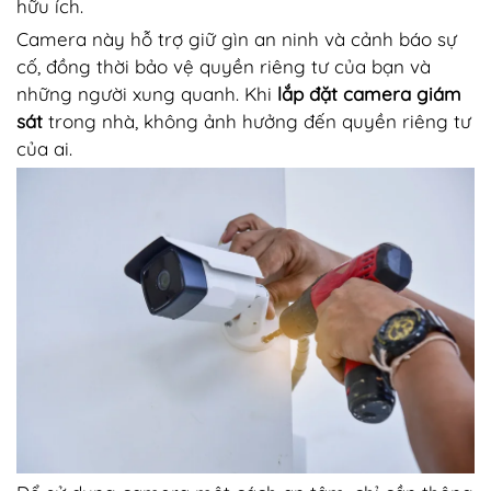
hữu ích.
Camera này hỗ trợ giữ gìn an ninh và cảnh báo sự
cố, đồng thời bảo vệ quyền riêng tư của bạn và
những người xung quanh. Khi
lắp đặt camera giám
sát
trong nhà, không ảnh hưởng đến quyền riêng tư
của ai.