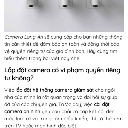
Camera Long An
sẽ cung cấp cho bạn những thông
tin cần thiết để đảm bảo an toàn và đồng thời bảo
vệ quyền riêng tư của gia đình bạn. Hãy cùng tìm
hiểu thêm trong bài viết này nhé!
Lắp đặt camera có vi phạm quyền riêng
tư không?
Việc
lắp đặt hệ thống camera giám sát
cho ngôi
nhà của mình là rất quan trọng và đòi hỏi sự giúp
đỡ của các chuyên gia. Trước đây, việc
cài đặt
camera an ninh
yêu cầu phải có cáp kết nối đến
máy lưu trữ và trung tâm điều khiển, chỉ có thể xem
trên TV hoặc màn hình đặc biệt.