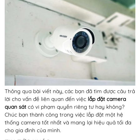
Thông qua bài viết này, các bạn đã tìm được câu trả
lời cho vấn đề liên quan đến việc
lắp đặt camera
quan sát
có vi phạm quyền riêng tư hay không?
Chúc bạn thành công trong việc lắp đặt một hệ
thống camera tốt nhất và mang lại hiệu quả tối đa
cho gia đình của mình.