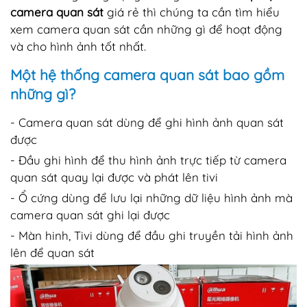
camera quan sát
giá rẻ thì chúng ta cần tìm hiểu
xem camera quan sát cần những gì để hoạt động
và cho hình ảnh tốt nhất.
Một hệ thống
camera quan sát
bao gồm
những gì?
- Camera quan sát dùng để ghi hình ảnh quan sát
được
- Đầu ghi hình để thu hình ảnh trực tiếp từ camera
quan sát quay lại được và phát lên tivi
- Ổ cứng dùng để lưu lại những dữ liệu hình ảnh mà
camera quan sát ghi lại được
- Màn hinh, Tivi dùng để đầu ghi truyền tải hình ảnh
lên để quan sát