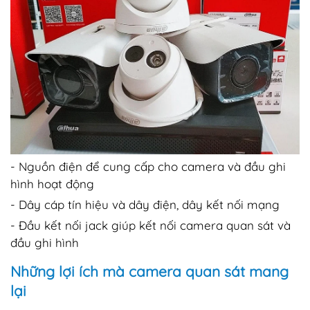
- Nguồn điện để cung cấp cho camera và đầu ghi
hình hoạt động
- Dây cáp tín hiệu và dây điện, dây kết nối mạng
- Đầu kết nối jack giúp kết nối camera quan sát và
đầu ghi hình
Những lợi ích mà camera quan sát mang
lại