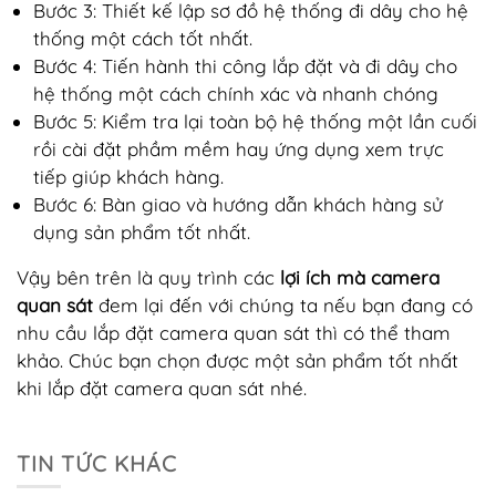
Bước 3: Thiết kế lập sơ đồ hệ thống đi dây cho hệ
thống một cách tốt nhất.
Bước 4: Tiến hành thi công lắp đặt và đi dây cho
hệ thống một cách chính xác và nhanh chóng
Bước 5: Kiểm tra lại toàn bộ hệ thống một lần cuối
rồi cài đặt phầm mềm hay ứng dụng xem trực
tiếp giúp khách hàng.
Bước 6: Bàn giao và hướng dẫn khách hàng sử
dụng sản phẩm tốt nhất.
Vậy bên trên là quy trình các
lợi ích mà camera
quan sát
đem lại đến với chúng ta nếu bạn đang có
nhu cầu lắp đặt camera quan sát thì có thể tham
khảo. Chúc bạn chọn được một sản phẩm tốt nhất
khi lắp đặt camera quan sát nhé.
TIN TỨC KHÁC