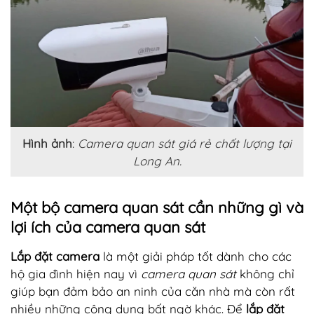
Hình ảnh
:
Camera quan sát giá rẻ chất lượng tại
Long An.
Một bộ camera quan sát cần những gì và
lợi ích của camera quan sát
Lắp đặt camera
là một giải pháp tốt dành cho các
hộ gia đình hiện nay vì
camera quan sát
không chỉ
giúp bạn đảm bảo an ninh của căn nhà mà còn rất
nhiều những công dụng bất ngờ khác. Để
lắp đặt