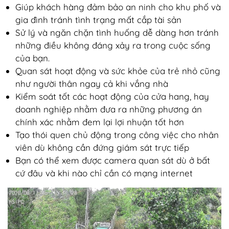
Giúp khách hàng đảm bảo an ninh cho khu phố và
gia đình tránh tình trạng mất cắp tài sản
Sử lý và ngăn chặn tình huống dễ dàng hơn tránh
những điều không đáng xảy ra trong cuộc sống
của bạn.
Quan sát hoạt động và sức khỏe của trẻ nhỏ cũng
như người thân ngay cả khi vắng nhà
Kiểm soát tốt các hoạt động của cửa hang, hay
doanh nghiệp nhằm đưa ra những phương án
chính xác nhằm đem lại lợi nhuận tốt hơn
Tạo thói quen chủ động trong công việc cho nhân
viên dù không cần đứng giám sát trực tiếp
Bạn có thể xem được camera quan sát dù ở bất
cứ đâu và khi nào chỉ cần có mạng internet