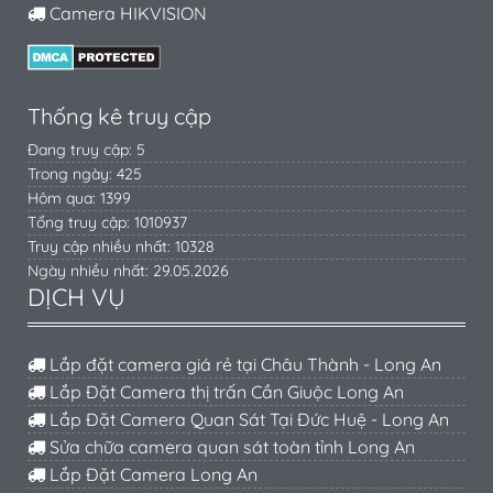
Camera HIKVISION
Thống kê truy cập
Đang truy cập: 5
Trong ngày: 425
Hôm qua: 1399
Tổng truy cập: 1010937
Truy cập nhiều nhất: 10328
Ngày nhiều nhất: 29.05.2026
DỊCH VỤ
Lắp đặt camera giá rẻ tại Châu Thành - Long An
Lắp Đặt Camera thị trấn Cần Giuộc Long An
Lắp Đặt Camera Quan Sát Tại Đức Huệ - Long An
Sửa chữa camera quan sát toàn tỉnh Long An
Lắp Đặt Camera Long An