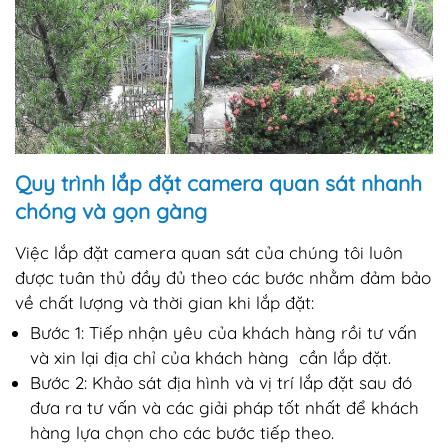
Quy trình lắp đặt camera quan sát nhanh
chóng và gọn gàng
Việc lắp đặt camera quan sát của chúng tôi luôn
được tuân thủ đầy đủ theo các bước nhằm đảm bảo
về chất lượng và thời gian khi lắp đặt:
Bước 1: Tiếp nhận yêu của khách hàng rồi tư vấn
và xin lại địa chỉ của khách hàng cần lắp đặt.
Bước 2: Khảo sát địa hình và vị trí lắp đặt sau đó
đưa ra tư vấn và các giải pháp tốt nhất để khách
hàng lựa chọn cho các bước tiếp theo.