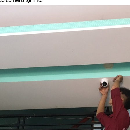
ắp camera tại nhà.