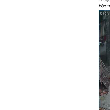
bảo t