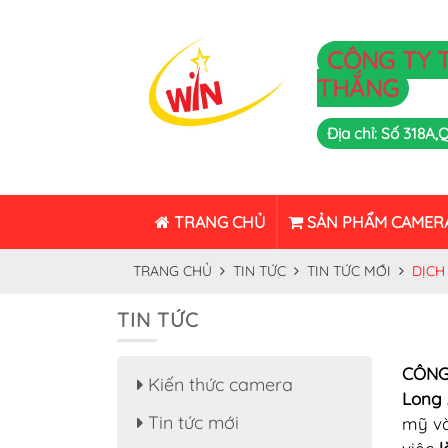
CÔNG TY 
THẮNG
Địa chỉ: Số 318A
TRANG CHỦ
SẢN PHẨM CAMER
TRANG CHỦ
TIN TỨC
TIN TỨC MỚI
DỊCH
TIN TỨC
CÔNG
Kiến thức camera
Long
Tin tức mới
mỹ và