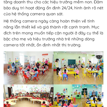
tăng doanh thu cho các hiệu trưởng mềm non. Đảm
bảo duy trì hoạt động ổn định 24/24, hình ảnh rõ nét
của hệ thống camera quan sát.
Hệ thống camera ngày càng hoàn thiện về tính
năng lẫn thiết kế và giá thành rất cạnh tranh. Mục
đích trên mong muốn tiếp cận người ở đây cụ thể là
bậc cha mẹ và hiệu trưởng nhà trẻ những dòng
camera tốt nhất, ổn định nhất thị trường.