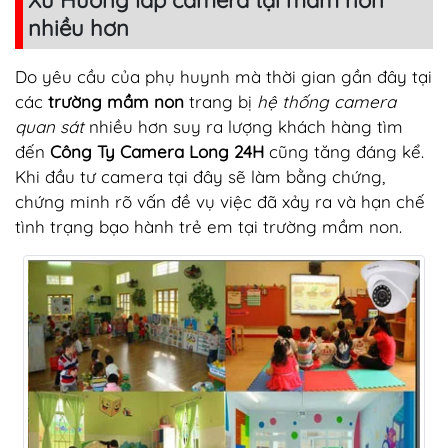
nhiều hơn
Do yêu cầu của phụ huynh mà thời gian gần đây tại
các
trường mầm non
trang bị
hệ thống camera
quan sát
nhiều hơn suy ra lượng khách hàng tìm
đến
Công Ty Camera Long 24H
cũng tăng đáng kể.
Khi đầu tư camera tại đây sẽ làm bằng chứng,
chứng minh rõ vấn đề vụ việc đã xảy ra và hạn chế
tình trạng bạo hành trẻ em tại trường mầm non.