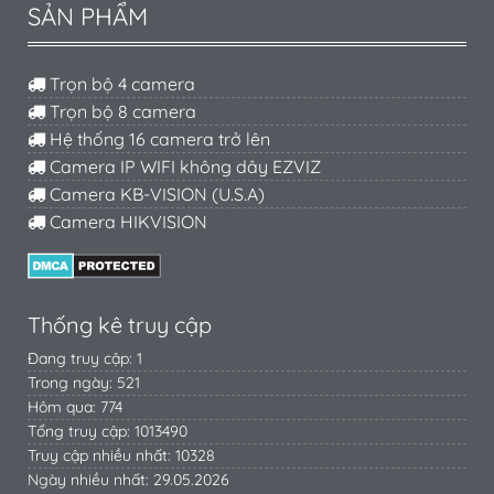
SẢN PHẨM
Trọn bộ 4 camera
Trọn bộ 8 camera
Hệ thống 16 camera trở lên
Camera IP WIFI không dây EZVIZ
Camera KB-VISION (U.S.A)
Camera HIKVISION
Thống kê truy cập
Đang truy cập: 1
Trong ngày: 521
Hôm qua: 774
Tổng truy cập: 1013490
Truy cập nhiều nhất: 10328
Ngày nhiều nhất: 29.05.2026