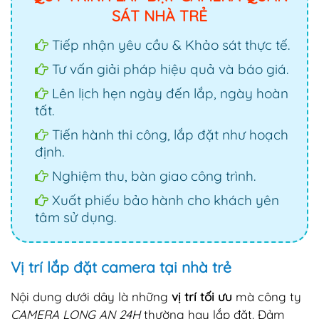
SÁT NHÀ TRẺ
Tiếp nhận yêu cầu & Khảo sát thực tế.
Tư vấn giải pháp hiệu quả và báo giá.
Lên lịch hẹn ngày đến lắp, ngày hoàn
tất.
Tiến hành thi công, lắp đặt như hoạch
định.
Nghiệm thu, bàn giao công trình.
Xuất phiếu bảo hành cho khách yên
tâm sử dụng.
Vị trí lắp đặt camera tại nhà trẻ
Nội dung dưới dây là những
vị trí tối ưu
mà công ty
CAMERA LONG AN 24H
thường hay lắp đặt. Đảm