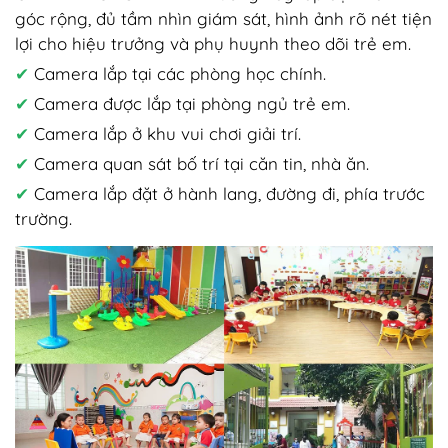
góc rộng, đủ tầm nhìn giám sát, hình ảnh rõ nét tiện
lợi cho hiệu trưởng và phụ huynh theo dõi trẻ em.
✔
Camera lắp tại các phòng học chính.
✔
Camera được lắp tại phòng ngủ trẻ em.
✔
Camera lắp ở khu vui chơi giải trí.
✔
Camera quan sát bố trí tại căn tin, nhà ăn.
✔
Camera lắp đặt ở hành lang, đường đi, phía trước
trường.