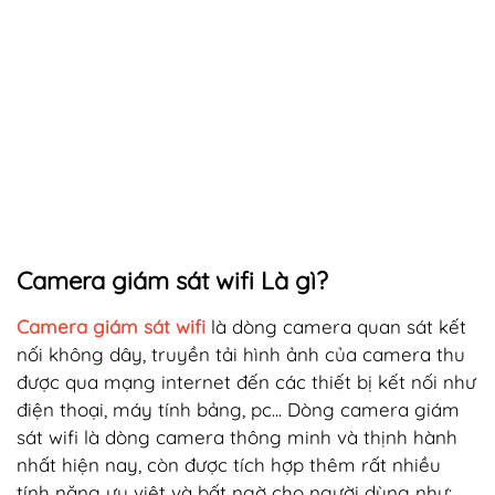
Camera giám sát wifi Là gì?
Camera giám sát wifi
là dòng camera quan sát kết
nối không dây, truyền tải hình ảnh của camera thu
được qua mạng internet đến các thiết bị kết nối như
điện thoại, máy tính bảng, pc... Dòng camera giám
sát wifi là dòng camera thông minh và thịnh hành
nhất hiện nay, còn được tích hợp thêm rất nhiều
tính năng ưu việt và bất ngờ cho người dùng như: