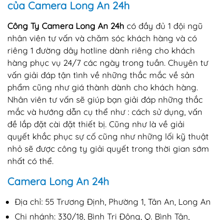
của Camera Long An 24h
Công Ty Camera Long An 24h
có đầy đủ 1 đội ngũ
nhân viên tư vấn và chăm sóc khách hàng và có
riêng 1 đường dây hotline dành riêng cho khách
hàng phục vụ 24/7 các ngày trong tuần. Chuyên tư
vấn giải đáp tận tình về những thắc mắc về sản
phẩm cũng như giá thành dành cho khách hàng.
Nhân viên tư vấn sẽ giúp bạn giải đáp những thắc
mắc và hướng dẫn cụ thể như : cách sử dụng, vấn
đề lắp đặt cài đặt thiết bị. Cũng như là về giải
quyết khắc phục sự cố cũng như những lối kỹ thuật
nhỏ sẽ được công ty giải quyết trong thời gian sớm
nhất có thể.
Camera Long An 24h
Địa chỉ: 55 Trương Định, Phường 1, Tân An, Long An
Chi nhánh: 330/18, Bình Trị Đông, Q. Bình Tân,