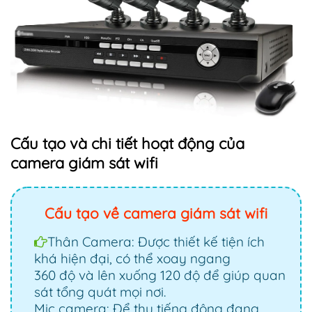
Cấu tạo và chi tiết hoạt động của
camera giám sát wifi
Cấu tạo về camera giám sát wifi
Thân Camera: Được thiết kế tiện ích
khá hiện đại, có thể xoay ngang
360 độ và lên xuống 120 độ để giúp quan
sát tổng quát mọi nơi.
Mic camera: Để thu tiếng động đang