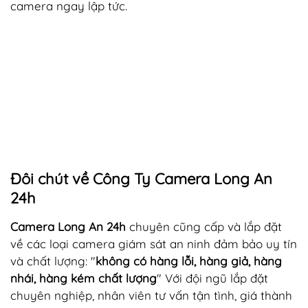
camera ngay lập tức.
Đôi chút về Công Ty Camera Long An
24h
Camera Long An 24h
chuyên cũng cấp và lắp đặt
về các loại camera giám sát an ninh đảm bảo uy tín
và chất lượng: "
không có hàng lỗi, hàng giả, hàng
nhái, hàng kém chất lượng
" Với đội ngũ lắp đặt
chuyên nghiệp, nhân viên tư vấn tận tình, giá thành