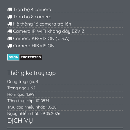
Trọn bộ 4 camera
Trọn bộ 8 camera
Hệ thống 16 camera trở lên
Camera IP WIFI không dây EZVIZ
Camera KB-VISION (U.S.A)
Camera HIKVISION
Thống kê truy cập
Đang truy cập: 4
Trong ngày: 62
Hôm qua: 1399
Tổng truy cập: 1010574
Truy cập nhiều nhất: 10328
Ngày nhiều nhất: 29.05.2026
DỊCH VỤ