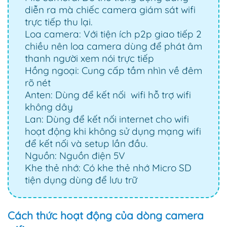
diễn ra mà chiếc camera giám sát wifi
trực tiếp thu lại.
Loa camera: Với tiện ích p2p giao tiếp 2
chiều nên loa camera dùng để phát âm
thanh người xem nói trực tiếp
Hồng ngoại: Cung cấp tầm nhìn về đêm
rõ nét
Anten: Dùng để kết nối wifi hỗ trợ wifi
không dây
Lan: Dùng để kết nối internet cho wifi
hoạt động khi không sử dụng mạng wifi
để kết nối và setup lần đầu.
Nguồn: Nguồn điện 5V
Khe thẻ nhớ: Có khe thẻ nhớ Micro SD
tiện dụng dùng để lưu trữ
Cách thức hoạt động của dòng camera