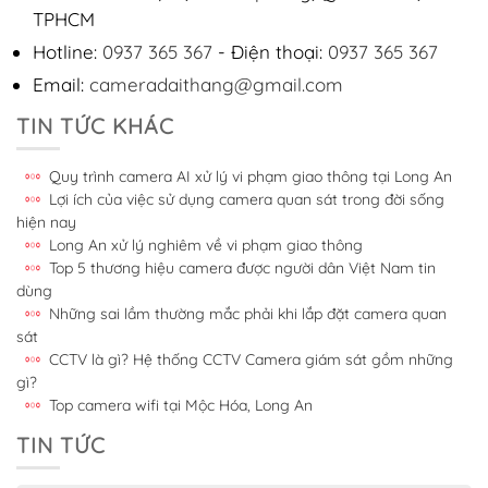
TPHCM
Hotline:
0937 365 367
- Điện thoại:
0937 365 367
Email:
cameradaithang@gmail.com
TIN TỨC KHÁC
Quy trình camera AI xử lý vi phạm giao thông tại Long An
Lợi ích của việc sử dụng camera quan sát trong đời sống
hiện nay
Long An xử lý nghiêm về vi phạm giao thông
Top 5 thương hiệu camera được người dân Việt Nam tin
dùng
Những sai lầm thường mắc phải khi lắp đặt camera quan
sát
CCTV là gì? Hệ thống CCTV Camera giám sát gồm những
gì?
Top camera wifi tại Mộc Hóa, Long An
TIN TỨC