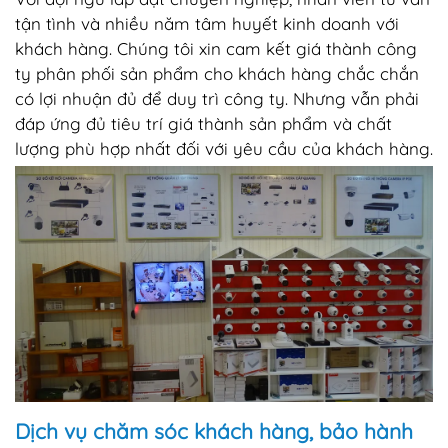
tận tình và nhiều năm tâm huyết kinh doanh với
khách hàng. Chúng tôi xin cam kết giá thành công
ty phân phối sản phẩm cho khách hàng chắc chắn
có lợi nhuận đủ để duy trì công ty. Nhưng vẫn phải
đáp ứng đủ tiêu trí giá thành sản phẩm và chất
lượng phù hợp nhất đối với yêu cầu của khách hàng.
Dịch vụ chăm sóc khách hàng, bảo hành