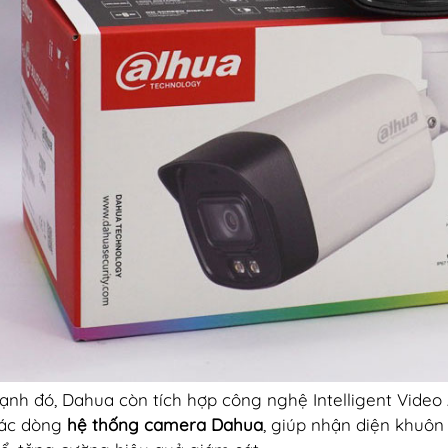
ạnh đó, Dahua còn tích hợp công nghệ Intelligent Video An
các dòng
hệ thống camera Dahua
, giúp nhận diện khuôn