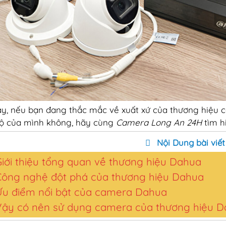
ậy, nếu bạn đang thắc mắc về xuất xứ của thương hiệu 
ộ của mình không, hãy cùng
Camera Long An 24H
tìm hi
Nội Dung bài viết
iới thiệu tổng quan về thương hiệu Dahua
Công nghệ đột phá của thương hiệu Dahua
Ưu điểm nổi bật của camera Dahua
Vậy có nên sử dụng camera của thương hiệu 