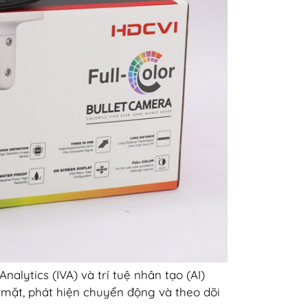
alytics (IVA) và trí tuệ nhân tạo (AI)
 mặt, phát hiện chuyển động và theo dõi