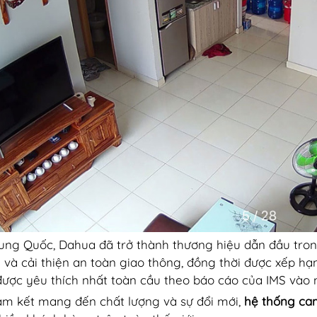
rung Quốc, Dahua đã trở thành thương hiệu dẫn đầu tron
 và cải thiện an toàn giao thông, đồng thời được xếp hạ
ược yêu thích nhất toàn cầu theo báo cáo của IMS vào 
am kết mang đến chất lượng và sự đổi mới,
hệ thống ca