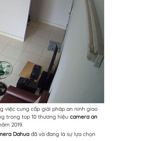
g việc cung cấp giải pháp an ninh giao
ng trong top 10 thương hiệu
camera an
năm 2019.
mera Dahua
đã và đang là sự lựa chọn