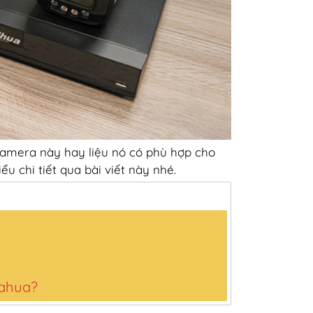
camera này hay liệu nó có phù hợp cho
ểu chi tiết qua bài viết này nhé.
Dahua?