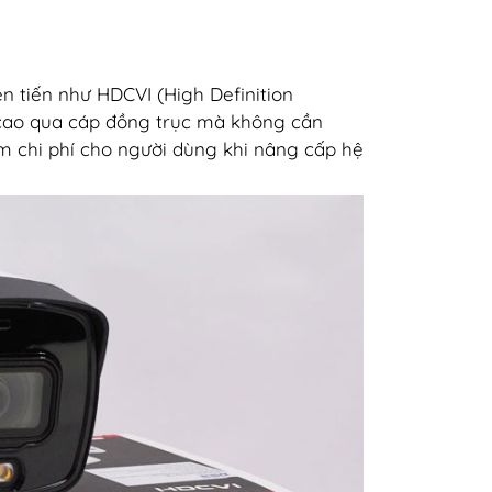
n tiến như HDCVI (High Definition
g cao qua cáp đồng trục mà không cần
ệm chi phí cho người dùng khi nâng cấp hệ