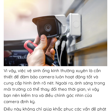
Vì vậy, việc vệ sinh ống kính thường xuyên là cần
thiết để đảm bảo camera luôn hoạt động tốt và
cung cấp hình ảnh rõ nét. Ngoài ra, ánh sáng trong
môi trường có thể thay đổi theo thời gian, vì vậy
bạn nên kiểm tra và điều chỉnh góc nhìn của
camera định kỳ.
Điều này không chỉ giúp khắc phục các vấn đề phát