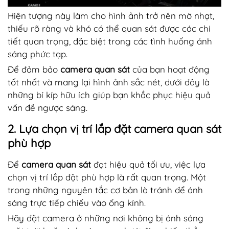
Hiện tượng này làm cho hình ảnh trở nên mờ nhạt,
thiếu rõ ràng và khó có thể quan sát được các chi
tiết quan trọng, đặc biệt trong các tình huống ánh
sáng phức tạp.
Để đảm bảo
camera quan sát
của bạn hoạt động
tốt nhất và mang lại hình ảnh sắc nét, dưới đây là
những bí kíp hữu ích giúp bạn khắc phục hiệu quả
vấn đề ngược sáng.
2. Lựa chọn vị trí lắp đặt camera quan sát
phù hợp
Để
camera quan sát
đạt hiệu quả tối ưu, việc lựa
chọn vị trí lắp đặt phù hợp là rất quan trọng. Một
trong những nguyên tắc cơ bản là tránh để ánh
sáng trực tiếp chiếu vào ống kính.
Hãy đặt camera ở những nơi không bị ánh sáng