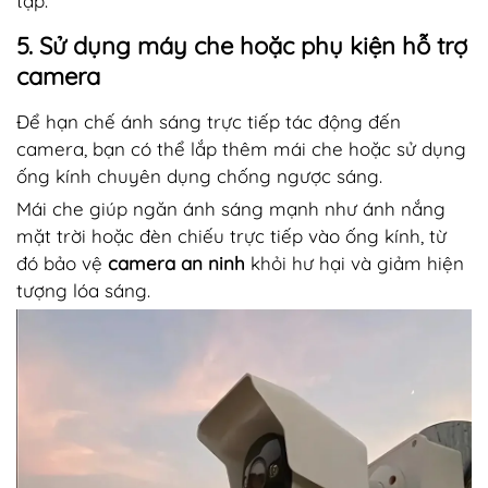
tạp.
5. Sử dụng máy che hoặc phụ kiện hỗ trợ
camera
Để hạn chế ánh sáng trực tiếp tác động đến
camera, bạn có thể lắp thêm mái che hoặc sử dụng
ống kính chuyên dụng chống ngược sáng.
Mái che giúp ngăn ánh sáng mạnh như ánh nắng
mặt trời hoặc đèn chiếu trực tiếp vào ống kính, từ
đó bảo vệ
camera an ninh
khỏi hư hại và giảm hiện
tượng lóa sáng.