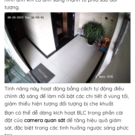
tượng.
Tính năng này hoạt động bằng cách tự động điều
chỉnh độ sáng để làm nổi bật các chi tiết ở vùng tối,
giảm thiểu hiện tượng đối tượng bị che khuất.
Bạn có thể dễ dàng kích hoạt BLC trong phần cài
đặt của
camera quan sát
để tăng hiệu quả giám
sát, đặc biệt trong các tình huống ngược sáng phức