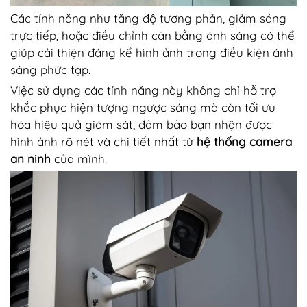
Các tính năng như tăng độ tương phản, giảm sáng
trực tiếp, hoặc điều chỉnh cân bằng ánh sáng có thể
giúp cải thiện đáng kể hình ảnh trong điều kiện ánh
sáng phức tạp.
Việc sử dụng các tính năng này không chỉ hỗ trợ
khắc phục hiện tượng ngược sáng mà còn tối ưu
hóa hiệu quả giám sát, đảm bảo bạn nhận được
hình ảnh rõ nét và chi tiết nhất từ
hệ thống camera
an ninh
của mình.