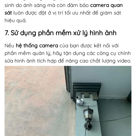
sinh do ánh sáng mà còn đảm bảo
camera quan
sát
luôn được đặt ở vị trí tối ưu nhất để giám sát
hiệu quả.
7. Sử dụng phần mềm xử lý hình ảnh
Nếu
hệ thống camera
của bạn được kết nối với
phần mềm quản lý, hãy tận dụng các công cụ chỉnh
sửa hình ảnh tích hợp để nâng cao chất lượng video.