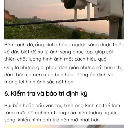
Bên cạnh đó, ống kính chống ngược sáng được thiết
kế đặc biệt để xử lý ánh sáng phức tạp, giúp cải
thiện chất lượng hình ảnh một cách hiệu quả.
Đây là những giải pháp đơn giản nhưng rất hữu ích,
đảm bảo camera của bạn hoạt động ổn định và
mang lại hình ảnh sắc nét hơn.
6. Kiểm tra và bảo trì định kỳ
Bụi bẩn hoặc dấu vân tay trên ống kính có thể làm
tăng mức độ nghiêm trọng của hiện tượng ngược
sáng, khiến hình ảnh trở nên mờ nhạt hơn.