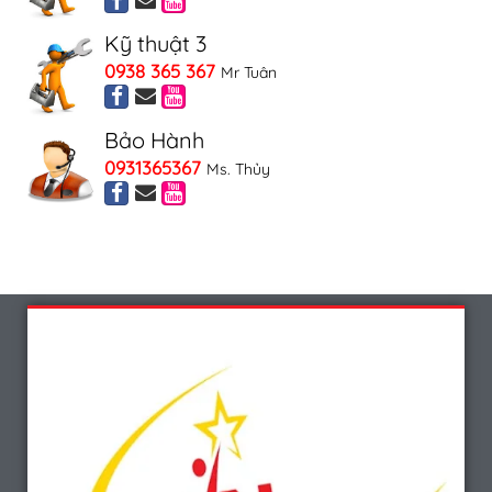
Kỹ thuật 3
0938 365 367
Mr Tuân
Bảo Hành
0931365367
Ms. Thủy