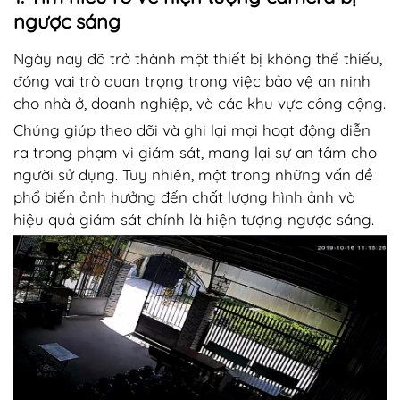
ngược sáng
Ngày nay đã trở thành một thiết bị không thể thiếu,
đóng vai trò quan trọng trong việc bảo vệ an ninh
cho nhà ở, doanh nghiệp, và các khu vực công cộng.
Chúng giúp theo dõi và ghi lại mọi hoạt động diễn
ra trong phạm vi giám sát, mang lại sự an tâm cho
người sử dụng. Tuy nhiên, một trong những vấn đề
phổ biến ảnh hưởng đến chất lượng hình ảnh và
hiệu quả giám sát chính là hiện tượng ngược sáng.