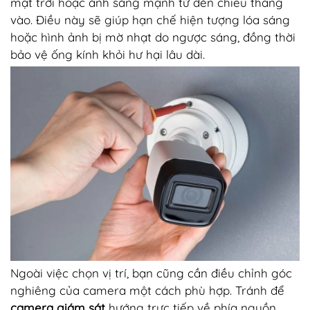
mặt trời hoặc ánh sáng mạnh từ đèn chiếu thẳng
vào. Điều này sẽ giúp hạn chế hiện tượng lóa sáng
hoặc hình ảnh bị mờ nhạt do ngược sáng, đồng thời
bảo vệ ống kính khỏi hư hại lâu dài.
Ngoài việc chọn vị trí, bạn cũng cần điều chỉnh góc
nghiêng của camera một cách phù hợp. Tránh để
camera giám sát
hướng trực tiếp về phía nguồn