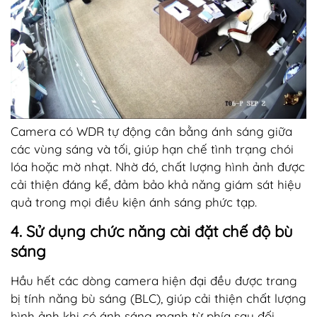
Camera có WDR tự động cân bằng ánh sáng giữa
các vùng sáng và tối, giúp hạn chế tình trạng chói
lóa hoặc mờ nhạt. Nhờ đó, chất lượng hình ảnh được
cải thiện đáng kể, đảm bảo khả năng giám sát hiệu
quả trong mọi điều kiện ánh sáng phức tạp.
4. Sử dụng chức năng cài đặt chế độ bù
sáng
Hầu hết các dòng camera hiện đại đều được trang
bị tính năng bù sáng (BLC), giúp cải thiện chất lượng
hình ảnh khi có ánh sáng mạnh từ phía sau đối