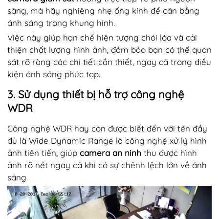
sáng, mà hãy nghiêng nhẹ ống kính để cân bằng
ánh sáng trong khung hình.
Việc này giúp hạn chế hiện tượng chói lóa và cải
thiện chất lượng hình ảnh, đảm bảo bạn có thể quan
sát rõ ràng các chi tiết cần thiết, ngay cả trong điều
kiện ánh sáng phức tạp.
3. Sử dụng thiết bị hỗ trợ công nghệ
WDR
Công nghệ WDR hay còn được biết đến với tên đầy
đủ là Wide Dynamic Range là công nghệ xử lý hình
ảnh tiên tiến, giúp
camera an ninh
thu được hình
ảnh rõ nét ngay cả khi có sự chênh lệch lớn về ánh
sáng.