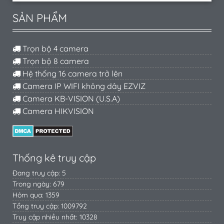
SẢN PHẨM
Trọn bộ 4 camera
Trọn bộ 8 camera
Hệ thống 16 camera trở lên
Camera IP WIFI không dây EZVIZ
Camera KB-VISION (U.S.A)
Camera HIKVISION
Thống kê truy cập
Đang truy cập: 5
Trong ngày: 679
Hôm qua: 1359
Tổng truy cập: 1009792
Truy cập nhiều nhất: 10328