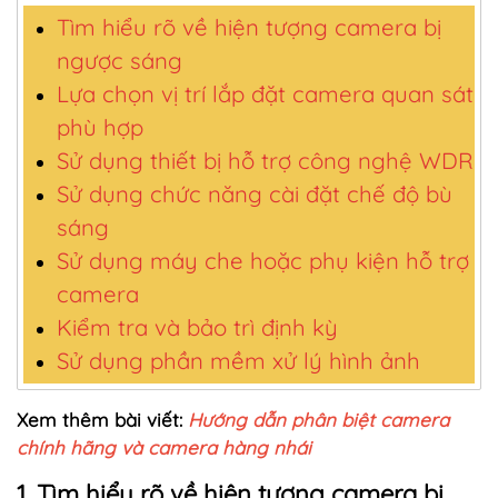
Tìm hiểu rõ về hiện tượng camera bị
ngược sáng
Lựa chọn vị trí lắp đặt camera quan sát
phù hợp
Sử dụng thiết bị hỗ trợ công nghệ WDR
Sử dụng chức năng cài đặt chế độ bù
sáng
Sử dụng máy che hoặc phụ kiện hỗ trợ
camera
Kiểm tra và bảo trì định kỳ
Sử dụng phần mềm xử lý hình ảnh
Xem thêm bài viết:
Hướng dẫn phân biệt camera
chính hãng và camera hàng nhái
1. Tìm hiểu rõ về hiện tượng camera bị