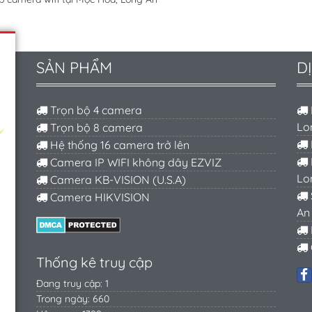
SẢN PHẨM
D
Trọn bộ 4 camera
Lo
Trọn bộ 8 camera
Hệ thống 16 camera trở lên
Camera IP WIFI không dây EZVIZ
Lo
Camera KB-VISION (U.S.A)
Camera HIKVISION
An
Thống kê truy cập
Đang truy cập: 1
Trong ngày: 660