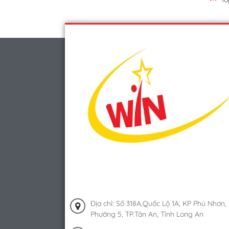
Địa chỉ: Số 318A,Quốc Lộ 1A, KP Phú Nhơn,
Phường 5, TP.Tân An, Tỉnh Long An