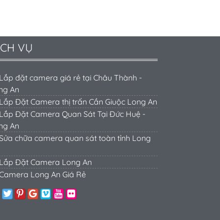
ỊCH VỤ
Lắp đặt camera giá rẻ tại Châu Thành -
ng An
Lắp Đặt Camera thị trấn Cần Giuộc Long An
Lắp Đặt Camera Quan Sát Tại Đức Huệ -
ng An
Sửa chữa camera quan sát toàn tỉnh Long
Lắp Đặt Camera Long An
Camera Long An Giá Rẻ