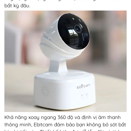
bất kỳ đâu.
Khả năng xoay ngang 360 độ và định vị âm thanh
thông minh, Ebitcam đảm bảo bạn không bỏ sót bất