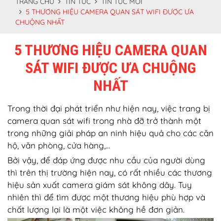
TRANG CHỦ
TIN TỨC
TIN TỨC MỚI
5 THƯƠNG HIỆU CAMERA QUAN SÁT WIFI ĐƯỢC ƯA
CHUỘNG NHẤT
5 THƯƠNG HIỆU CAMERA QUAN
SÁT WIFI ĐƯỢC ƯA CHUỘNG
NHẤT
Trong thời đại phát triển như hiện nay, việc trang bị
camera quan sát wifi trong nhà đỡ trở thành một
trong những giải pháp an ninh hiệu quả cho các căn
hộ, văn phòng, cửa hàng,...
Bởi vậy, để đáp ứng được nhu cầu của người dùng
thì trên thị trường hiện nay, có rất nhiều các thương
hiệu sản xuất camera giám sát không dây. Tuy
nhiên thì để tìm được một thương hiệu phù hợp và
chất lượng lại là một việc không hề đơn giản.