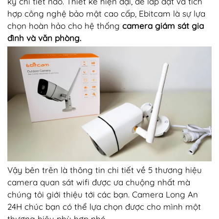
kỳ chi tiết nào. Thiết kế hiện đại, dễ lắp đặt và tích
hợp công nghệ bảo mật cao cấp, Ebitcam là sự lựa
chọn hoàn hảo cho hệ thống
camera giám sát gia
đình và văn phòng.
Vậy bên trên là thông tin chi tiết về 5 thương hiệu
camera quan sát wifi được ưa chuộng nhất mà
chúng tôi giới thiệu tới các bạn. Camera Long An
24H chúc bạn có thể lựa chọn được cho mình một
thương hiệu phù hợp nhé.