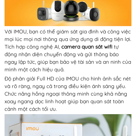
Với IMOU, bạn có thể giám sát gia đình và công việc
mọi lúc mọi nơi thông qua ứng dụng di động tiện lợi.
Tích hợp công nghệ AI,
camera quan sát wifi
tự
động nhận diện chuyển động và gửi thông báo
ngay lập tức, giúp bạn bảo vệ tài sản và an ninh của
mình một cách hiệu quả.
Độ phân giải Full HD của IMOU cho hình ảnh sắc nét
và rõ ràng, ngay cả trong điều kiện ánh sáng yếu.
Chức năng hồng ngoại thông minh cùng khả năng
xoay ngang dọc linh hoạt giúp bạn quan sát toàn
cảnh một cách tối ưu.