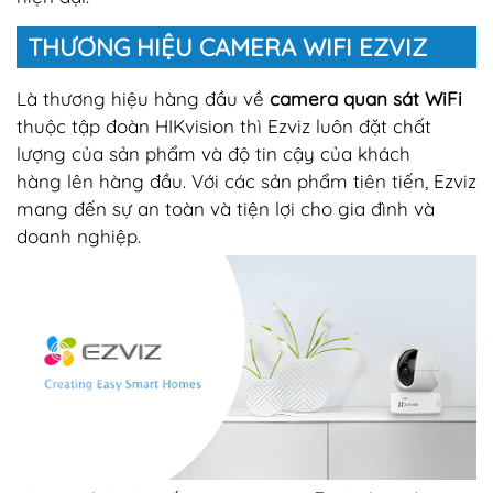
THƯƠNG HIỆU CAMERA WIFI EZVIZ
Là thương hiệu hàng đầu về
camera quan sát WiFi
thuộc tập đoàn HIKvision thì Ezviz luôn đặt chất
lượng của sản phẩm và độ tin cậy của khách
hàng lên hàng đầu. Với các sản phẩm tiên tiến, Ezviz
mang đến sự an toàn và tiện lợi cho gia đình và
doanh nghiệp.