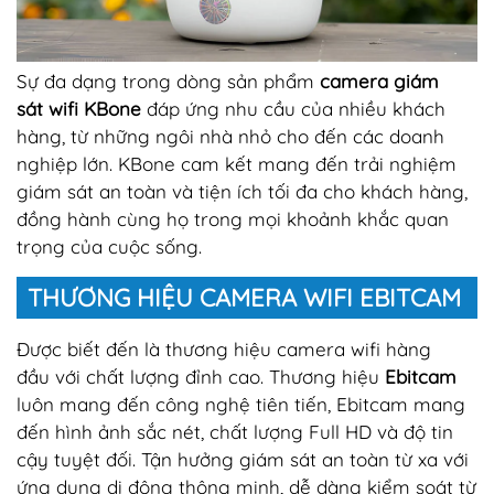
Sự đa dạng trong dòng sản phẩm
camera giám
sát wifi KBone
đáp ứng nhu cầu của nhiều khách
hàng, từ những ngôi nhà nhỏ cho đến các doanh
nghiệp lớn. KBone cam kết mang đến trải nghiệm
giám sát an toàn và tiện ích tối đa cho khách hàng,
đồng hành cùng họ trong mọi khoảnh khắc quan
trọng của cuộc sống.
THƯƠNG HIỆU CAMERA WIFI EBITCAM
Được biết đến là thương hiệu camera wifi hàng
đầu với chất lượng đỉnh cao. Thương hiệu
Ebitcam
luôn mang đến công nghệ tiên tiến, Ebitcam mang
đến hình ảnh sắc nét, chất lượng Full HD và độ tin
cậy tuyệt đối. Tận hưởng giám sát an toàn từ xa với
ứng dụng di động thông minh, dễ dàng kiểm soát từ