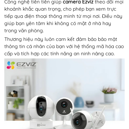
Công nghệ tiên tiến giúp
camera Ezviz
theo dõi mọi
khoảnh khắc quan trọng, cho phép bạn xem trực
tiếp qua điện thoại thông minh từ mọi nơi. Điều này
giúp bạn yên tâm khi không có mặt ở nhà hay
trong văn phòng.
Thương hiệu này luôn cam kết đảm bảo bảo mật
thông tin cá nhân của bạn với hệ thống mã hóa cao
cấp và tích hợp các tính năng an ninh nâng cao.