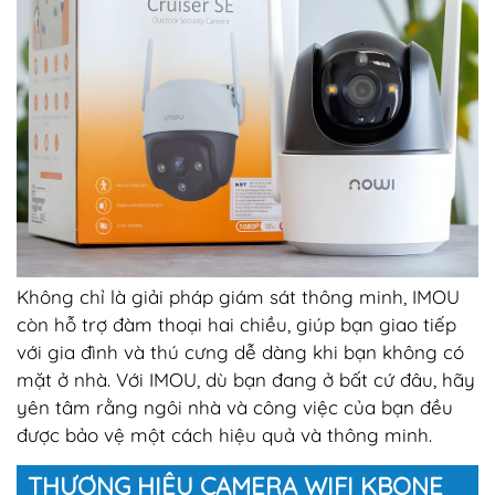
Không chỉ là giải pháp giám sát thông minh, IMOU
còn hỗ trợ đàm thoại hai chiều, giúp bạn giao tiếp
với gia đình và thú cưng dễ dàng khi bạn không có
mặt ở nhà. Với IMOU, dù bạn đang ở bất cứ đâu, hãy
yên tâm rằng ngôi nhà và công việc của bạn đều
được bảo vệ một cách hiệu quả và thông minh.
THƯƠNG HIỆU CAMERA WIFI KBONE