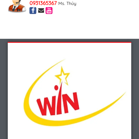
0931365367
Ms. Thủy