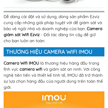
Dễ dàng cài đặt và sử dụng, dòng sản phẩm Ezviz
cung cấp những giải pháp tuyệt vời để giám sát và
bảo vệ ngôi nhà và doanh nghiệp của bạn.
Camera
giám sát Wifi Ezviz
- Đối tác đáng tin cậy để giữ
cho bạn luôn an toàn.
THƯƠNG HIỆU CAMERA WIFI IMOU
Camera Wifi IMOU
là thương hiệu hàng đầu trong
lĩnh vực
camera wifi
và giám sát an ninh. Với công
nghệ tiên tiến và thiết kế tinh tế, IMOU đã trở thành
sự lựa chọn hàng đầu của người dùng trên toàn thế
giới.