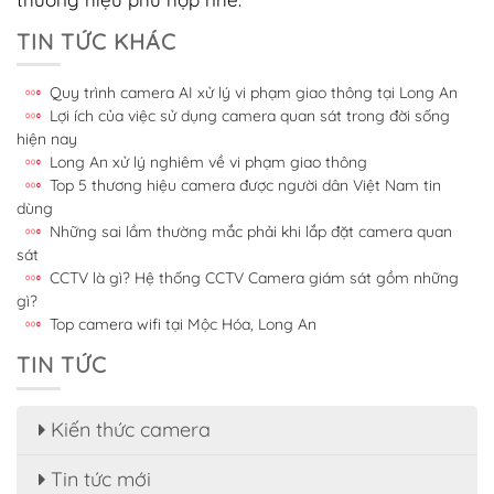
TIN TỨC KHÁC
Quy trình camera AI xử lý vi phạm giao thông tại Long An
Lợi ích của việc sử dụng camera quan sát trong đời sống
hiện nay
Long An xử lý nghiêm về vi phạm giao thông
Top 5 thương hiệu camera được người dân Việt Nam tin
dùng
Những sai lầm thường mắc phải khi lắp đặt camera quan
sát
CCTV là gì? Hệ thống CCTV Camera giám sát gồm những
gì?
Top camera wifi tại Mộc Hóa, Long An
TIN TỨC
Kiến thức camera
Tin tức mới