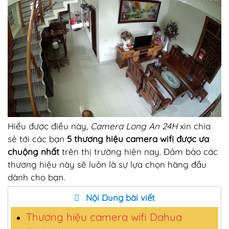
Hiểu được điều này,
Camera Long An 24H
xin chia
sẻ tới các bạn
5 thương hiệu camera wifi được ưa
chuộng nhất
trên thị trường hiện nay. Đảm bảo các
thương hiệu này sẽ luôn là sự lựa chọn hàng đầu
dành cho bạn.
Nội Dung bài viết
Thương hiệu camera wifi Dahua