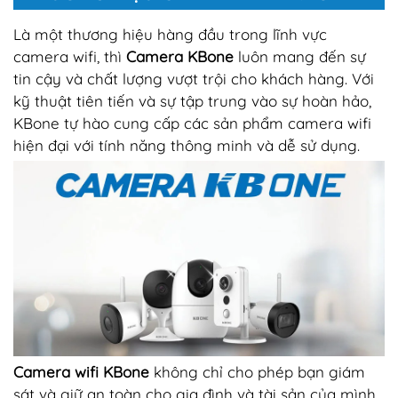
Là một thương hiệu hàng đầu trong lĩnh vực
camera wifi, thì
Camera KBone
luôn mang đến sự
tin cậy và chất lượng vượt trội cho khách hàng. Với
kỹ thuật tiên tiến và sự tập trung vào sự hoàn hảo,
KBone tự hào cung cấp các sản phẩm camera wifi
hiện đại với tính năng thông minh và dễ sử dụng.
Camera wifi KBone
không chỉ cho phép bạn giám
sát và giữ an toàn cho gia đình và tài sản của mình