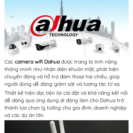
Các
camera wifi Dahua
được trang bị tính năng
thông minh như nhận diện khuôn mặt, phát hiện
chuyển động và hỗ trợ đàm thoại hai chiều, giúp
người dùng dễ dàng giám sát và tương tác từ xa.
Thiết kế hiện đại, tiện lợi cài đặt và khả năng kết nối
dễ dàng qua ứng dụng di động làm cho Dahua trở
thành lựa chọn lý tưởng cho gia đình, doanh nghiệp
và các dự án lớn.