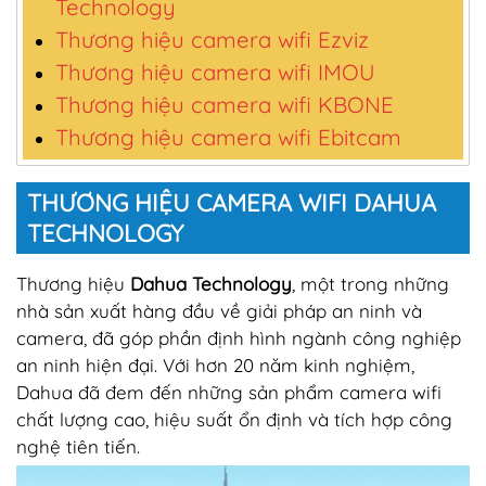
Technology
Thương hiệu camera wifi Ezviz
Thương hiệu camera wifi IMOU
Thương hiệu camera wifi KBONE
Thương hiệu camera wifi Ebitcam
THƯƠNG HIỆU CAMERA WIFI DAHUA
TECHNOLOGY
Thương hiệu
Dahua Technology
, một trong những
nhà sản xuất hàng đầu về giải pháp an ninh và
camera, đã góp phần định hình ngành công nghiệp
an ninh hiện đại. Với hơn 20 năm kinh nghiệm,
Dahua đã đem đến những sản phẩm camera wifi
chất lượng cao, hiệu suất ổn định và tích hợp công
nghệ tiên tiến.