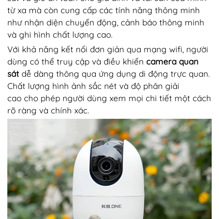
từ xa mà còn cung cấp các tính năng thông minh
như nhận diện chuyển động, cảnh báo thông minh
và ghi hình chất lượng cao.
Với khả năng kết nối đơn giản qua mạng wifi, người
dùng có thể truy cập và điều khiển
camera quan
sát
dễ dàng thông qua ứng dụng di động trực quan.
Chất lượng hình ảnh sắc nét và độ phân giải
cao cho phép người dùng xem mọi chi tiết một cách
rõ ràng và chính xác.