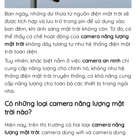
Ban ngày, những dư thừa từ nguồn điện mặt trời sẽ
được tích hợp và lưu trữ trong pin để sử dụng vào
ban đêm, khi ánh sáng mặt trời không còn. Từ đó, có
thể thấy cơ chế hoạt động của
camera năng lượng
mặt trời
không dây tương tự như hệ thống điện mặt
trời toàn diện.
Tuy nhiên, khác biệt nằm ở việc
camera an ninh
chỉ
cung cấp năng lượng cho chính nó, không như hệ
thống điện mặt trời truyền thống, có khả năng cung
cấp năng lượng cho toàn bộ các thiết bị trong ngôi
nhà.
Có những loại camera năng lượng mặt
trời nào?
Hiện nay, trên thị trường có hai loại
camera năng
lượng mặt trời
: camera dùng wifi và camera dùng