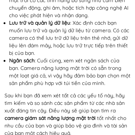
mặt trời có các tính năng bổ sung như cảm biến
chuyển động, ghi âm, hoặc tích hợp công nghệ AI
cho việc phát hiện và nhận dạng.
Lưu trữ và quản lý dữ liệu
: Xác định cách bạn
muốn lưu trữ và quản lý dữ liệu từ camera. Có các
camera có thể lưu trữ dữ liệu trên thẻ nhớ, gửi dữ
liệu lên đám mây, hoặc lưu trữ trực tiếp trên thiết
bị của bạn.
Ngân sách
: Cuối cùng, xem xét ngân sách của
bạn. Camera năng lượng mặt trời có sẵn trong
một loạt giá cả, vì vậy hãy đảm bảo bạn chọn một
sản phẩm phù hợp với túi tiền của mình.
Sau khi bạn đã xem xét tất cả các yếu tố này, hãy
tìm kiếm và so sánh các sản phẩm từ các nhà sản
xuất đáng tin cậy. Điều này sẽ giúp bạn tìm ra
camera giám sát năng lượng mặt trời
tốt nhất cho
nhu cầu của bạn và giúp bảo vệ gia đình và tài sản
của bạn một cách hiệu quả.