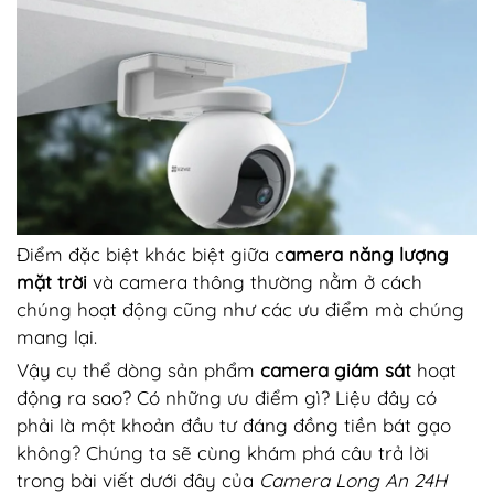
Điểm đặc biệt khác biệt giữa c
amera năng lượng
mặt trời
và camera thông thường nằm ở cách
chúng hoạt động cũng như các ưu điểm mà chúng
mang lại.
Vậy cụ thể dòng sản phẩm
camera giám sát
hoạt
động ra sao? Có những ưu điểm gì? Liệu đây có
phải là một khoản đầu tư đáng đồng tiền bát gạo
không? Chúng ta sẽ cùng khám phá câu trả lời
trong bài viết dưới đây của
Camera Long An 24H