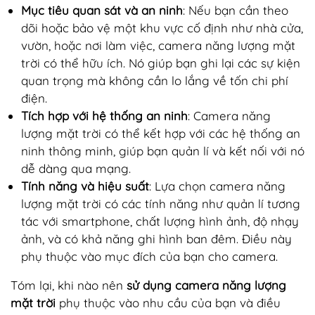
Mục tiêu quan sát và an ninh
: Nếu bạn cần theo
dõi hoặc bảo vệ một khu vực cố định như nhà cửa,
vườn, hoặc nơi làm việc, camera năng lượng mặt
trời có thể hữu ích. Nó giúp bạn ghi lại các sự kiện
quan trọng mà không cần lo lắng về tốn chi phí
điện.
Tích hợp với hệ thống an ninh
: Camera năng
lượng mặt trời có thể kết hợp với các hệ thống an
ninh thông minh, giúp bạn quản lí và kết nối với nó
dễ dàng qua mạng.
Tính năng và hiệu suất
: Lựa chọn camera năng
lượng mặt trời có các tính năng như quản lí tương
tác với smartphone, chất lượng hình ảnh, độ nhạy
ảnh, và có khả năng ghi hình ban đêm. Điều này
phụ thuộc vào mục đích của bạn cho camera.
Tóm lại, khi nào nên
sử dụng camera năng lượng
mặt trời
phụ thuộc vào nhu cầu của bạn và điều