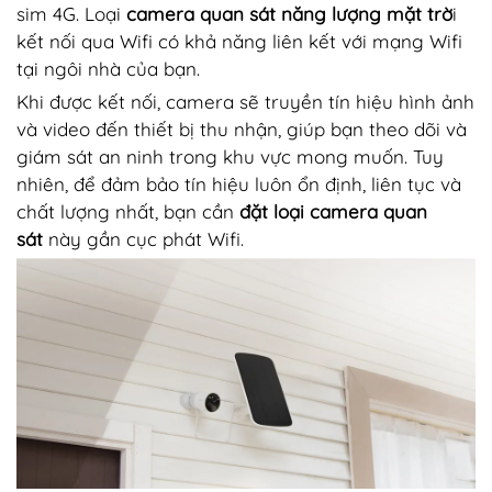
sim 4G. Loại
camera quan sát năng lượng mặt trờ
i
kết nối qua Wifi có khả năng liên kết với mạng Wifi
tại ngôi nhà của bạn.
Khi được kết nối, camera sẽ truyền tín hiệu hình ảnh
và video đến thiết bị thu nhận, giúp bạn theo dõi và
giám sát an ninh trong khu vực mong muốn. Tuy
nhiên, để đảm bảo tín hiệu luôn ổn định, liên tục và
chất lượng nhất, bạn cần
đặt loại camera quan
sát
này gần cục phát Wifi.