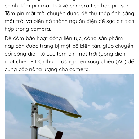
chính: tấm pin mặt trời và camera tích hợp pin sạc.
Tấm pin mặt trời chuyên dụng để thu thập ánh sáng
mặt trời và biến nó thành nguồn điện để sạc pin tích
hợp trong camera.
Để đảm bảo hoạt động liên tục, dòng sản phẩm
này còn được trang bị một bộ biến tần, giúp chuyển
đổi dòng điện từ các tấm pin mặt trời (dòng điện
một chiều - DC) thành dòng điện xoay chiều (AC) để
cung cấp năng lượng cho camera.