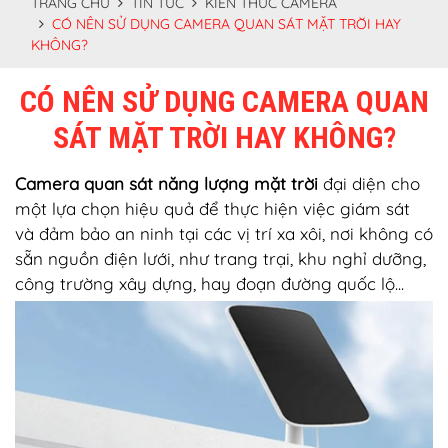
TRANG CHỦ
TIN TỨC
KIẾN THỨC CAMERA
CÓ NÊN SỬ DỤNG CAMERA QUAN SÁT MẶT TRỜI HAY
KHÔNG?
CÓ NÊN SỬ DỤNG CAMERA QUAN
SÁT MẶT TRỜI HAY KHÔNG?
Camera quan sát năng lượng mặt trời
đại diện cho
một lựa chọn hiệu quả để thực hiện việc giám sát
và đảm bảo an ninh tại các vị trí xa xôi, nơi không có
sẵn nguồn điện lưới, như trang trại, khu nghỉ dưỡng,
công trường xây dựng, hay đoạn đường quốc lộ...