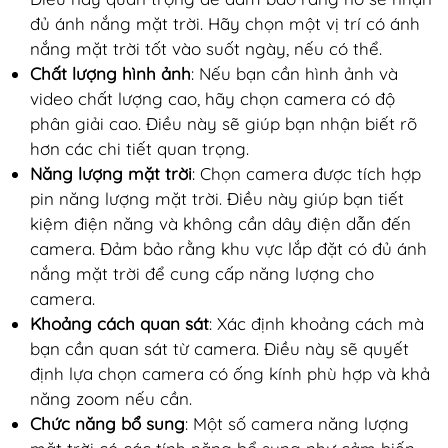
đủ ánh nắng mặt trời. Hãy chọn một vị trí có ánh
nắng mặt trời tốt vào suốt ngày, nếu có thể.
Chất lượng hình ảnh
: Nếu bạn cần hình ảnh và
video chất lượng cao, hãy chọn camera có độ
phân giải cao. Điều này sẽ giúp bạn nhận biết rõ
hơn các chi tiết quan trọng.
Năng lượng mặt trời
: Chọn camera được tích hợp
pin năng lượng mặt trời. Điều này giúp bạn tiết
kiệm điện năng và không cần dây điện dẫn đến
camera. Đảm bảo rằng khu vực lắp đặt có đủ ánh
nắng mặt trời để cung cấp năng lượng cho
camera.
Khoảng cách quan sát
: Xác định khoảng cách mà
bạn cần quan sát từ camera. Điều này sẽ quyết
định lựa chọn camera có ống kính phù hợp và khả
năng zoom nếu cần.
Chức năng bổ sung
: Một số camera năng lượng