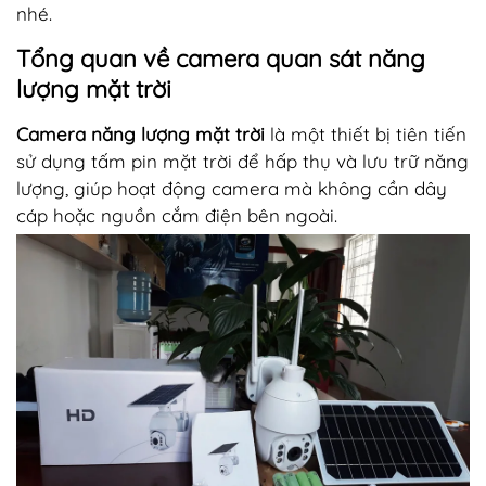
nhé.
Tổng quan về camera quan sát năng
lượng mặt trời
Camera năng lượng mặt trời
là một thiết bị tiên tiến
sử dụng tấm pin mặt trời để hấp thụ và lưu trữ năng
lượng, giúp hoạt động camera mà không cần dây
cáp hoặc nguồn cắm điện bên ngoài.