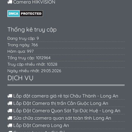
Camera HIKVISION
Thống kê truy cập
Đang truy cập: 9
Trong ngày: 766
Hôm qua: 997
Tổng truy cập: 1012964
Truy cập nhiều nhất: 10328
Ngày nhiều nhất: 29.05.2026
DỊCH VỤ
Lắp đặt camera giá rẻ tại Châu Thành - Long An
Lắp Đặt Camera thị trấn Cần Giuộc Long An
Lắp Đặt Camera Quan Sát Tại Đức Huệ - Long An
Sửa chữa camera quan sát toàn tỉnh Long An
Lắp Đặt Camera Long An