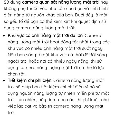
Sử dụng
camera quan sát năng lượng mặt trời
hay
không phụ thuộc vào nhu cầu của bạn và tình hình
điện năng từ nguồn khác của bạn. Dưới đây là một
số yếu tố để bạn có thể xem xét khi quyết định sử
dụng camera năng lượng mặt trời:
Khu vực có ánh nắng mặt trời đủ lớn
: Camera
năng lượng mặt trời hoạt động tốt nhất trong các
khu vực có nhiều ánh nắng mặt trời suốt ngày.
Nếu bạn sống ở một khu vực có thái độ đời sống
ngoài trời hoặc nơi có nhiều ngày nắng, thì sử
dụng camera năng lượng mặt trời có thể là lựa
chọn tốt.
Tiết kiệm chi phí điện
: Camera năng lượng mặt
trời sẽ giúp bạn tiết kiệm chi phí điện vì nó sử
dụng nguồn năng lượng tự nhiên miễn phí từ mặt
trời. Tuy nhiên, hãy tính toán các chi phí khác như
việc lắp đặt và bảo trì camera năng lượng mặt
trời.