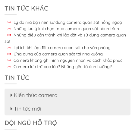
TIN TỨC KHÁC
Lý do mà bạn nên sử dụng camera quan sát hồng ngoại
Những lưu ý khi chọn mua camera quan sát hành trình
Những điều cần tránh khi lắp đặt và sử dụng camera quan
sát
Lợi ích khi lắp đặt camera quan sát cho văn phòng
Ứng dụng của camera quan sát tại nhà xưởng
Camera không ghi hình nguyên nhân và cách khắc phục
Camera lưu trữ bao lâu? Những yếu tố ảnh hưởng?
TIN TỨC
Kiến thức camera
Tin tức mới
ĐỘI NGŨ HỖ TRỢ