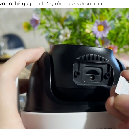
và có thể gây ra những rủi ro đối với an ninh.