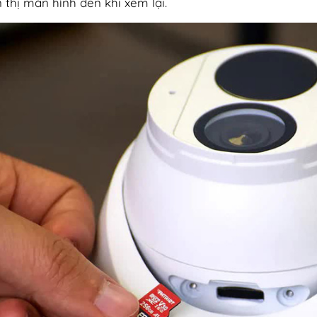
n thị màn hình đen khi xem lại.