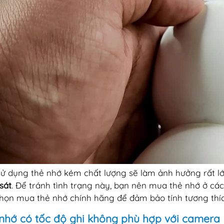
sử dụng thẻ nhớ kém chất lượng sẽ làm ảnh hưởng rất lớ
sát
. Để tránh tình trạng này, bạn nên mua thẻ nhớ ở các 
họn mua thẻ nhớ chính hãng để đảm bảo tính tương thích 
nhớ có tốc độ ghi không phù hợp với camera