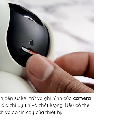
n đến sự lưu trữ và ghi hình của
camera
địa chỉ uy tín và chất lượng. Nếu có thể,
và độ tin cậy của thiết bị.