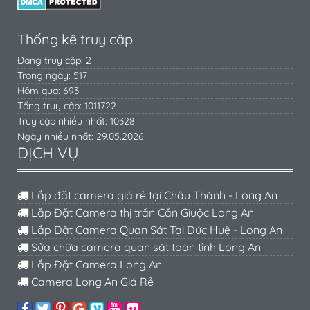
Thống kê truy cập
Đang truy cập: 2
Trong ngày: 517
Hôm qua: 693
Tổng truy cập: 1011722
Truy cập nhiều nhất: 10328
Ngày nhiều nhất: 29.05.2026
DỊCH VỤ
Lắp đặt camera giá rẻ tại Châu Thành - Long An
Lắp Đặt Camera thị trấn Cần Giuộc Long An
Lắp Đặt Camera Quan Sát Tại Đức Huệ - Long An
Sửa chữa camera quan sát toàn tỉnh Long An
Lắp Đặt Camera Long An
Camera Long An Giá Rẻ