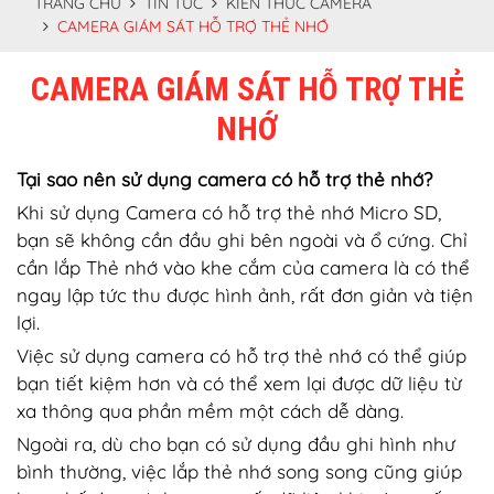
TRANG CHỦ
TIN TỨC
KIẾN THỨC CAMERA
CAMERA GIÁM SÁT HỖ TRỢ THẺ NHỚ
CAMERA GIÁM SÁT HỖ TRỢ THẺ
NHỚ
Tại sao nên sử dụng camera có hỗ trợ thẻ nhớ?
Khi sử dụng Camera có hỗ trợ thẻ nhớ Micro SD,
bạn sẽ không cần đầu ghi bên ngoài và ổ cứng. Chỉ
cần lắp Thẻ nhớ vào khe cắm của camera là có thể
ngay lập tức thu được hình ảnh, rất đơn giản và tiện
lợi.
Việc sử dụng camera có hỗ trợ thẻ nhớ có thể giúp
bạn tiết kiệm hơn và có thể xem lại được dữ liệu từ
xa thông qua phần mềm một cách dễ dàng.
Ngoài ra, dù cho bạn có sử dụng đầu ghi hình như
bình thường, việc lắp thẻ nhớ song song cũng giúp