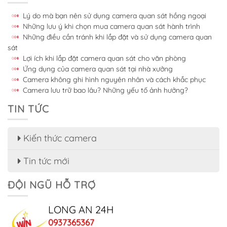
Lý do mà bạn nên sử dụng camera quan sát hồng ngoại
Những lưu ý khi chọn mua camera quan sát hành trình
Những điều cần tránh khi lắp đặt và sử dụng camera quan
sát
Lợi ích khi lắp đặt camera quan sát cho văn phòng
Ứng dụng của camera quan sát tại nhà xưởng
Camera không ghi hình nguyên nhân và cách khắc phục
Camera lưu trữ bao lâu? Những yếu tố ảnh hưởng?
TIN TỨC
Kiến thức camera
Tin tức mới
ĐỘI NGŨ HỖ TRỢ
LONG AN 24H
0937365367