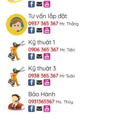
Tư vấn lắp đặt
0937 365 367
Mr. Thắng
Kỹ thuật 1
0906 365 367
Mr. Tiến
Kỹ thuật 3
0938 365 367
Mr Tuân
Bảo Hành
0931365367
Ms. Thủy