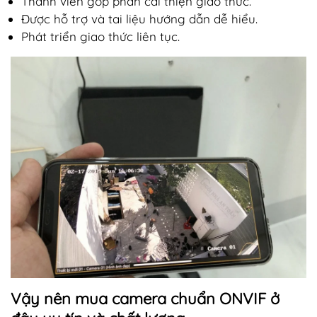
Thành viên góp phần cải thiện giao thức.
Được hỗ trợ và tai liệu hướng dẫn dễ hiểu.
Phát triển giao thức liên tục.
Vậy nên mua camera chuẩn ONVIF ở