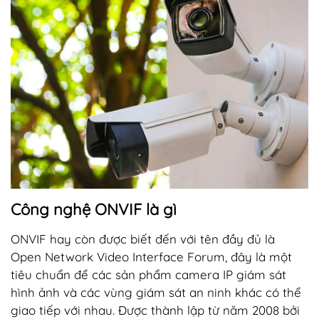
Công nghệ ONVIF là gì
ONVIF hay còn được biết đến với tên đầy đủ là
Open Network Video Interface Forum, đây là một
tiêu chuẩn để các sản phẩm camera IP giám sát
hình ảnh và các vùng giám sát an ninh khác có thể
giao tiếp với nhau. Được thành lập từ năm 2008 bởi