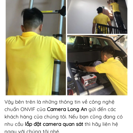
Vậy bên trên là những thông tin về công nghệ
chuẩn ONVIF của
Camera Long An
gửi đến các
khách hàng của chúng tôi. Nếu bạn cũng đang có
nhu cầu
lắp đặt camera quan sát
thì hãy liên hệ
ngay với chúng tôi nhé.