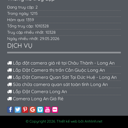
Đang truy cập: 2
Trong ngày: 1215
Hôm qua: 1359
Tổng truy cập: 1010328
Truy cập nhiều nhất: 10328
Ngày nhiều nhất: 29.05.2026
DỊCH VỤ
Lắp đặt camera giá rẻ tại Châu Thành - Long An
Lắp Đặt Camera thị trấn Cần Giuộc Long An
Lắp Đặt Camera Quan Sát Tại Đức Huệ - Long An
Sửa chữa camera quan sát toàn tỉnh Long An
Lắp Đặt Camera Long An
Camera Long An Giá Rẻ
© Copyright 2026. Thiết kế web bởi Anhlinh.net