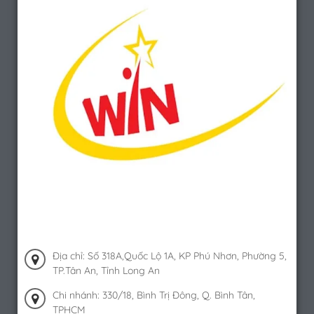
Địa chỉ: Số 318A,Quốc Lộ 1A, KP Phú Nhơn, Phường 5,
TP.Tân An, Tỉnh Long An
Chi nhánh: 330/18, Bình Trị Đông, Q. Bình Tân,
TPHCM