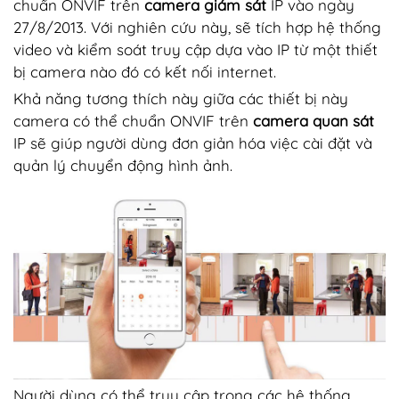
chuẩn ONVIF trên
camera giám sát
IP vào ngày
27/8/2013. Với nghiên cứu này, sẽ tích hợp hệ thống
video và kiểm soát truy cập dựa vào IP từ một thiết
bị camera nào đó có kết nối internet.
Khả năng tương thích này giữa các thiết bị này
camera có thể chuẩn ONVIF trên
camera quan sát
IP sẽ giúp người dùng đơn giản hóa việc cài đặt và
quản lý chuyển động hình ảnh.
Người dùng có thể truy cập trong các hệ thống