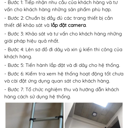
- Bước 1: Tiếp nhận nhu cầu của khách hàng và tư
vấn cho khách hàng những sản phẩm phù hợp.
- Bước 2: Chuẩn bị đầy đủ các trang thiết bị cần
thiết để khảo sát và
lắp đặt camera
.
- Bước 3: Khảo sát và tư vấn cho khách hàng những
giải pháp hiệu quả nhất.
- Bước 4: Lên sơ đồ đi dây và xin ý kiến thi công của
khách hàng.
- Bước 5: Tiến hành lắp đật và đi dây cho hệ thống.
- Bước 6: Kiểm tra xem hệ thống hoạt động tốt chưa
và cài đặt ứng dụng quan sát cho khách hàng.
- Bước 7: Tổ chức nghiệm thu và hướng dẫn khách
hàng cách sử dụng hệ thống.