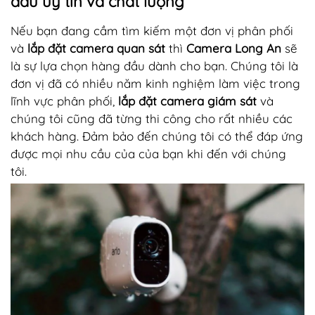
đâu uy tín và chất lượng
Nếu bạn đang cầm tìm kiếm một đơn vị phân phối
và
lắp đặt camera quan sát
thì
Camera Long An
sẽ
là sự lựa chọn hàng đầu dành cho bạn. Chúng tôi là
đơn vị đã có nhiều năm kinh nghiệm làm việc trong
lĩnh vực phân phối,
lắp đặt camera giám sát
và
chúng tôi cũng đã từng thi công cho rất nhiều các
khách hàng. Đảm bảo đến chúng tôi có thể đáp ứng
được mọi nhu cầu của của bạn khi đến với chúng
tôi.