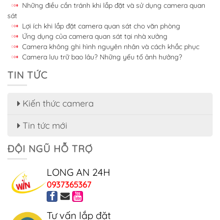
Những điều cần tránh khi lắp đặt và sử dụng camera quan
sát
Lợi ích khi lắp đặt camera quan sát cho văn phòng
Ứng dụng của camera quan sát tại nhà xưởng
Camera không ghi hình nguyên nhân và cách khắc phục
Camera lưu trữ bao lâu? Những yếu tố ảnh hưởng?
TIN TỨC
Kiến thức camera
Tin tức mới
ĐỘI NGŨ HỖ TRỢ
LONG AN 24H
0937365367
Tư vấn lắp đặt