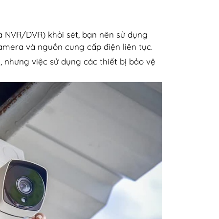
 NVR/DVR) khỏi sét, bạn nên sử dụng
amera và nguồn cung cấp điện liên tục.
 nhưng việc sử dụng các thiết bị bảo vệ