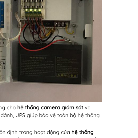
ộng cho
hệ thống camera giám sát
và
 đánh, UPS giúp bảo vệ toàn bộ hệ thống
 ổn định trong hoạt động của
hệ thống