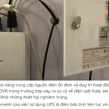
hả năng cung cấp nguồn điện ổn định và duy trì hoạt đ
VR trong trường hợp xảy ra sự cố về điện lưới hoặc sét
 khỏi những thiệt hại nghiêm trọng.
mạnh của việc sử dụng UPS là đảm bảo tính liên tục và