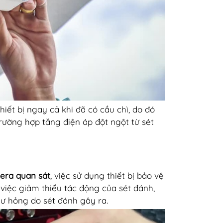
iết bị ngay cả khi đã có cầu chì, do đó
ường hợp tăng điện áp đột ngột từ sét
era quan sát
, việc sử dụng thiết bị bảo vệ
 việc giảm thiểu tác động của sét đánh,
hư hỏng do sét đánh gây ra.