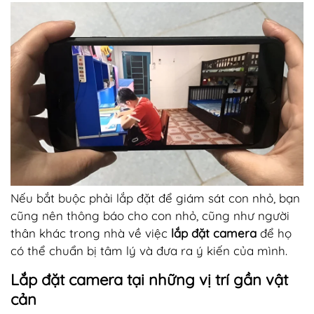
Nếu bắt buộc phải lắp đặt để giám sát con nhỏ, bạn
cũng nên thông báo cho con nhỏ, cũng như người
thân khác trong nhà về việc
lắp đặt camera
để họ
có thể chuẩn bị tâm lý và đưa ra ý kiến của mình.
Lắp đặt camera tại những vị trí gần vật
cản