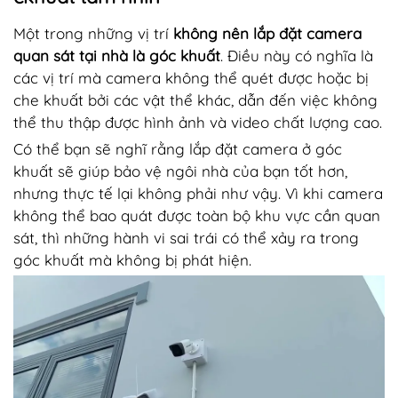
Một trong những vị trí
không nên lắp đặt camera
quan sát tại nhà là góc khuất
. Điều này có nghĩa là
các vị trí mà camera không thể quét được hoặc bị
che khuất bởi các vật thể khác, dẫn đến việc không
thể thu thập được hình ảnh và video chất lượng cao.
Có thể bạn sẽ nghĩ rằng lắp đặt camera ở góc
khuất sẽ giúp bảo vệ ngôi nhà của bạn tốt hơn,
nhưng thực tế lại không phải như vậy. Vì khi camera
không thể bao quát được toàn bộ khu vực cần quan
sát, thì những hành vi sai trái có thể xảy ra trong
góc khuất mà không bị phát hiện.