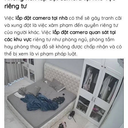
riêng tư
Việc
lắp đặt camera tại nhà
có thể sẽ gây tranh cãi
và xung đột là việc xâm phạm đến quyền riêng tư
của người khác. Việc
lắp đặt camera quan sát tại
các khu vực
riêng tư như phòng ngủ, phòng tắm
hay phòng thay đồ sẽ không được chấp nhận và có
thể bị xem là vi phạm pháp luật.