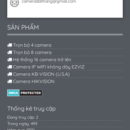
cameradaithang@gmail.com
SẢN PHẨM
Trọn bộ 4 camera
Trọn bộ 8 camera
Hệ thống 16 camera trở lên
Camera IP WIFI không dây EZVIZ
Camera KB-VISION (U.S.A)
Camera HIKVISION
Thống kê truy cập
Đang truy cập: 2
Trong ngày: 499