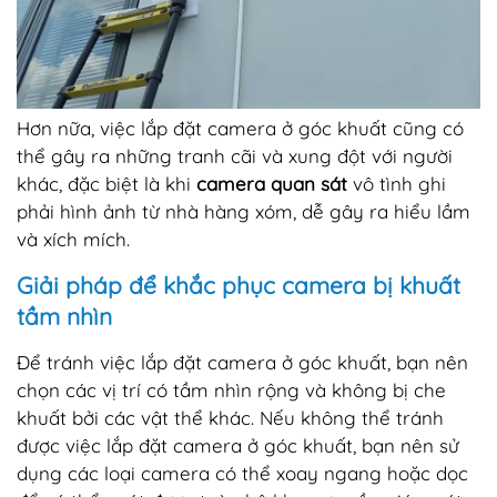
Hơn nữa, việc lắp đặt camera ở góc khuất cũng có
thể gây ra những tranh cãi và xung đột với người
khác, đặc biệt là khi
camera quan sát
vô tình ghi
phải hình ảnh từ nhà hàng xóm, dễ gây ra hiểu lầm
và xích mích.
Giải pháp để khắc phục camera bị khuất
tầm nhìn
Để tránh việc lắp đặt camera ở góc khuất, bạn nên
chọn các vị trí có tầm nhìn rộng và không bị che
khuất bởi các vật thể khác. Nếu không thể tránh
được việc lắp đặt camera ở góc khuất, bạn nên sử
dụng các loại camera có thể xoay ngang hoặc dọc