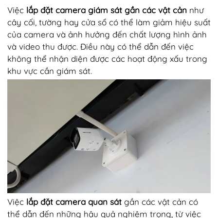
Việc
lắp đặt camera giám sát gần các vật cản
như
cây cối, tường hay cửa sổ có thể làm giảm hiệu suất
của camera và ảnh hưởng đến chất lượng hình ảnh
và video thu được. Điều này có thể dẫn đến việc
không thể nhận diện được các hoạt động xấu trong
khu vực cần giám sát.
Việc
lắp đặt camera quan sát
gần các vật cản có
thể dẫn đến những hậu quả nghiêm trọng, từ việc