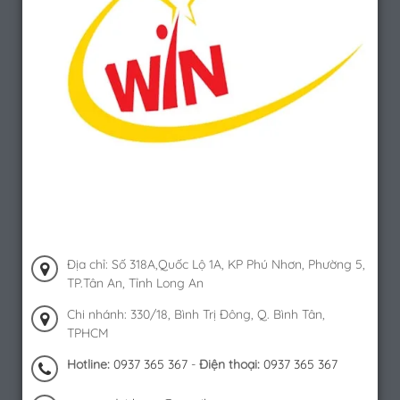
Địa chỉ: Số 318A,Quốc Lộ 1A, KP Phú Nhơn, Phường 5,
TP.Tân An, Tỉnh Long An
Chi nhánh: 330/18, Bình Trị Đông, Q. Bình Tân,
TPHCM
Hotline:
0937 365 367
-
Điện thoại:
0937 365 367