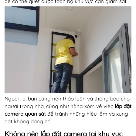
để có thể quét được toàn bộ khu vực cần giám sát.
Ngoài ra, bạn cũng nên thảo luận và thông báo cho
người trong nhà, cũng như hàng xóm về việc
lắp đặt
camera quan sát
để tránh những hiểu lầm và xung
đột không đáng có.
Không nên lắp đặt camera tại khu vực