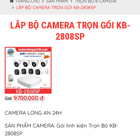
TRANG CHỦ
SẢN PHẨM
TRỌN BỘ 8 CAMERA
LẮP BỘ CAMERA TRỌN GÓI KB-2808SP
LẮP BỘ CAMERA TRỌN GÓI KB-
2808SP
9.700.000 đ
Giá:
CAMERA LONG AN 24H
SẢN PHẨM CAMERA: Gói linh kiện Trọn Bộ KB-
2808SP