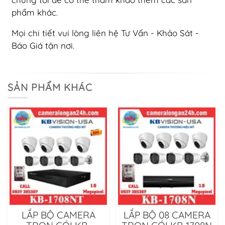
phẩm khác.
Mọi chi tiết vui lòng liên hệ Tư Vấn - Khảo Sát -
Báo Giá tận nơi.
SẢN PHẨM KHÁC
LẮP BỘ CAMERA
LẮP BỘ 08 CAMERA