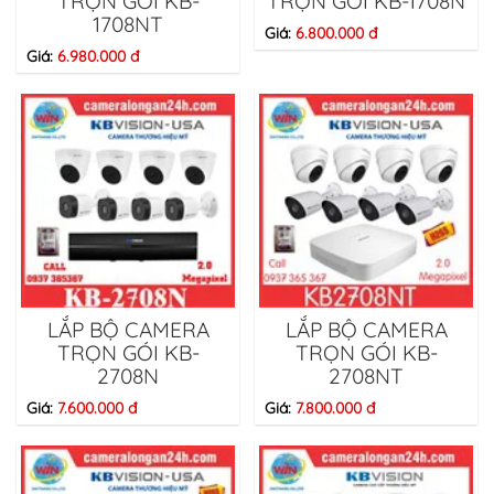
TRỌN GÓI KB-
TRỌN GÓI KB-1708N
1708NT
Giá:
6.800.000 đ
Giá:
6.980.000 đ
LẮP BỘ CAMERA
LẮP BỘ CAMERA
TRỌN GÓI KB-
TRỌN GÓI KB-
2708N
2708NT
Giá:
7.600.000 đ
Giá:
7.800.000 đ