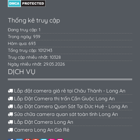
Thống kê truy cập
Đang truy cập: 1
Trong ngày: 939
Hôm qua: 693
Tổng truy cập: 1012143
Truy cập nhiều nhất: 10328
Ngày nhiều nhất: 29.05.2026
DỊCH VỤ
Lắp đặt camera giá rẻ tại Châu Thành - Long An
Lắp Đặt Camera thị trấn Cần Giuộc Long An
Lắp Đặt Camera Quan Sát Tại Đức Huệ - Long An
Sửa chữa camera quan sát toàn tỉnh Long An
Lắp Đặt Camera Long An
Camera Long An Giá Rẻ