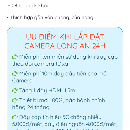
- 08 bộ Jack khóa
- Thích hợp gắn văn phòng, cửa hàng...
ƯU ĐIỂM KHI LẮP ĐẶT
CAMERA LONG AN 24H
Miễn phí tên miền sử dụng khi truy cập
theo dõi camera từ xa
Miễn phí 10m dây đầu tiên cho mỗi
Camera
Tặng 1 dây HDMI 1,5m
Thiết bị mới 100%, bảo hành chính
hãng 24 tháng
Dây cáp tín hiệu 5C chống nhiễu
5.000đ/mét, dây điện nguồn 4.000đ/mét,