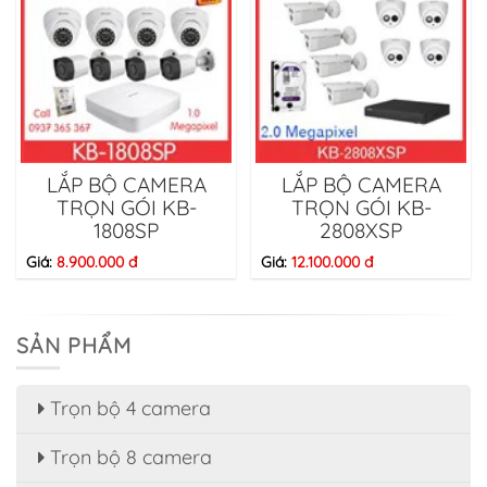
LẮP BỘ CAMERA
LẮP BỘ CAMERA
TRỌN GÓI KB-
TRỌN GÓI KB-
1808SP
2808XSP
Giá:
8.900.000 đ
Giá:
12.100.000 đ
SẢN PHẨM
Trọn bộ 4 camera
Trọn bộ 8 camera