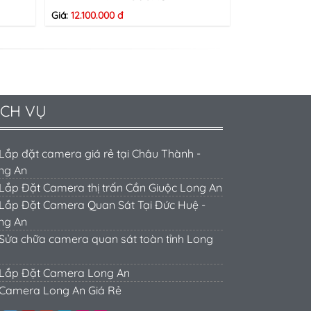
Giá:
12.100.000 đ
ỊCH VỤ
Lắp đặt camera giá rẻ tại Châu Thành -
ng An
Lắp Đặt Camera thị trấn Cần Giuộc Long An
Lắp Đặt Camera Quan Sát Tại Đức Huệ -
ng An
Sửa chữa camera quan sát toàn tỉnh Long
Lắp Đặt Camera Long An
Camera Long An Giá Rẻ