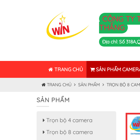
CÔNG TY 
THẮNG
Địa chỉ: Số 318A
TRANG CHỦ
SẢN PHẨM CAMER
TRANG CHỦ
SẢN PHẨM
TRỌN BỘ 8 CA
SẢN PHẨM
Trọn bộ 4 camera
Trọn bộ 8 camera