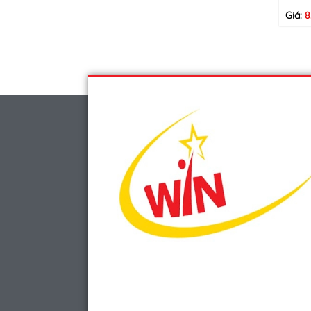
Giá:
8