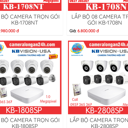
 BỘ CAMERA TRỌN GÓI
LẮP BỘ 08 CAMERA 
KB-1708NT
GÓI KB-1708N
.980.000 đ
Giá:
6.800.000 đ
 BỘ CAMERA TRỌN GÓI
LẮP BỘ CAMERA TRỌN
KB-1808SP
KB-2808SP