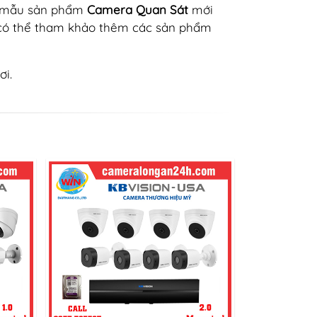
c mẫu sản phẩm
Camera Quan Sát
mới
có thể tham khảo thêm các sản phẩm
ơi.