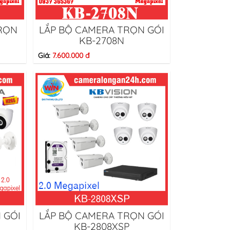
TRỌN
LẮP BỘ CAMERA TRỌN GÓI
KB-2708N
Giá:
7.600.000 đ
 GÓI
LẮP BỘ CAMERA TRỌN GÓI
KB-2808XSP