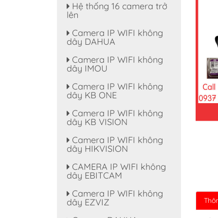
Hệ thống 16 camera trở
lên
Camera IP WIFI không
dây DAHUA
Camera IP WIFI không
dây IMOU
Camera IP WIFI không
dây KB ONE
Camera IP WIFI không
dây KB VISION
Camera IP WIFI không
dây HIKVISION
CAMERA IP WIFI không
dây EBITCAM
Camera IP WIFI không
Thôn
dây EZVIZ