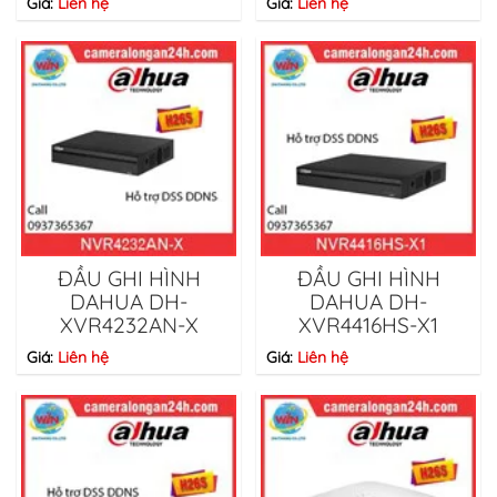
Giá:
Liên hệ
Giá:
Liên hệ
ĐẦU GHI HÌNH
ĐẦU GHI HÌNH
DAHUA DH-
DAHUA DH-
XVR4232AN-X
XVR4416HS-X1
Giá:
Liên hệ
Giá:
Liên hệ