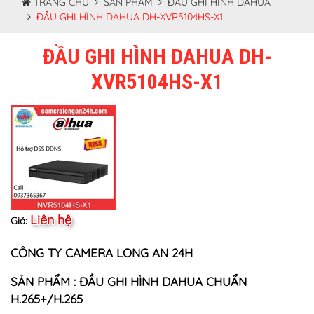
TRANG CHỦ
SẢN PHẨM
ĐẦU GHI HÌNH DAHUA
ĐẦU GHI HÌNH DAHUA DH-XVR5104HS-X1
ĐẦU GHI HÌNH DAHUA DH-
XVR5104HS-X1
Liên hệ
Giá:
CÔNG TY CAMERA LONG AN 24H
SẢN PHẨM : ĐẦU GHI HÌNH DAHUA CHUẨN
H.265+/H.265