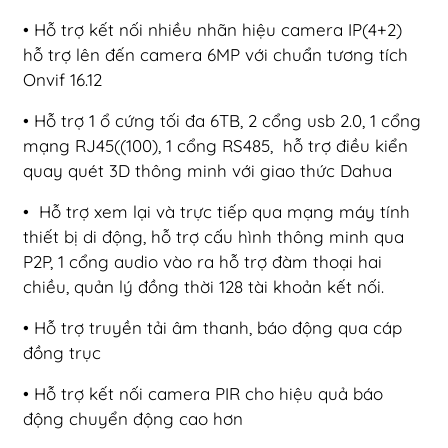
• Hỗ trợ kết nối nhiều nhãn hiệu camera IP(4+2)
hỗ trợ lên đến camera 6MP với chuẩn tương tích
Onvif 16.12
• Hỗ trợ 1 ổ cứng tối đa 6TB, 2 cổng usb 2.0, 1 cổng
mạng RJ45((100), 1 cổng RS485, hỗ trợ điều kiển
quay quét 3D thông minh với giao thức Dahua
• Hỗ trợ xem lại và trực tiếp qua mạng máy tính
thiết bị di động, hỗ trợ cấu hình thông minh qua
P2P, 1 cổng audio vào ra hỗ trợ đàm thoại hai
chiều, quản lý đồng thời 128 tài khoản kết nối.
• Hỗ trợ truyền tải âm thanh, báo động qua cáp
đồng trục
• Hỗ trợ kết nối camera PIR cho hiệu quả báo
động chuyển động cao hơn