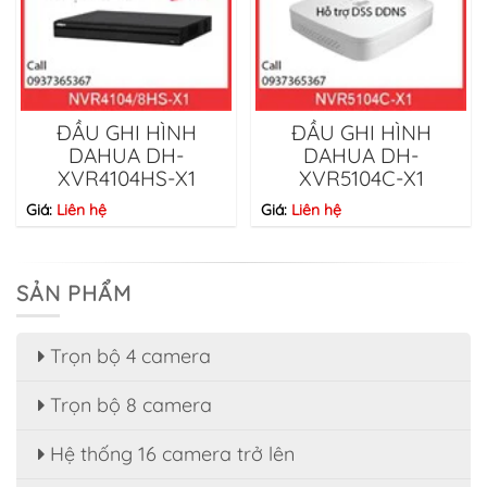
ĐẦU GHI HÌNH
ĐẦU GHI HÌNH
DAHUA DH-
DAHUA DH-
XVR4104HS-X1
XVR5104C-X1
Giá:
Liên hệ
Giá:
Liên hệ
SẢN PHẨM
Trọn bộ 4 camera
Trọn bộ 8 camera
Hệ thống 16 camera trở lên