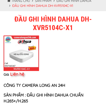
TRANG CHỦ
SẢN PHẨM
ĐẦU GHI HÌNH DAHUA
ĐẦU GHI HÌNH DAHUA DH-XVR5104C-X1
ĐẦU GHI HÌNH DAHUA DH-
XVR5104C-X1
Liên hệ
Giá:
CÔNG TY CAMERA LONG AN 24H
SẢN PHẨM : ĐẦU GHI HÌNH DAHUA CHUẨN
H.265+/H.265