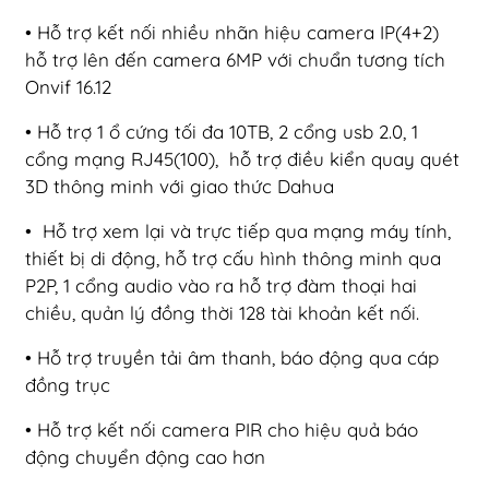
• Hỗ trợ kết nối nhiều nhãn hiệu camera IP(4+2)
hỗ trợ lên đến camera 6MP với chuẩn tương tích
Onvif 16.12
• Hỗ trợ 1 ổ cứng tối đa 10TB, 2 cổng usb 2.0, 1
cổng mạng RJ45(100), hỗ trợ điều kiển quay quét
3D thông minh với giao thức Dahua
• Hỗ trợ xem lại và trực tiếp qua mạng máy tính,
thiết bị di động, hỗ trợ cấu hình thông minh qua
P2P, 1 cổng audio vào ra hỗ trợ đàm thoại hai
chiều, quản lý đồng thời 128 tài khoản kết nối.
• Hỗ trợ truyền tải âm thanh, báo động qua cáp
đồng trục
• Hỗ trợ kết nối camera PIR cho hiệu quả báo
động chuyển động cao hơn