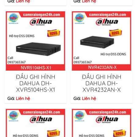
Giá:
Liên hệ
Giá:
Liên hệ
ĐẦU GHI HÌNH
ĐẦU GHI HÌNH
DAHUA DH-
DAHUA DH-
XVR5104HS-X1
XVR4232AN-X
Giá:
Liên hệ
Giá:
Liên hệ