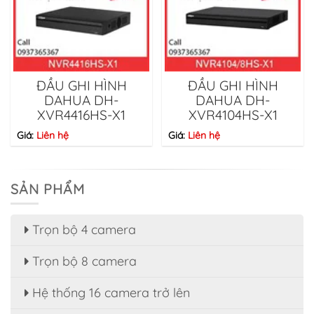
ĐẦU GHI HÌNH
ĐẦU GHI HÌNH
DAHUA DH-
DAHUA DH-
XVR4416HS-X1
XVR4104HS-X1
Giá:
Liên hệ
Giá:
Liên hệ
SẢN PHẨM
Trọn bộ 4 camera
Trọn bộ 8 camera
Hệ thống 16 camera trở lên