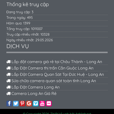
Thống kê truy cập
Đang truy cập: 3
Trong ngày: 495
Hôm qua: 1399
Tổng truy cập: 1011007
Truy cập nhiều nhất: 10328
Ngày nhiều nhất: 29.05.2026
DỊCH VỤ
Lắp đặt camera giá rẻ tại Châu Thành - Long An
Lắp Đặt Camera thị trấn Cần Giuộc Long An
Lắp Đặt Camera Quan Sát Tại Đức Huệ - Long An
Sửa chữa camera quan sát toàn tỉnh Long An
Lắp Đặt Camera Long An
Camera Long An Giá Rẻ
© Copyright 2026. Thiết kế web bởi Anhlinh.net