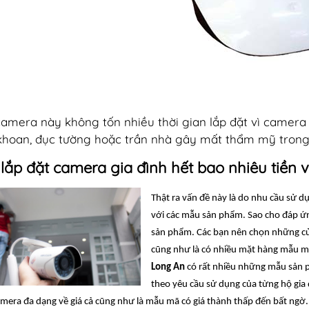
camera này không tốn nhiều thời gian lắp đặt vì camera 
khoan, đục tường hoặc trần nhà gây mất thẩm mỹ trong
lắp đặt camera gia đình hết bao nhiêu tiền v
Thật ra vấn đề này là do nhu cầu sử 
với các mẫu sản phẩm. Sao cho đáp ứ
sản phẩm. Các bạn nên chọn những cửa
cũng như là có nhiều mặt hàng mẫu m
Long An
có rất nhiều những mẫu sản
theo yêu cầu sử dụng của từng hộ gia đ
mera đa dạng về giá cả cũng như là mẫu mã có giá thành thấp đến bất ngờ.