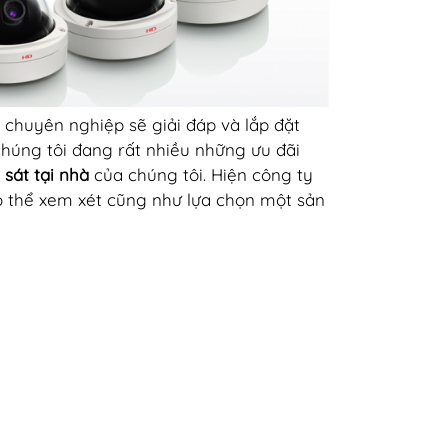
à chuyên nghiệp sẽ giải đáp và lắp đặt
húng tôi đang rất nhiều những ưu đãi
sát tại nhà
của chúng tôi. Hiện công ty
 thể xem xét cũng như lựa chọn một sản