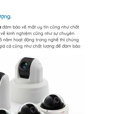
ượng.
hà
đảm bảo về mặt uy tín cũng như chất
ủ về kinh nghiệm cũng như sự chuyên
 5 năm hoạt động trong nghề thì chúng
 giá cả cũng như chất lượng để đảm bảo