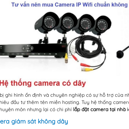
 bị ghi hình ổn định và chuyên nghiệp có sự hỗ trợ của nhi
hiêu đầu tư thêm tên miền hosting. Tuy hệ thống camer
chuyên môn nhưng lại có chi phí
lắp đặt camera tại nhà
k
ra giám sát không dây