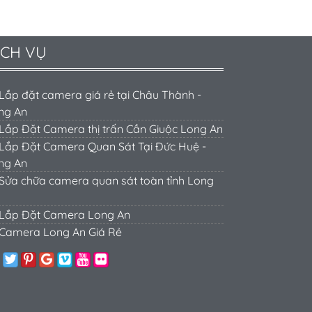
ỊCH VỤ
Lắp đặt camera giá rẻ tại Châu Thành -
ng An
Lắp Đặt Camera thị trấn Cần Giuộc Long An
Lắp Đặt Camera Quan Sát Tại Đức Huệ -
ng An
Sửa chữa camera quan sát toàn tỉnh Long
Lắp Đặt Camera Long An
Camera Long An Giá Rẻ