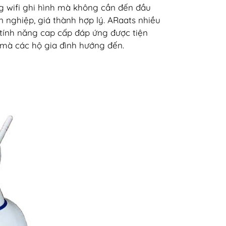
ng wifi ghi hình mà không cần đến đầu
n nghiệp, giá thành hợp lý. ARaats nhiều
tính năng cap cấp đáp ứng được tiện
mà các hộ gia đình hướng đến.