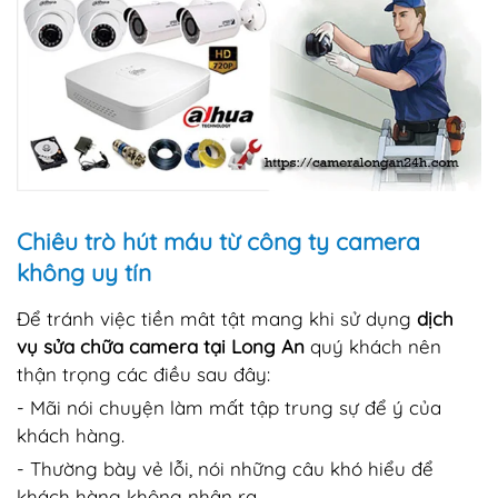
Chiêu trò hút máu từ công ty camera
không uy tín
Để tránh việc tiền mât tật mang khi sử dụng
dịch
vụ sửa chữa camera tại Long An
quý khách nên
thận trọng các điều sau đây:
- Mãi nói chuyện làm mất tập trung sự để ý của
khách hàng.
- Thường bày vẻ lỗi, nói những câu khó hiểu để
khách hàng không nhận ra.