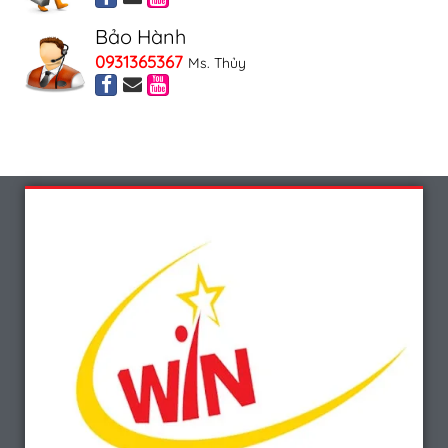
Bảo Hành
0931365367
Ms. Thủy