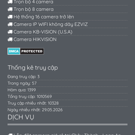
Trọn bộ 4 camera
Trọn bộ 8 camera
Hệ thống 16 camera trở lên
Camera IP WIFI không dây EZVIZ
Camera KB-VISION (U.S.A)
Camera HIKVISION
Thống kê truy cập
Đang truy cập: 3
Trong ngày: 57
Hôm qua: 1399
Tổng truy cập: 1010569
Truy cập nhiều nhất: 10328
Ngày nhiều nhất: 29.05.2026
DỊCH VỤ