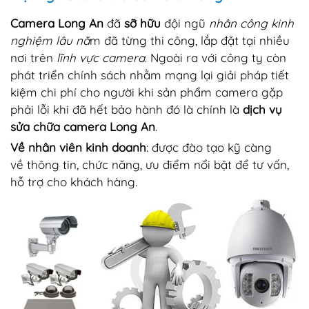
Camera Long An
đã
sỡ hữu
đội ngũ
nhân công kinh
nghiệm lâu nă
m đã từng thi công, lắp đặt tại nhiều
nơi trên
lĩnh vực camera
. Ngoài ra với công ty còn
phát triển chính sách nhằm mạng lại giải pháp tiết
kiệm chi phí cho người khi sản phẩm camera gặp
phải lỗi khi đã hết bảo hành đó là chính là
dịch vụ
sửa chữa camera Long An
.
Về nhân viên kinh doanh
: được đào tạo kỹ càng
về thông tin, chức năng, ưu điểm nổi bật để tư vấn,
hỗ trợ cho khách hàng.