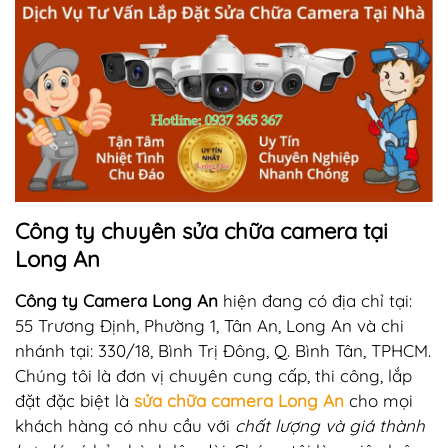
Công ty chuyên sửa chữa camera tại
Long An
Công ty Camera Long An
hiện đang có địa chỉ tại:
55 Trương Định, Phường 1, Tân An, Long An và chi
nhánh tại: 330/18, Bình Trị Đông, Q. Bình Tân, TPHCM.
Chúng tôi là đơn vị chuyên cung cấp, thi công, lắp
đặt đặc biệt là
sửa chữa camera Long An
cho mọi
khách hàng có nhu cầu với
chất lượng và giá thành