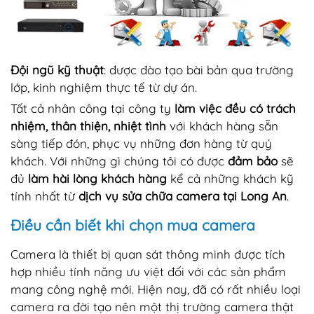
Đội ngũ kỹ thuật
: được đào tạo bài bản qua trường
lớp, kinh nghiệm thực tế từ dự án.
Tất cả nhân công tại công ty
làm việc đều có trách
nhiệm, thân thiện, nhiệt tình
với khách hàng sẵn
sàng tiếp đón, phục vụ những đơn hàng từ quý
khách. Với những gì chúng tôi có được
đảm bảo
sẽ
đủ
làm hài lòng khách hàng
kể cả những khách kỹ
tính nhất từ
dịch vụ sửa chữa camera tại Long An
.
Điều cần biết khi chọn mua camera
Camera là thiết bị quan sát thông minh được tích
hợp nhiều tính năng ưu việt đối với các sản phẩm
mang công nghệ mới. Hiện nay, đã có rất nhiều loại
camera ra đời tạo nên một thị trường camera thật