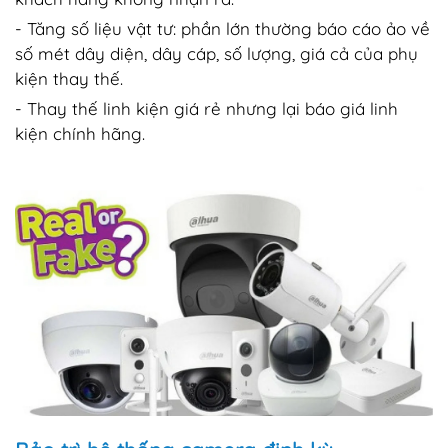
- Tăng số liệu vật tư: phần lớn thường báo cáo ảo về
số mét dây diện, dây cáp, số lượng, giá cả của phụ
kiện thay thế.
- Thay thế linh kiện giá rẻ nhưng lại báo giá linh
kiện chính hãng.