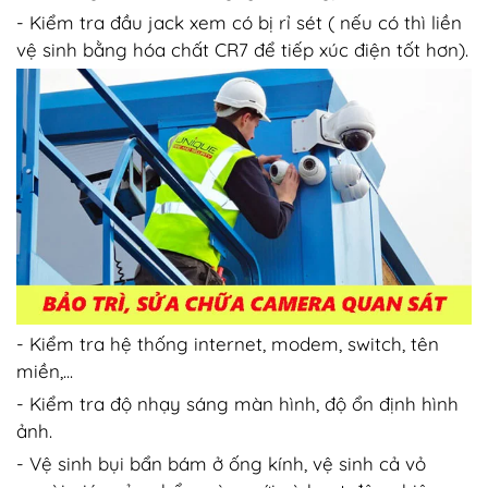
- Kiểm tra đầu jack xem có bị rỉ sét ( nếu có thì liền
vệ sinh bằng hóa chất CR7 để tiếp xúc điện tốt hơn).
- Kiểm tra hệ thống internet, modem, switch, tên
miền,...
- Kiểm tra độ nhạy sáng màn hình, độ ổn định hình
ảnh.
- Vệ sinh bụi bẩn bám ở ống kính, vệ sinh cả vỏ