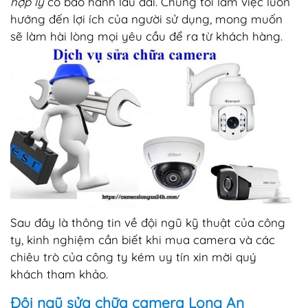
hợp lý
có bảo hành lâu dài. Chúng tôi làm việc luôn
hướng đến lợi ích của người sử dụng, mong muốn
sẽ làm hài lòng mọi yêu cầu để ra từ khách hàng.
Sau đây là thông tin về đội ngũ kỹ thuật của công
ty, kinh nghiệm cần biết khi mua camera và các
chiêu trò của công ty kém uy tín xin mời quý
khách tham khảo.
Đội ngũ sửa chữa camera Long An