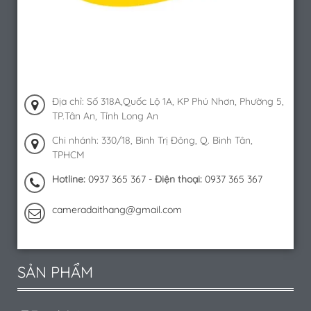
Địa chỉ: Số 318A,Quốc Lộ 1A, KP Phú Nhơn, Phường 5,
TP.Tân An, Tỉnh Long An
Chi nhánh: 330/18, Bình Trị Đông, Q. Bình Tân,
TPHCM
Hotline:
0937 365 367
-
Điện thoại:
0937 365 367
cameradaithang@gmail.com
SẢN PHẨM