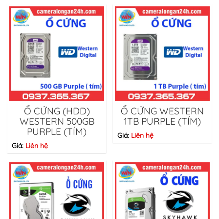
Ổ CỨNG (HDD)
Ổ CỨNG WESTERN
WESTERN 500GB
1TB PURPLE (TÍM)
PURPLE (TÍM)
Giá:
Liên hệ
Giá:
Liên hệ