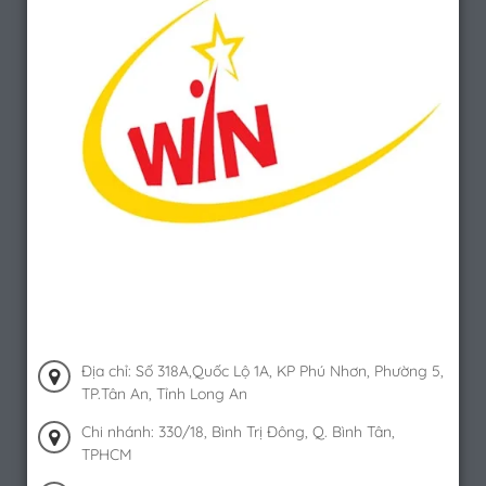
Địa chỉ: Số 318A,Quốc Lộ 1A, KP Phú Nhơn, Phường 5,
TP.Tân An, Tỉnh Long An
Chi nhánh: 330/18, Bình Trị Đông, Q. Bình Tân,
TPHCM