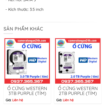
- Kích thước: 3.5 inch
SẢN PHẨM KHÁC
Ổ CỨNG WESTERN
Ổ CỨNG WESTERN
3TB PURPLE (TÍM)
2TB PURPLE (TÍM)
Giá:
Liên hệ
Giá:
Liên hệ