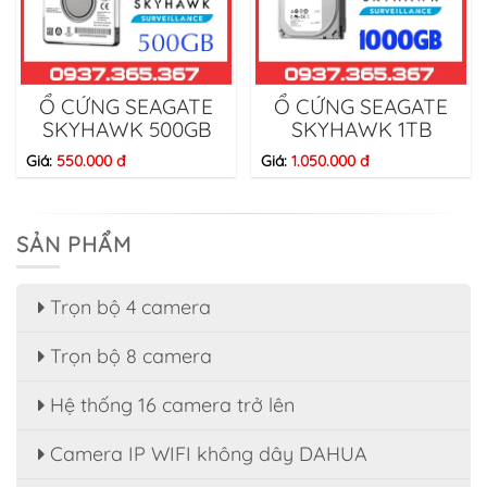
Ổ CỨNG SEAGATE
Ổ CỨNG SEAGATE
SKYHAWK 500GB
SKYHAWK 1TB
Giá:
550.000 đ
Giá:
1.050.000 đ
SẢN PHẨM
Trọn bộ 4 camera
Trọn bộ 8 camera
Hệ thống 16 camera trở lên
Camera IP WIFI không dây DAHUA