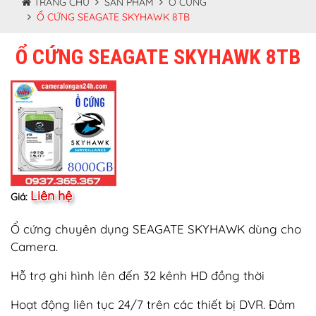
TRANG CHỦ
SẢN PHẨM
Ổ CỨNG
Ổ CỨNG SEAGATE SKYHAWK 8TB
Ổ CỨNG SEAGATE SKYHAWK 8TB
Liên hệ
Giá:
Ổ cứng chuyên dụng SEAGATE SKYHAWK dùng cho
Camera.
Hỗ trợ ghi hình lên đến 32 kênh HD đồng thời
Hoạt động liên tục 24/7 trên các thiết bị DVR. Đảm