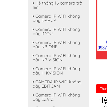
Hệ thống 16 camera trở
lên
Camera IP WIFI không
dây DAHUA
Camera IP WIFI không
dây IMOU
Camera IP WIFI không
dây KB ONE
Camera IP WIFI không
dây KB VISION
Camera IP WIFI không
dây HIKVISION
CAMERA IP WIFI không
dây EBITCAM
Thôn
Camera IP WIFI không
Hệ
dây EZVIZ