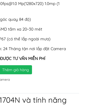
30fps@1.0
Mp(1280x720) 1.0mp (1
(góc quay 84 độ)
SMD tầm xa 20~30 mét
IP67 (có thể lắp ngoài mưa)
: 24 Tháng tận nơi lắp đặt Camera
 ĐƯỢC TƯ VẤN MIỄN PHÍ
Thêm giỏ hàng
camera
1704N và tính năng