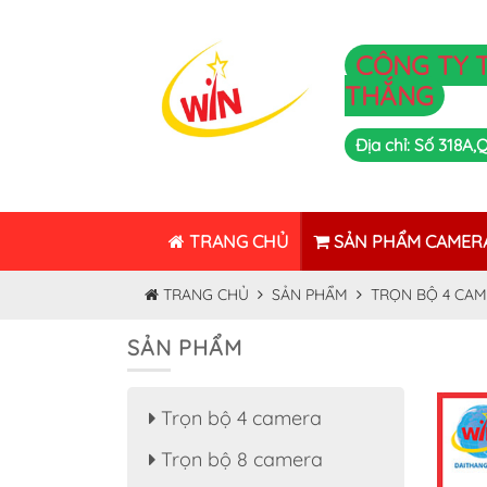
CÔNG TY 
THẮNG
Địa chỉ: Số 318A
TRANG CHỦ
SẢN PHẨM CAMER
TRANG CHỦ
SẢN PHẨM
TRỌN BỘ 4 CA
SẢN PHẨM
Trọn bộ 4 camera
Trọn bộ 8 camera