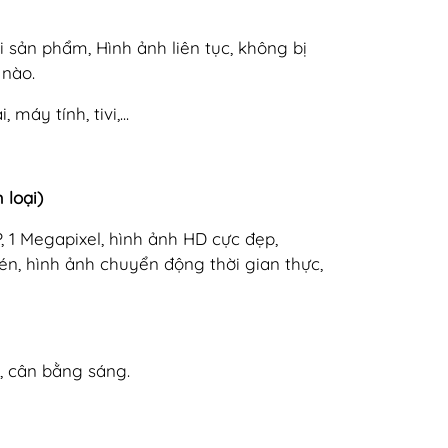
 sản phẩm, Hình ảnh liên tục, không bị
 nào.
máy tính, tivi,...
 loại)
 1 Megapixel, hình ảnh HD cực đẹp,
n, hình ảnh chuyển động thời gian thực,
, cân bằng sáng.