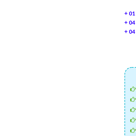
+ 01
+ 04
+ 04