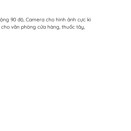
rộng 90 độ, Camera cho hình ảnh cực kì
ặt cho văn phòng cửa hàng, thuốc tây,