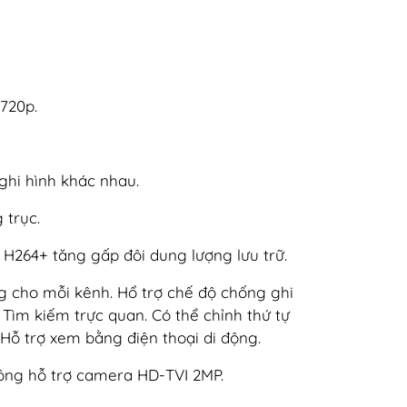
D 720p.
ghi hình khác nhau.
 trục.
ợ H264+ tăng gấp đôi dung lượng lưu trữ.
ng cho mỗi kênh. Hổ trợ chế độ chống ghi
Tìm kiếm trực quan. Có thể chỉnh thứ tự
ỗ trợ xem bằng điện thoại di động.
ông hỗ trợ camera HD-TVI 2MP.