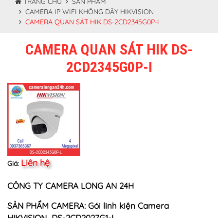
TRANG CHỦ
SẢN PHẨM
CAMERA IP WIFI KHÔNG DÂY HIKVISION
CAMERA QUAN SÁT HIK DS-2CD2345G0P-I
CAMERA QUAN SÁT HIK DS-
2CD2345G0P-I
Liên hệ
Giá:
CÔNG TY CAMERA LONG AN 24H
SẢN PHẨM CAMERA: Gói linh kiện Camera
HIKVISION DS-2CD2027G1-L