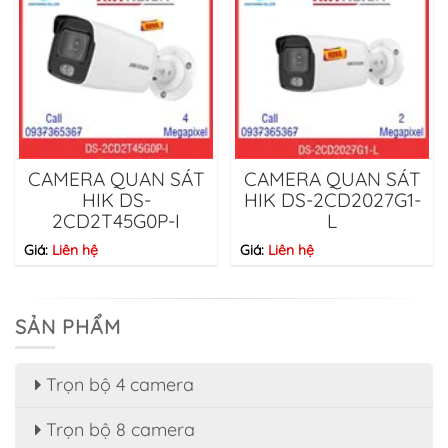
CAMERA QUAN SÁT
CAMERA QUAN SÁT
HIK DS-
HIK DS-2CD2027G1-
2CD2T45G0P-I
L
Giá:
Liên hệ
Giá:
Liên hệ
SẢN PHẨM
Trọn bộ 4 camera
Trọn bộ 8 camera