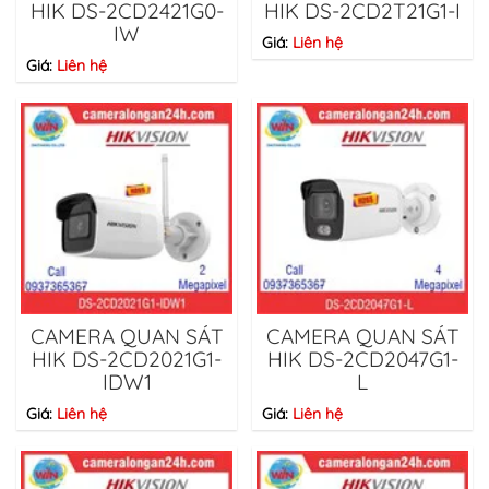
HIK DS-2CD2421G0-
HIK DS-2CD2T21G1-I
IW
Giá:
Liên hệ
Giá:
Liên hệ
CAMERA QUAN SÁT
CAMERA QUAN SÁT
HIK DS-2CD2021G1-
HIK DS-2CD2047G1-
IDW1
L
Giá:
Liên hệ
Giá:
Liên hệ