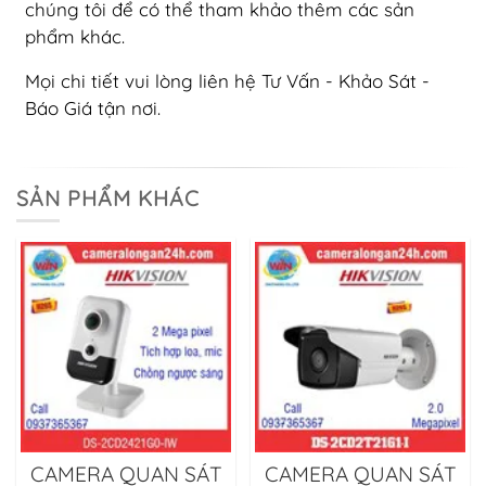
chúng tôi để có thể tham khảo thêm các sản
phẩm khác.
Mọi chi tiết vui lòng liên hệ Tư Vấn - Khảo Sát -
Báo Giá tận nơi.
SẢN PHẨM KHÁC
CAMERA QUAN SÁT
CAMERA QUAN SÁT