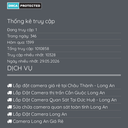
Thống kê truy cập
Đang truy cập: 1
Trong ngày: 346
Hôm qua: 1399
Tổng truy cập: 1010858
Truy cập nhiều nhất: 10328
Ngày nhiều nhất: 29.05.2026
DỊCH VỤ
Lắp đặt camera giá rẻ tại Châu Thành - Long An
Lắp Đặt Camera thị trấn Cần Giuộc Long An
Lắp Đặt Camera Quan Sát Tại Đức Huệ - Long An
Sửa chữa camera quan sát toàn tỉnh Long An
Lắp Đặt Camera Long An
Camera Long An Giá Rẻ