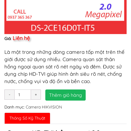
Liên hệ
Giá:
Là một trong những dòng camera tốp một trên thế
giới được sử dụng nhiều. Camera quan sát thân
hồng ngoại quan sát rõ nét ngày và đêm. Được sử
dụng chíp HD-TVI giúp hình ảnh siêu rõ nét, chống
nước, chống vụi và độ ổn và bền cao.
Thêm giỏ hàng
Danh mục:
Camera HIKVISION
Thông Số Kỹ Thuật