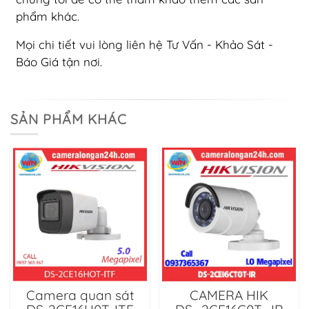
phẩm khác.
Mọi chi tiết vui lòng liên hệ Tư Vấn - Khảo Sát -
Báo Giá tận nơi.
SẢN PHẨM KHÁC
Camera quan sát
CAMERA HIK