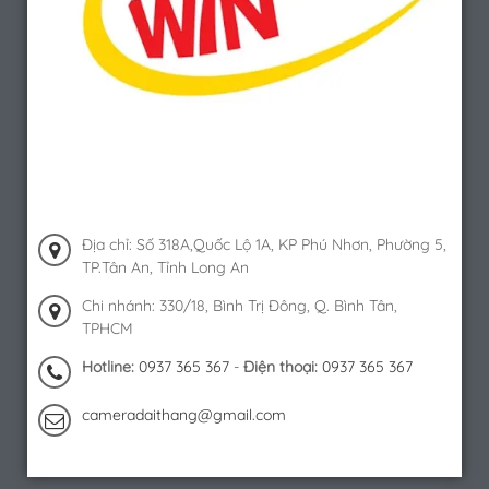
Địa chỉ: Số 318A,Quốc Lộ 1A, KP Phú Nhơn, Phường 5,
TP.Tân An, Tỉnh Long An
Chi nhánh: 330/18, Bình Trị Đông, Q. Bình Tân,
TPHCM
Hotline:
0937 365 367
-
Điện thoại:
0937 365 367
cameradaithang@gmail.com