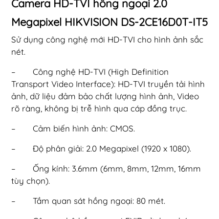
Camera HD-TVI hồng ngoại 2.0
Megapixel HIKVISION DS-2CE16D0T-IT5
Sử dụng công nghệ mới HD-TVI cho hình ảnh sắc
nét.
– Công nghệ HD-TVI (High Definition
Transport Video Interface): HD-TVI truyền tải hình
ảnh, dữ liệu đảm bảo chất lượng hình ảnh, Video
rõ ràng, không bị trễ hình qua cáp đồng trục.
– Cảm biến hình ảnh: CMOS.
– Độ phân giải: 2.0 Megapixel (1920 x 1080).
– Ống kính: 3.6mm (6mm, 8mm, 12mm, 16mm
tùy chọn).
– Tầm quan sát hồng ngoại: 80 mét.