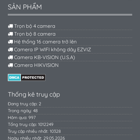
SẢN PHẨM
Trọn bộ 4 camera
Trọn bộ 8 camera
Hệ thống 16 camera trở lên
Camera IP WIFI không dây EZVIZ
Camera KB-VISION (U.S.A)
Camera HIKVISION
Thống kê truy cập
Đang truy cập: 2
Trong ngày: 48
Hôm qua: 997
Tổng truy cập: 1012249
Truy cập nhiều nhất: 10328
Ngày nhiều nhất: 29.05.2026