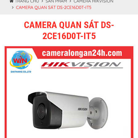
TRANG CHỦ
SẢN PHẨM
CAMERA HIKVISION
CAMERA QUAN SÁT DS-2CE16D0T-IT5
CAMERA QUAN SÁT DS-
2CE16D0T-IT5