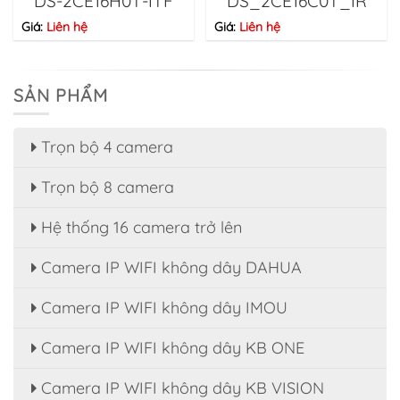
DS-2CE16H0T-ITF
DS_2CE16C0T_IR
Giá:
Liên hệ
Giá:
Liên hệ
SẢN PHẨM
Trọn bộ 4 camera
Trọn bộ 8 camera
Hệ thống 16 camera trở lên
Camera IP WIFI không dây DAHUA
Camera IP WIFI không dây IMOU
Camera IP WIFI không dây KB ONE
Camera IP WIFI không dây KB VISION