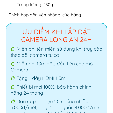
– Trọng lượng: 430g.
- Thích hợp gắn văn phòng, cửa hàng...
ƯU ĐIỂM KHI LẮP ĐẶT
CAMERA LONG AN 24H
Miễn phí tên miền sử dụng khi truy cập
theo dõi camera từ xa
Miễn phí 10m dây đầu tiên cho mỗi
Camera
Tặng 1 dây HDMI 1,5m
Thiết bị mới 100%, bảo hành chính
hãng 24 tháng
Dây cáp tín hiệu 5C chống nhiễu
5.000đ/mét, dây điện nguồn 4.000đ/mét,