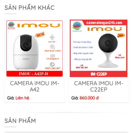
SẢN PHẨM KHÁC
CAMERA IMOU IM-
CAMERA IMOU IM-
A42
C22EP
Giá:
Liên hệ
Giá:
860.000 đ
SẢN PHẨM