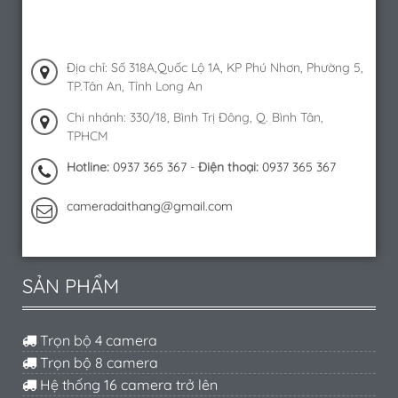
Địa chỉ: Số 318A,Quốc Lộ 1A, KP Phú Nhơn, Phường 5,
TP.Tân An, Tỉnh Long An
Chi nhánh: 330/18, Bình Trị Đông, Q. Bình Tân,
TPHCM
Hotline:
0937 365 367
-
Điện thoại:
0937 365 367
cameradaithang@gmail.com
SẢN PHẨM
Trọn bộ 4 camera
Trọn bộ 8 camera
Hệ thống 16 camera trở lên