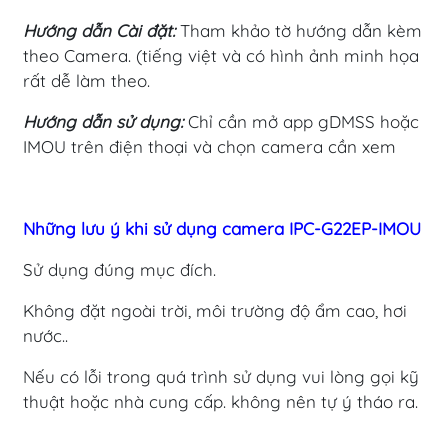
Hướng dẫn Cài đặt:
Tham khảo tờ hướng dẫn kèm
theo Camera. (tiếng việt và có hình ảnh minh họa
rất dễ làm theo.
Hướng dẫn sử dụng:
Chỉ cần mở app gDMSS hoặc
IMOU trên điện thoại và chọn camera cần xem
Những lưu ý khi sử dụng camera IPC-G22EP-IMOU
Sử dụng đúng mục đích.
Không đặt ngoài trời, môi trường độ ẩm cao, hơi
nước..
Nếu có lỗi trong quá trình sử dụng vui lòng gọi kỹ
thuật hoặc nhà cung cấp. không nên tự ý tháo ra.