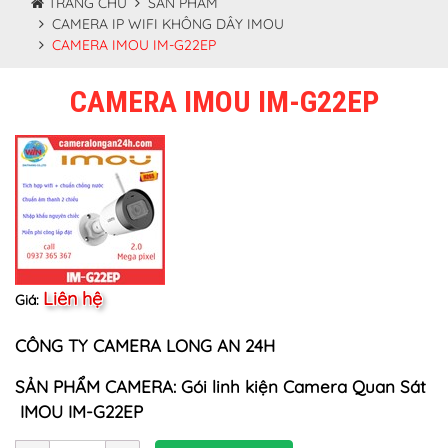
TRANG CHỦ
SẢN PHẨM
CAMERA IP WIFI KHÔNG DÂY IMOU
CAMERA IMOU IM-G22EP
CAMERA IMOU IM-G22EP
Liên hệ
Giá:
CÔNG TY CAMERA LONG AN 24H
SẢN PHẨM CAMERA: Gói linh kiện Camera Quan Sát
IMOU IM-G22EP