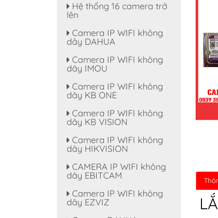
Hệ thống 16 camera trở
lên
Camera IP WIFI không
dây DAHUA
Camera IP WIFI không
dây IMOU
Camera IP WIFI không
dây KB ONE
Camera IP WIFI không
dây KB VISION
Camera IP WIFI không
dây HIKVISION
CAMERA IP WIFI không
dây EBITCAM
Thôn
Camera IP WIFI không
LẮ
dây EZVIZ