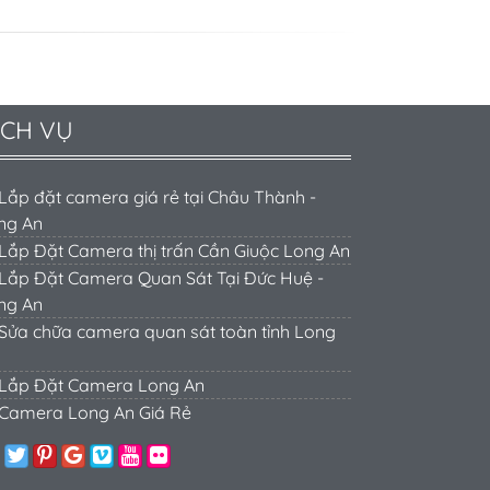
ỊCH VỤ
Lắp đặt camera giá rẻ tại Châu Thành -
ng An
Lắp Đặt Camera thị trấn Cần Giuộc Long An
Lắp Đặt Camera Quan Sát Tại Đức Huệ -
ng An
Sửa chữa camera quan sát toàn tỉnh Long
Lắp Đặt Camera Long An
Camera Long An Giá Rẻ