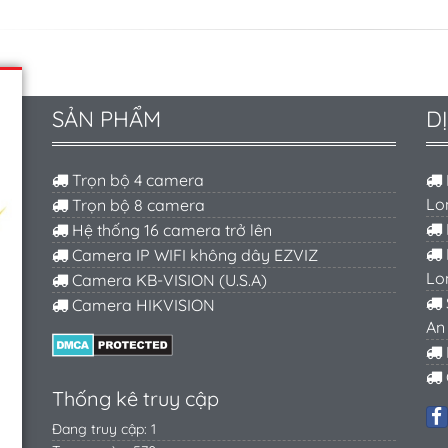
SẢN PHẨM
D
Trọn bộ 4 camera
Lo
Trọn bộ 8 camera
Hệ thống 16 camera trở lên
Camera IP WIFI không dây EZVIZ
Lo
Camera KB-VISION (U.S.A)
Camera HIKVISION
An
Thống kê truy cập
Đang truy cập: 1