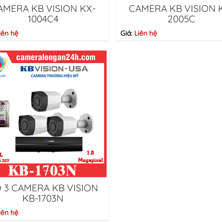
AMERA KB VISION KX-
CAMERA KB VISION 
1004C4
2005C
iên hệ
Giá:
Liên hệ
 3 CAMERA KB VISION
KB-1703N
iên hệ