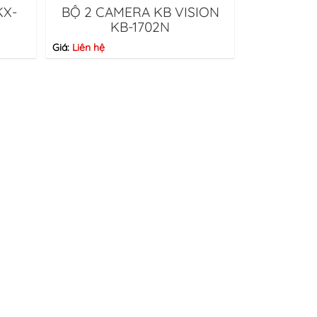
KX-
BỘ 2 CAMERA KB VISION
KB-1702N
Giá:
Liên hệ