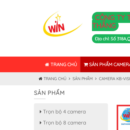
CÔNG TY 
THẮNG
Địa chỉ: Số 318A
TRANG CHỦ
SẢN PHẨM CAMER
TRANG CHỦ
SẢN PHẨM
CAMERA KB-VISI
SẢN PHẨM
Trọn bộ 4 camera
Trọn bộ 8 camera