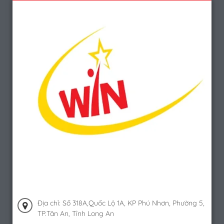
Địa chỉ: Số 318A,Quốc Lộ 1A, KP Phú Nhơn, Phường 5,
TP.Tân An, Tỉnh Long An