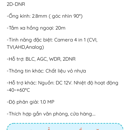
2D-DNR
-Ống kính: 2.8mm ( góc nhìn 90°)
-Tầm xa hồng ngoại: 20m
-Tính năng đặc biệt: Camera 4 in 1 (CVI,
TVI,AHD,Analog)
-Hỗ trợ: BLC, AGC, WDR, 2DNR
-Thông tin khác: Chất liệu vỏ nhựa
-Hỗ trợ khác: Nguồn: DC 12V. Nhiệt độ hoạt động
-40~+60°C
-Độ phân giải: 1.0 MP
-Thích hợp gắn văn phòng, cửa hàng....