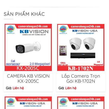
SẢN PHẨM KHÁC
CAMERA KB VISION
Lắp Camera Trọn
KX-2005C
Gói KB-1702N
Giá:
Liên hệ
Giá:
Liên hệ