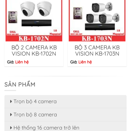
BỘ 2 CAMERA KB
BỘ 3 CAMERA KB
VISION KB-1702N
VISION KB-1703N
Giá:
Liên hệ
Giá:
Liên hệ
SẢN PHẨM
Trọn bộ 4 camera
Trọn bộ 8 camera
Hệ thống 16 camera trở lên