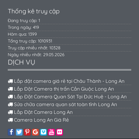
Thống kê truy cập
Đang truy cập: 1
Trong ngày: 419
Hôm qua: 1399
Tổng truy cập: 1010931
Truy cập nhiều nhất: 10328
Ngày nhiều nhất: 29.05.2026
DỊCH VỤ
Lắp đặt camera giá rẻ tại Châu Thành - Long An
Lắp Đặt Camera thị trấn Cần Giuộc Long An
Lắp Đặt Camera Quan Sát Tại Đức Huệ - Long An
Sửa chữa camera quan sát toàn tỉnh Long An
Lắp Đặt Camera Long An
Camera Long An Giá Rẻ