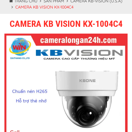
TRANG CHỦ
SẢN PHẨM
CAMERA KB-VISION (U.S.A)
CAMERA KB VISION KX-1004C4
CAMERA KB VISION KX-1004C4