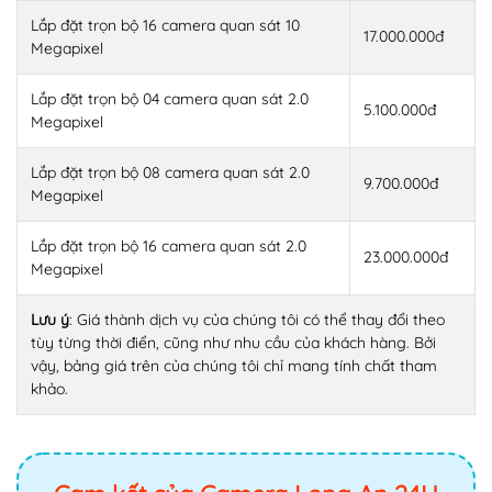
Lắp đặt trọn bộ 16 camera quan sát 10
17.000.000đ
Megapixel
Lắp đặt trọn bộ 04 camera quan sát 2.0
5.100.000đ
Megapixel
Lắp đặt trọn bộ 08 camera quan sát 2.0
9.700.000đ
Megapixel
Lắp đặt trọn bộ 16 camera quan sát 2.0
23.000.000đ
Megapixel
Lưu ý
: Giá thành dịch vụ của chúng tôi có thể thay đổi theo
tùy từng thời điển, cũng như nhu cầu của khách hàng. Bởi
vậy, bảng giá trên của chúng tôi chỉ mang tính chất tham
khảo.