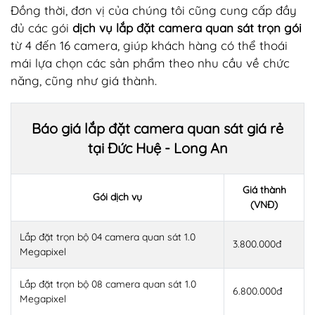
Đồng thời, đơn vị của chúng tôi cũng cung cấp đầy
đủ các gói
dịch vụ lắp đặt camera quan sát trọn gói
từ 4 đến 16 camera, giúp khách hàng có thể thoái
mái lựa chọn các sản phẩm theo nhu cầu về chức
năng, cũng như giá thành.
Báo giá lắp đặt camera quan sát giá rẻ
tại Đức Huệ - Long An
Giá thành
Gói dịch vụ
(VNĐ)
Lắp đặt trọn bộ 04 camera quan sát 1.0
3.800.000đ
Megapixel
Lắp đặt trọn bộ 08 camera quan sát 1.0
6.800.000đ
Megapixel