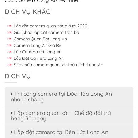
DỊCH VỤ KHÁC
Lắp đặt camera quan sát giá rẻ 2020
Giải pháp lắp đặt camera trọn bộ
Camera Quan Sát Long An
Camera Long An Giá Rẻ
Lắp Camera tại Long An
Lắp Đặt Camera Long An
Sửa chữa camera quan sát toàn tỉnh Long An
DỊCH VỤ
Thi công camera tại Đức Hòa Long An
nhanh chóng
Lắp camera quan sát - Chế độ đổi trả
hàng 90 ngày
Lắp đặt camera tại Bến Lức Long An