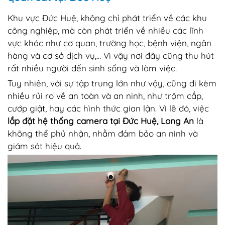
Khu vực Đức Huệ, không chỉ phát triển về các khu
công nghiệp, mà còn phát triển về nhiều các lĩnh
vực khác như cơ quan, trường học, bệnh viện, ngân
hàng và cơ sở dịch vụ,... Vì vậy nơi đây cũng thu hút
rất nhiều người đến sinh sống và làm việc.
Tuy nhiên, với sự tập trung lớn như vậy, cũng đi kèm
nhiều rủi ro về an toàn và an ninh, như trộm cắp,
cướp giật, hay các hình thức gian lận. Vì lẽ đó, việc
lắp đặt hệ thống camera tại Đức Huệ, Long An
là
không thể phủ nhận, nhằm đảm bảo an ninh và
giám sát hiệu quả.