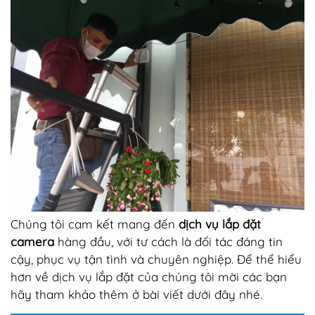
Chúng tôi cam kết mang đến
dịch vụ lắp đặt
camera
hàng đầu, với tư cách là đối tác đáng tin
cậy, phục vụ tận tình và chuyên nghiệp. Để thể hiểu
hơn về dịch vụ lắp đặt của chúng tôi mời các bạn
hãy tham khảo thêm ở bài viết dưới đây nhé.