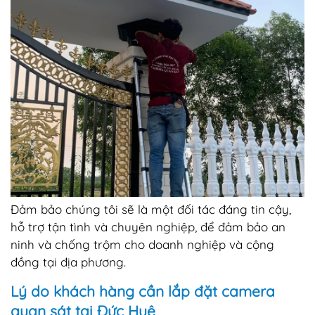
Đảm bảo chúng tôi sẽ là một đối tác đáng tin cậy,
hỗ trợ tận tình và chuyên nghiệp, để đảm bảo an
ninh và chống trộm cho doanh nghiệp và cộng
đồng tại địa phương.
Lý do khách hàng cần lắp đặt camera
quan sát tại Đức Huệ