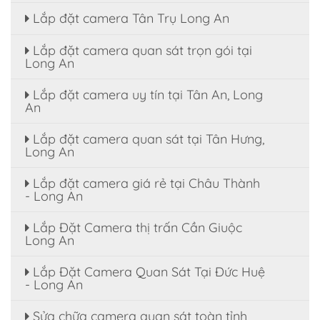
Lắp đặt camera Tân Trụ Long An
Lắp đặt camera quan sát trọn gói tại
Long An
Lắp đặt camera uy tín tại Tân An, Long
An
Lắp đặt camera quan sát tại Tân Hưng,
Long An
Lắp đặt camera giá rẻ tại Châu Thành
- Long An
Lắp Đặt Camera thị trấn Cần Giuộc
Long An
Lắp Đặt Camera Quan Sát Tại Đức Huệ
- Long An
Sửa chữa camera quan sát toàn tỉnh