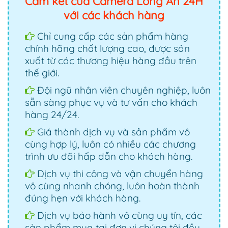
Cam kết của Camera Long An 24H
với các khách hàng
Chỉ cung cấp các sản phẩm hàng
chính hãng chất lượng cao, được sản
xuất từ các thương hiệu hàng đầu trên
thế giới.
Đội ngũ nhân viên chuyên nghiệp, luôn
sẵn sàng phục vụ và tư vấn cho khách
hàng 24/24.
Giá thành dịch vụ và sản phẩm vô
cùng hợp lý, luôn có nhiều các chương
trình ưu đãi hấp dẫn cho khách hàng.
Dịch vụ thi công và vận chuyển hàng
vô cùng nhanh chóng, luôn hoàn thành
đúng hẹn với khách hàng.
Dịch vụ bảo hành vô cùng uy tín, các
sản phẩm mua tại đơn vị chúng tôi đều