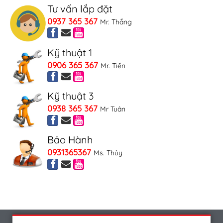
Tư vấn lắp đặt
0937 365 367
Mr. Thắng
Kỹ thuật 1
0906 365 367
Mr. Tiến
Kỹ thuật 3
0938 365 367
Mr Tuân
Bảo Hành
0931365367
Ms. Thủy