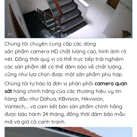
Chúng tôi chuyên cung cấp các dòng
sản phẩm camera HD chất lượng cao, hình ảnh rõ
nét. Đồng thời quý vị có thể trực tiếp trải nghiệm
các sản phẩm để có thể đảm bảo về chất lượng,
cũng như lựa chọn được một sản phẩm phù hợp.
Chúng tôi tự hào là đơn vị phân phối
camera quan
sát
hàng chính hãng của các thương hiệu uy tín
hàng đầu như Dahua, KBvision, Hikvision,
Vantech,... và cam kết bán sản phẩm chính hãng
được bảo hành 24 tháng, đồng thời đảm bảo mẫu
mã và giá cả cạnh tranh.