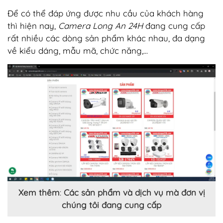
Để có thể đáp ứng được nhu cầu của khách hàng
thì hiện nay,
Camera Long An 24H
đang cung cấp
rất nhiều các dòng sản phẩm khác nhau, đa dạng
về kiểu dáng, mẫu mã, chức năng,...
Xem thêm
:
Các sản phẩm và dịch vụ mà đơn vị
chúng tôi đang cung cấp