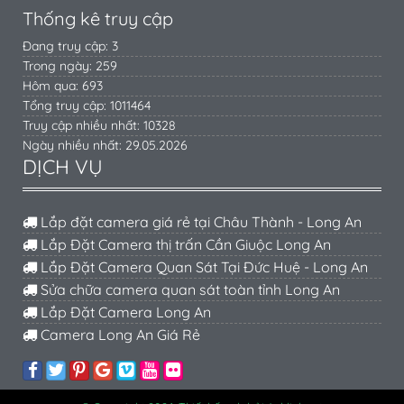
Thống kê truy cập
Đang truy cập: 3
Trong ngày: 259
Hôm qua: 693
Tổng truy cập: 1011464
Truy cập nhiều nhất: 10328
Ngày nhiều nhất: 29.05.2026
DỊCH VỤ
Lắp đặt camera giá rẻ tại Châu Thành - Long An
Lắp Đặt Camera thị trấn Cần Giuộc Long An
Lắp Đặt Camera Quan Sát Tại Đức Huệ - Long An
Sửa chữa camera quan sát toàn tỉnh Long An
Lắp Đặt Camera Long An
Camera Long An Giá Rẻ