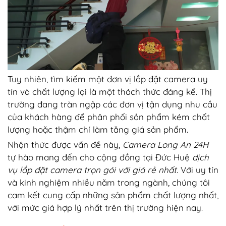
Tuy nhiên, tìm kiếm một đơn vị lắp đặt camera uy
tín và chất lượng lại là một thách thức đáng kể. Thị
trường đang tràn ngập các đơn vị tận dụng nhu cầu
của khách hàng để phân phối sản phẩm kém chất
lượng hoặc thậm chí làm tăng giá sản phẩm.
Nhận thức được vấn đề này,
Camera Long An 24H
tự hào mang đến cho cộng đồng tại Đức Huệ
dịch
vụ lắp đặt camera trọn gói với giá rẻ nhất
. Với uy tín
và kinh nghiệm nhiều năm trong ngành, chúng tôi
cam kết cung cấp những sản phẩm chất lượng nhất,
với mức giá hợp lý nhất trên thị trường hiện nay.