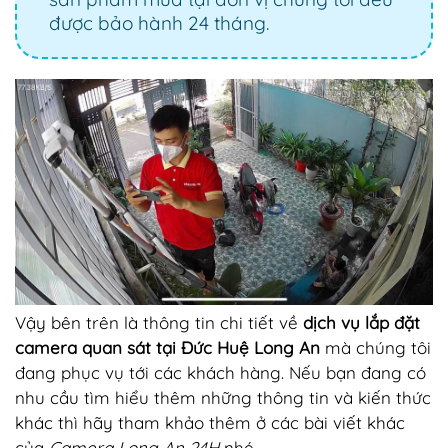
được bảo hành 24 tháng.
Vậy bên trên là thông tin chi tiết về
dịch vụ lắp đặt
camera quan sát tại Đức Huệ Long An
mà chúng tôi
đang phục vụ tới các khách hàng. Nếu bạn đang có
nhu cầu tìm hiểu thêm những thông tin và kiến thức
khác thì hãy tham khảo thêm ở các bài viết khác
của
Camera Long An 24H
nhé.