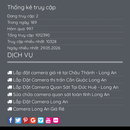
Thống kê truy cập
Đang truy cập: 2
Trong ngày: 189
Hôm qua: 997
Tổng truy cập: 1012390
Truy cập nhiều nhất: 10328
Ngày nhiều nhất: 29.05.2026
DỊCH VỤ
Lắp đặt camera giá rẻ tại Châu Thành - Long An
Lắp Đặt Camera thị trấn Cần Giuộc Long An
Lắp Đặt Camera Quan Sát Tại Đức Huệ - Long An
Sửa chữa camera quan sát toàn tỉnh Long An
Lắp Đặt Camera Long An
Camera Long An Giá Rẻ