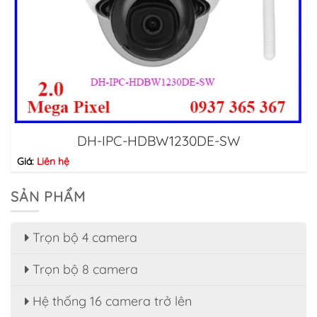
DH-IPC-HDBW1230DE-SW
Giá:
Liên hệ
SẢN PHẨM
Trọn bộ 4 camera
Trọn bộ 8 camera
Hệ thống 16 camera trở lên