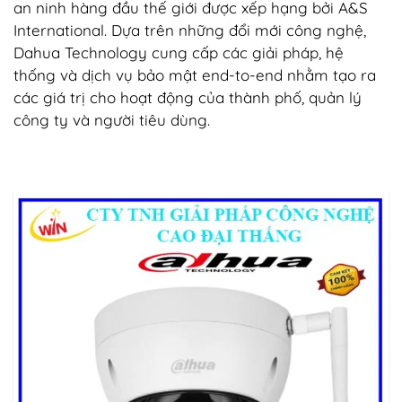
an ninh hàng đầu thế giới được xếp hạng bởi A&S
International. Dựa trên những đổi mới công nghệ,
Dahua Technology cung cấp các giải pháp, hệ
thống và dịch vụ bảo mật end-to-end nhằm tạo ra
các giá trị cho hoạt động của thành phố, quản lý
công ty và người tiêu dùng.