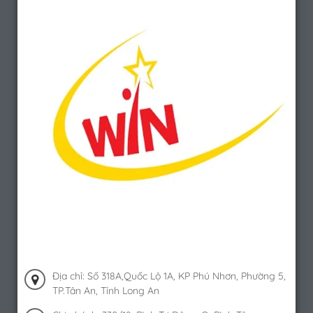
Địa chỉ: Số 318A,Quốc Lộ 1A, KP Phú Nhơn, Phường 5,
TP.Tân An, Tỉnh Long An