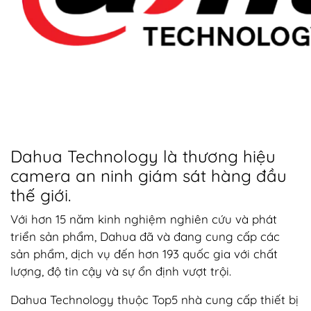
Dahua Technology là thương hiệu
camera an ninh giám sát hàng đầu
thế giới.
Với hơn 15 năm kinh nghiệm nghiên cứu và phát
triển sản phẩm, Dahua đã và đang cung cấp các
sản phẩm, dịch vụ đến hơn 193 quốc gia với chất
lượng, độ tin cậy và sự ổn định vượt trội.
Dahua Technology thuộc Top5 nhà cung cấp thiết bị