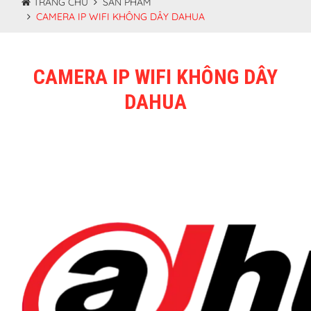
TRANG CHỦ
SẢN PHẨM
CAMERA IP WIFI KHÔNG DÂY DAHUA
CAMERA IP WIFI KHÔNG DÂY
DAHUA