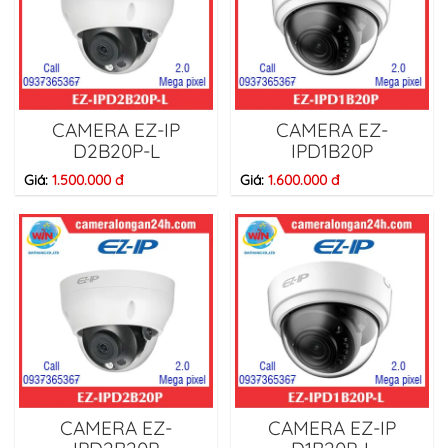
CAMERA EZ-IP
CAMERA EZ-
D2B20P-L
IPD1B20P
Giá:
1.500.000 đ
Giá:
1.600.000 đ
CAMERA EZ-
CAMERA EZ-IP