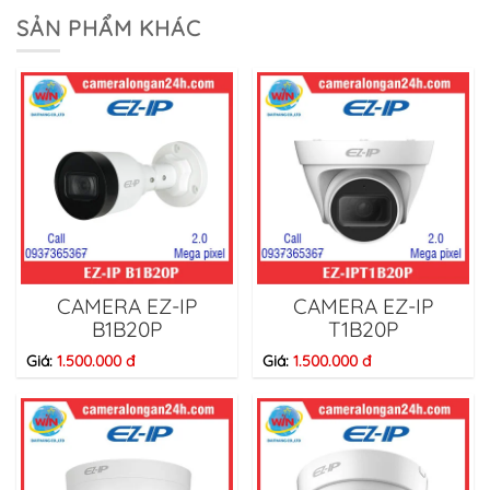
SẢN PHẨM KHÁC
CAMERA EZ-IP
CAMERA EZ-IP
B1B20P
T1B20P
Giá:
1.500.000 đ
Giá:
1.500.000 đ