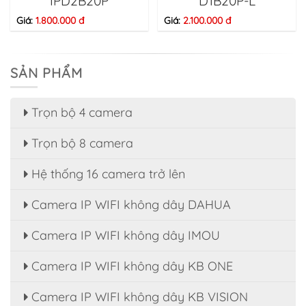
IPD2B20P
D1B20P-L
Giá:
1.800.000 đ
Giá:
2.100.000 đ
SẢN PHẨM
Trọn bộ 4 camera
Trọn bộ 8 camera
Hệ thống 16 camera trở lên
Camera IP WIFI không dây DAHUA
Camera IP WIFI không dây IMOU
Camera IP WIFI không dây KB ONE
Camera IP WIFI không dây KB VISION