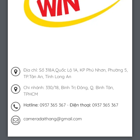
Địa chỉ: Số 318A,Quốc Lộ 1A, KP Phú Nhơn, Phường 5,
TP.Tân An, Tỉnh Long An
Chi nhánh: 330/18, Bình Trị Đông, Q. Bình Tân,
TPHCM
Hotline:
0937 365 367
-
Điện thoại:
0937 365 367
cameradaithang@gmail.com