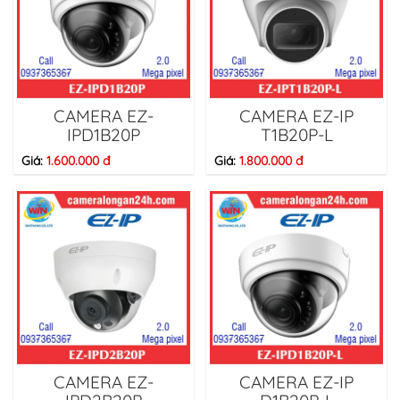
CAMERA EZ-
CAMERA EZ-IP
IPD1B20P
T1B20P-L
Giá:
1.600.000 đ
Giá:
1.800.000 đ
CAMERA EZ-
CAMERA EZ-IP