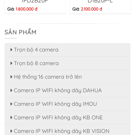
IPD2B20P
D1B20P-L
Giá:
1.800.000 đ
Giá:
2.100.000 đ
SẢN PHẨM
Trọn bộ 4 camera
Trọn bộ 8 camera
Hệ thống 16 camera trở lên
Camera IP WIFI không dây DAHUA
Camera IP WIFI không dây IMOU
Camera IP WIFI không dây KB ONE
Camera IP WIFI không dây KB VISION