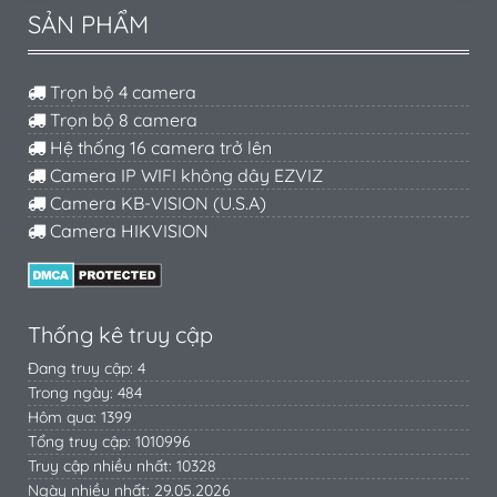
SẢN PHẨM
Trọn bộ 4 camera
Trọn bộ 8 camera
Hệ thống 16 camera trở lên
Camera IP WIFI không dây EZVIZ
Camera KB-VISION (U.S.A)
Camera HIKVISION
Thống kê truy cập
Đang truy cập: 4
Trong ngày: 484
Hôm qua: 1399
Tổng truy cập: 1010996
Truy cập nhiều nhất: 10328
Ngày nhiều nhất: 29.05.2026