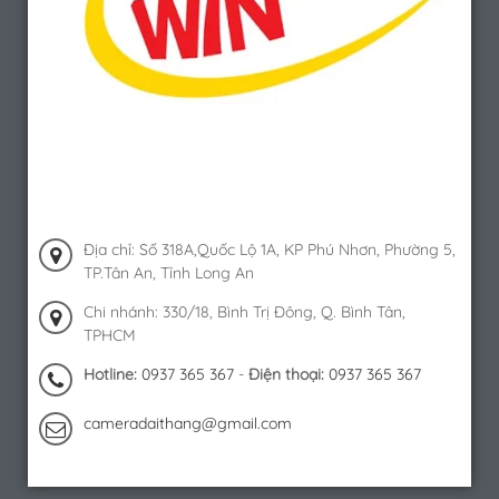
Địa chỉ: Số 318A,Quốc Lộ 1A, KP Phú Nhơn, Phường 5,
TP.Tân An, Tỉnh Long An
Chi nhánh: 330/18, Bình Trị Đông, Q. Bình Tân,
TPHCM
Hotline:
0937 365 367
-
Điện thoại:
0937 365 367
cameradaithang@gmail.com