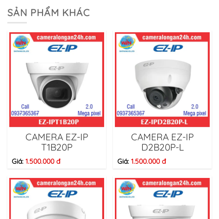
SẢN PHẨM KHÁC
CAMERA EZ-IP
CAMERA EZ-IP
T1B20P
D2B20P-L
Giá:
1.500.000 đ
Giá:
1.500.000 đ