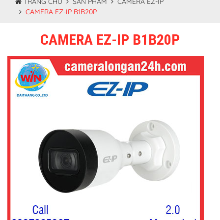
TRANG CHỦ
SẢN PHẨM
CAMERA EZ-IP
CAMERA EZ-IP B1B20P
CAMERA EZ-IP B1B20P