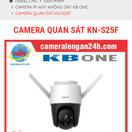
TRANG CHỦ
SẢN PHẨM
CAMERA IP WIFI KHÔNG DÂY KB ONE
CAMERA QUAN SÁT KN-S25F
CAMERA QUAN SÁT KN-S25F