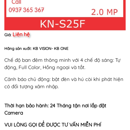
Liên hệ
Giá:
Hãng sản xuất: KB VISION- KB ONE
Chế độ ban đêm thông minh với 4 chế độ sáng: Tự
động, Full Color, Hồng ngoại và tắt.
Cảnh báo chủ động: bật đèn và hú còi khi phát hiện
có đối tượng xâm nhập.
Thời hạn bảo hành: 24 Tháng tận nơi lắp đặt
Camera
VUI LÒNG GỌI ĐỂ ĐƯỢC TƯ VẤN MIỄN PHÍ