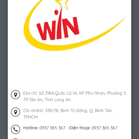
Địa chỉ: Số 318A,Quốc Lộ 1A, KP Phú Nhơn, Phường 5,
TP.Tân An, Tỉnh Long An
Chi nhánh: 330/18, Bình Trị Đông, Q. Bình Tân,
TPHCM
Hotline:
0937 365 367
-
Điện thoại:
0937 365 367