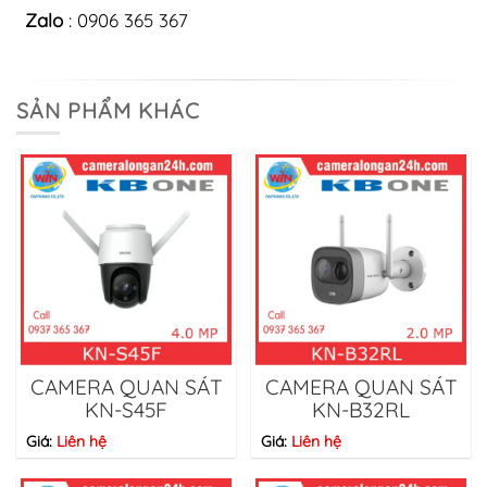
Zalo
: 0906 365 367
SẢN PHẨM KHÁC
CAMERA QUAN SÁT
CAMERA QUAN SÁT
KN-S45F
KN-B32RL
Giá:
Liên hệ
Giá:
Liên hệ