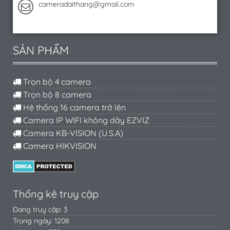
cameradaithang@gmail.com
SẢN PHẨM
Trọn bộ 4 camera
Trọn bộ 8 camera
Hệ thống 16 camera trở lên
Camera IP WIFI không dây EZVIZ
Camera KB-VISION (U.S.A)
Camera HIKVISION
Thống kê truy cập
Đang truy cập: 3
Trong ngày: 1208