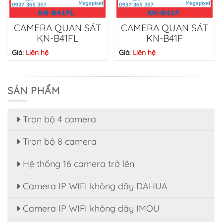
CAMERA QUAN SÁT
CAMERA QUAN SÁT
KN-B41FL
KN-B41F
Giá:
Liên hệ
Giá:
Liên hệ
SẢN PHẨM
Trọn bộ 4 camera
Trọn bộ 8 camera
Hệ thống 16 camera trở lên
Camera IP WIFI không dây DAHUA
Camera IP WIFI không dây IMOU