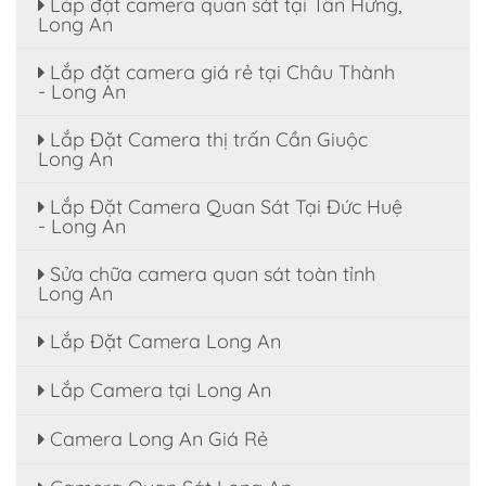
Lắp đặt camera quan sát tại Tân Hưng,
Long An
Lắp đặt camera giá rẻ tại Châu Thành
- Long An
Lắp Đặt Camera thị trấn Cần Giuộc
Long An
Lắp Đặt Camera Quan Sát Tại Đức Huệ
- Long An
Sửa chữa camera quan sát toàn tỉnh
Long An
Lắp Đặt Camera Long An
Lắp Camera tại Long An
Camera Long An Giá Rẻ