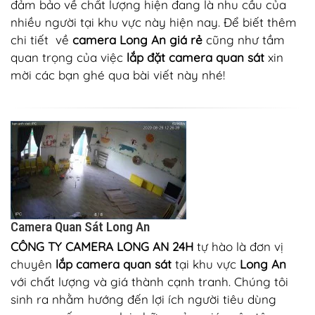
đảm bảo về chất lượng hiện đang là nhu cầu của
nhiều người tại khu vực này hiện nay. Để biết thêm
chi tiết về
camera Long An giá rẻ
cũng như tầm
quan trọng của việc
lắp đặt camera quan sát
xin
mời các bạn ghé qua bài viết này nhé!
Camera Quan Sát Long An
CÔNG TY CAMERA LONG AN 24H
tự hào là đơn vị
chuyên
lắp camera quan sát
tại khu vực
Long An
với chất lượng và giá thành cạnh tranh. Chúng tôi
sinh ra nhằm hướng đến lợi ích người tiêu dùng