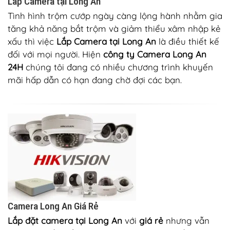
Lắp Camera tại Long An
Tình hình trộm cướp ngày càng lộng hành nhằm gia
tăng khả năng bắt trộm và giảm thiểu xâm nhập kẻ
xấu thì việc
Lắp Camera tại Long An
là điều thiết kế
đối với mọi người. Hiện
công ty Camera Long An
24H
chúng tôi đang có nhiều chương trình khuyến
mãi hấp dẫn có hạn đang chờ đợi các bạn.
Camera Long An Giá Rẻ
Lắp đặt camera tại Long An
với
giá rẻ
nhưng vẫn