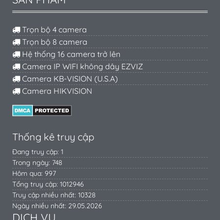
Trọn bộ 4 camera
Trọn bộ 8 camera
Hệ thống 16 camera trở lên
Camera IP WIFI không dây EZVIZ
Camera KB-VISION (U.S.A)
Camera HIKVISION
Thống kê truy cập
Đang truy cập: 1
Trong ngày: 748
Hôm qua: 997
Tổng truy cập: 1012946
Truy cập nhiều nhất: 10328
Ngày nhiều nhất: 29.05.2026
DỊCH VỤ