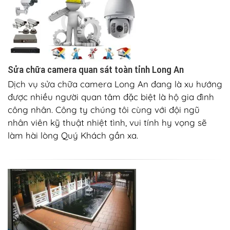
Sửa chữa camera quan sát toàn tỉnh Long An
Dịch vụ sửa chữa camera Long An đang là xu hướng
được nhiều người quan tâm đặc biệt là hộ gia đình
công nhân. Công ty chúng tôi cùng với đội ngũ
nhân viên kỹ thuật nhiệt tình, vui tính hy vọng sẽ
làm hài lòng Quý Khách gần xa.