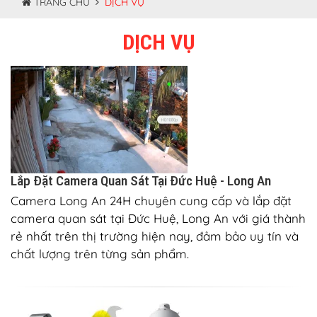
TRANG CHỦ
DỊCH VỤ
DỊCH VỤ
Lắp Đặt Camera Quan Sát Tại Đức Huệ - Long An
Camera Long An 24H chuyên cung cấp và lắp đặt
camera quan sát tại Đức Huệ, Long An với giá thành
rẻ nhất trên thị trường hiện nay, đảm bảo uy tín và
chất lượng trên từng sản phẩm.