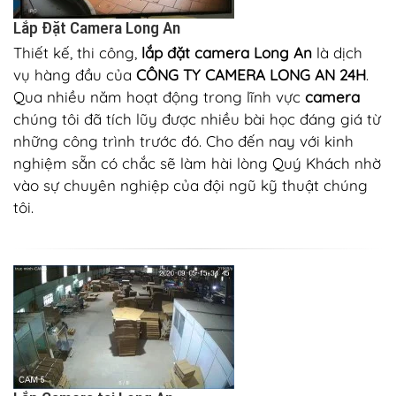
Lắp Đặt Camera Long An
Thiết kế, thi công,
lắp đặt camera Long An
là dịch
vụ hàng đầu của
CÔNG TY CAMERA LONG AN 24H
.
Qua nhiều năm hoạt động trong lĩnh vực
camera
chúng tôi đã tích lũy được nhiều bài học đáng giá từ
những công trình trước đó. Cho đến nay với kinh
nghiệm sẵn có chắc sẽ làm hài lòng Quý Khách nhờ
vào sự chuyên nghiệp của đội ngũ kỹ thuật chúng
tôi.