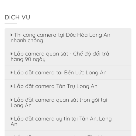
DỊCH VỤ
Thi công camera tại Đức Hòa Long An
nhanh chóng
Lắp camera quan sát - Chế độ đổi trả
hàng 90 ngày
Lắp đặt camera tại Bến Lức Long An
Lắp đặt camera Tân Trụ Long An
Lắp đặt camera quan sát trọn gói tại
Long An
Lắp đặt camera uy tín tại Tân An, Long
An